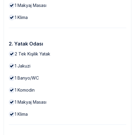
1
Makyaj Masası
1
Klima
2. Yatak Odası
2
Tek Kişilik Yatak
1
Jakuzi
1
Banyo/WC
1
Komodin
1
Makyaj Masası
1
Klima