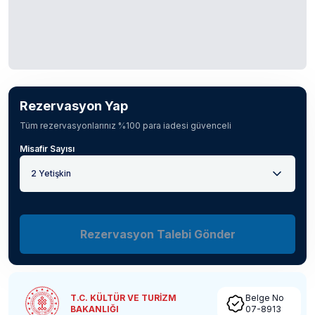
Rezervasyon Yap
Tüm rezervasyonlarınız %100 para iadesi güvenceli
Misafir Sayısı
2 Yetişkin
Rezervasyon Talebi Gönder
T.C. KÜLTÜR VE TURİZM
Belge No
BAKANLIĞI
07-8913