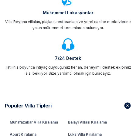
Mükemmel Lokasyonlar
Villa Reyonu villaları, plajlara, restoranlara ve yerel cazibe merkezlerine
yakın mükemmel konumlarda bulunuyor.
7/24 Destek
Tatiliniz boyunca ihtiyaç duyduğunuz her an, deneyimli destek ekibimiz
sizi bekliyor. Size yardımcı olmak için buradayız.
Popüler Villa Tipleri
Muhafazakar Villa Kiralama
Balayı Villası Kiralama
Apart Kiralama
Lüks Villa Kiralama