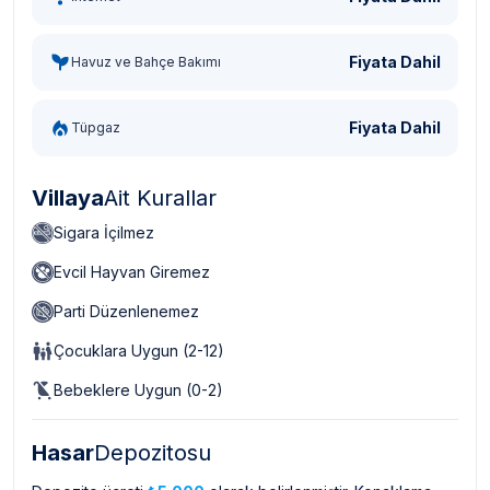
Fiyata Dahil
Havuz ve Bahçe Bakımı
Fiyata Dahil
Tüpgaz
Villaya
Ait Kurallar
Sigara İçilmez
Evcil Hayvan Giremez
Parti Düzenlenemez
Çocuklara Uygun (2-12)
Bebeklere Uygun (0-2)
Hasar
Depozitosu