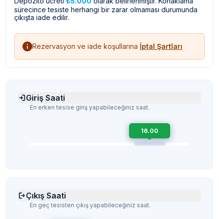
Depozito ücreti
₺5.000
olarak belirlenmiştir. Konaklama
sürecince tesiste herhangi bir zarar olmaması durumunda
çıkışta iade edilir.
Rezervasyon ve iade koşullarına
İptal Şartları
Giriş Saati
En erken tesise giriş yapabileceğiniz saat.
16.00
Çıkış Saati
En geç tesisten çıkış yapabileceğiniz saat.