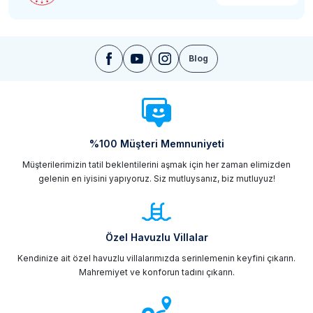
Blog
%100 Müşteri Memnuniyeti
Müşterilerimizin tatil beklentilerini aşmak için her zaman elimizden
gelenin en iyisini yapıyoruz. Siz mutluysanız, biz mutluyuz!
Özel Havuzlu Villalar
Kendinize ait özel havuzlu villalarımızda serinlemenin keyfini çıkarın.
Mahremiyet ve konforun tadını çıkarın.