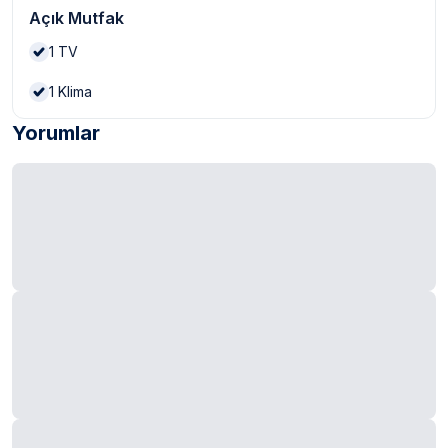
Açık Mutfak
1
TV
1
Klima
Yorumlar