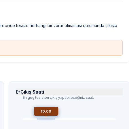
sürecince tesiste herhangi bir zarar olmaması durumunda çıkışta
Çıkış Saati
En geç tesisten çıkış yapabileceğiniz saat.
10.00