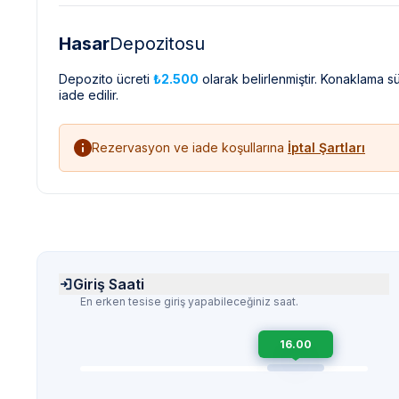
Hasar
Depozitosu
Depozito ücreti
₺2.500
olarak belirlenmiştir. Konaklama 
iade edilir.
Rezervasyon ve iade koşullarına
İptal Şartları
Giriş Saati
En erken tesise giriş yapabileceğiniz saat.
16.00