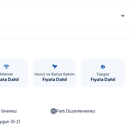
Euro - €
İnternet
Havuz ve Bahçe Bakımı
Tüpgaz
yata Dahil
Fiyata Dahil
Fiyata Dahil
n Giremez
Parti Düzenlenemez
ygun (0-2)