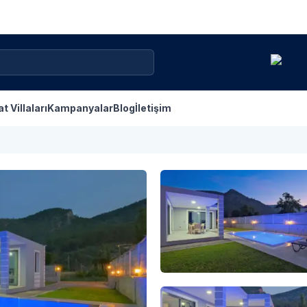
at Villaları
Kampanyalar
Blog
İletişim