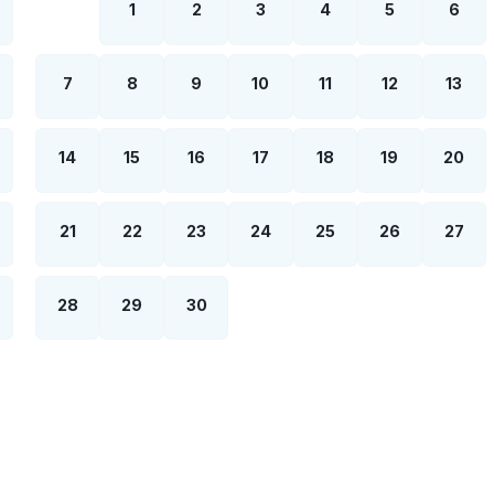
1
2
3
4
5
6
7
8
9
10
11
12
13
14
15
16
17
18
19
20
21
22
23
24
25
26
27
28
29
30