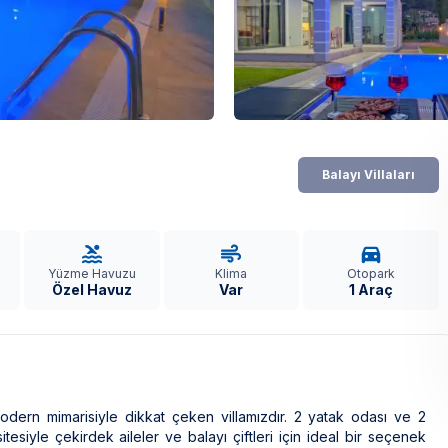
Balayı Villaları
Yüzme Havuzu
Klima
Otopark
Özel Havuz
Var
1 Araç
odern mimarisiyle dikkat çeken villamızdır. 2 yatak odası ve 2
tesiyle çekirdek aileler ve balayı çiftleri için ideal bir seçenek