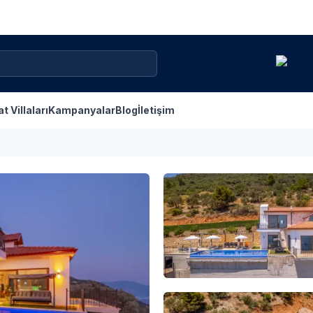
at Villaları
Kampanyalar
Blog
İletişim