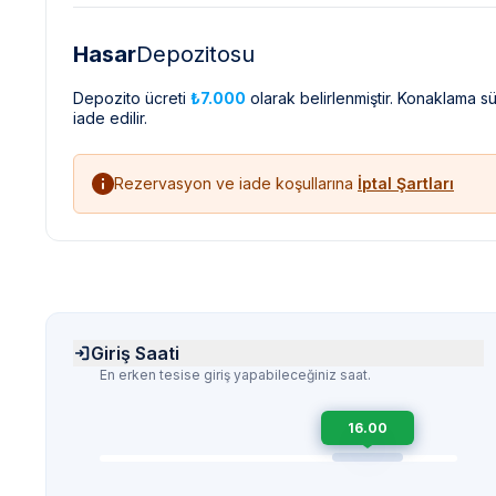
Hasar
Depozitosu
Depozito ücreti
₺7.000
olarak belirlenmiştir. Konaklama 
iade edilir.
Rezervasyon ve iade koşullarına
İptal Şartları
Giriş Saati
En erken tesise giriş yapabileceğiniz saat.
16.00