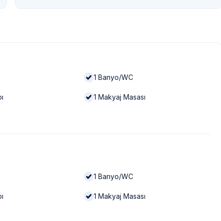
1
Banyo/WC
bı
1
Makyaj Masası
1
Banyo/WC
bı
1
Makyaj Masası