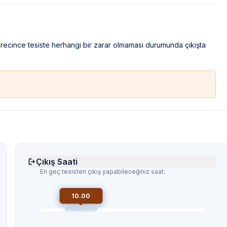
sürecince tesiste herhangi bir zarar olmaması durumunda çıkışta
Çıkış Saati
En geç tesisten çıkış yapabileceğiniz saat.
10.00