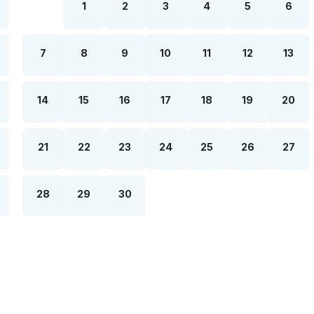
1
2
3
4
5
6
7
8
9
10
11
12
13
14
15
16
17
18
19
20
21
22
23
24
25
26
27
28
29
30