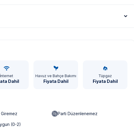
Euro - €
İnternet
Havuz ve Bahçe Bakımı
Tüpgaz
yata Dahil
Fiyata Dahil
Fiyata Dahil
n Giremez
Parti Düzenlenemez
ygun (0-2)