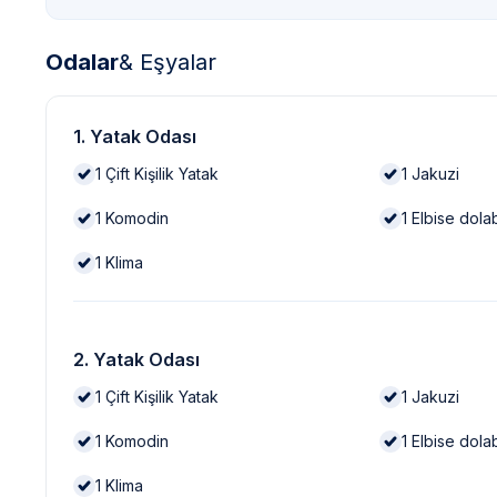
Odalar
& Eşyalar
1. Yatak Odası
1
Çift Kişilik Yatak
1
Jakuzi
1
Komodin
1
Elbise dola
1
Klima
2. Yatak Odası
1
Çift Kişilik Yatak
1
Jakuzi
1
Komodin
1
Elbise dola
1
Klima