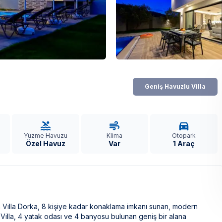
Geniş Havuzlu Villa
Yüzme Havuzu
Klima
Otopark
Özel Havuz
Var
1 Araç
Villa Dorka, 8 kişiye kadar konaklama imkanı sunan, modern
ır. Villa, 4 yatak odası ve 4 banyosu bulunan geniş bir alana