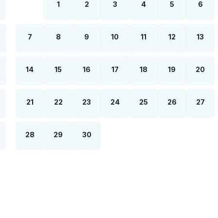
1
2
3
4
5
6
7
8
9
10
11
12
13
14
15
16
17
18
19
20
21
22
23
24
25
26
27
28
29
30