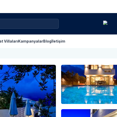
at Villaları
Kampanyalar
Blog
İletişim