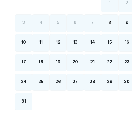
1
2
3
4
5
6
7
8
9
10
11
12
13
14
15
16
17
18
19
20
21
22
23
24
25
26
27
28
29
30
31