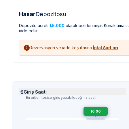
Hasar
Depozitosu
Depozito ücreti
₺5.000
olarak belirlenmiştir. Konaklama 
iade edilir.
Rezervasyon ve iade koşullarına
İptal Şartları
Giriş Saati
En erken tesise giriş yapabileceğiniz saat.
16.00