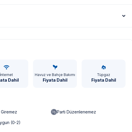
Euro - €
İnternet
Havuz ve Bahçe Bakımı
Tüpgaz
yata Dahil
Fiyata Dahil
Fiyata Dahil
n Giremez
Parti Düzenlenemez
ygun (0-2)