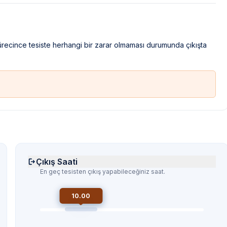
sürecince tesiste herhangi bir zarar olmaması durumunda çıkışta
Çıkış Saati
En geç tesisten çıkış yapabileceğiniz saat.
10.00