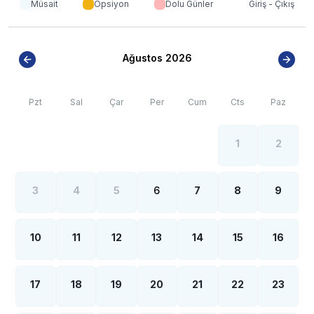
Müsait
Opsiyon
Dolu Günler
Giriş - Çıkış
Ağustos 2026
Pzt
Sal
Çar
Per
Cum
Cts
Paz
1
2
3
4
5
6
7
8
9
10
11
12
13
14
15
16
17
18
19
20
21
22
23