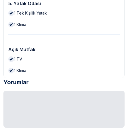
5. Yatak Odası
1
Tek Kişilik Yatak
1
Klima
Açık Mutfak
1
TV
1
Klima
Yorumlar