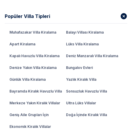
Popüler Villa Tipleri
Muhafazakar Villa Kiralama
Balayı Villası Kiralama
Apart Kiralama
Lüks Villa Kiralama
Kapalı Havuzlu Villa Kiralama
Deniz Manzaralı Villa Kiralama
Denize Yakın Villa Kiralama
Bungalov Evleri
Günlük Villa Kiralama
Yazlık Kiralık Villa
Bayramda Kiralık Havuzlu Villa
Sonsuzluk Havuzlu Villa
Merkeze Yakın Kiralık Villalar
Ultra Lüks Villalar
Geniş Aile Grupları İçin
Doğa İçinde Kiralık Villa
Ekonomik Kiralık Villalar