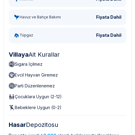
Fiyata Dahil
Havuz ve Bahçe Bakımı
Fiyata Dahil
Tüpgaz
Villaya
Ait Kurallar
Sigara İçilmez
Evcil Hayvan Giremez
Parti Düzenlenemez
Çocuklara Uygun (2-12)
Bebeklere Uygun (0-2)
Hasar
Depozitosu