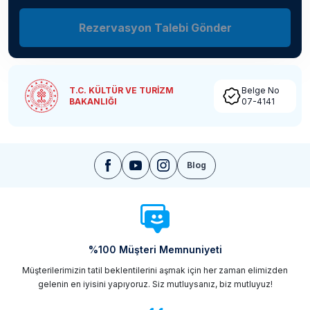
Rezervasyon Talebi Gönder
T.C. KÜLTÜR VE TURİZM
Belge No
BAKANLIĞI
07-4141
Blog
%100 Müşteri Memnuniyeti
Müşterilerimizin tatil beklentilerini aşmak için her zaman elimizden
gelenin en iyisini yapıyoruz. Siz mutluysanız, biz mutluyuz!