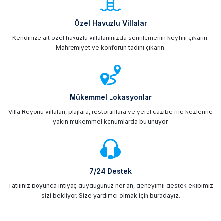
Özel Havuzlu Villalar
Kendinize ait özel havuzlu villalarımızda serinlemenin keyfini çıkarın.
Mahremiyet ve konforun tadını çıkarın.
Mükemmel Lokasyonlar
Villa Reyonu villaları, plajlara, restoranlara ve yerel cazibe merkezlerine
yakın mükemmel konumlarda bulunuyor.
7/24 Destek
Tatiliniz boyunca ihtiyaç duyduğunuz her an, deneyimli destek ekibimiz
sizi bekliyor. Size yardımcı olmak için buradayız.