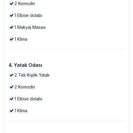
2
Komodin
1
Elbise dolabı
1
Makyaj Masası
1
Klima
4. Yatak Odası
2
Tek Kişilik Yatak
2
Komodin
1
Elbise dolabı
1
Klima