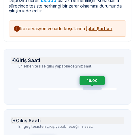
Depozito ücreti
₺3.000
olarak belirlenmiştir. Konaklama
sürecince tesiste herhangi bir zarar olmaması durumunda
çıkışta iade edilir.
Rezervasyon ve iade koşullarına
İptal Şartları
Giriş Saati
En erken tesise giriş yapabileceğiniz saat.
16.00
Çıkış Saati
En geç tesisten çıkış yapabileceğiniz saat.