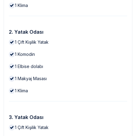
1
Klima
2. Yatak Odası
1
Çift Kişilik Yatak
1
Komodin
1
Elbise dolabı
1
Makyaj Masası
1
Klima
3. Yatak Odası
1
Çift Kişilik Yatak