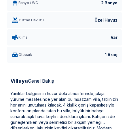
2 Banyo
Banyo / WC
Özel Havuz
Yüzme Havuzu
Var
Klima
1 Araç
Otopark
Villaya
Genel Bakış
Yanıklar bölgesinin huzur dolu atmosferinde, plaja
yürüme mesafesinde yer alan bu muazzam villa, tatilinizin
her anını unutulmaz kılacak. 4 kişilik geniş kapasitesiyle
konforu ön planda tutan bu villa, büyük bir bahçe
sunarak açık hava keyfini doruklara çıkarır. Bahçenizde
güneşlenirken veya serinletici bir akşam yemeği
düzenlerken, jakuzinin keyfini çıkarabilirsiniz. Modern