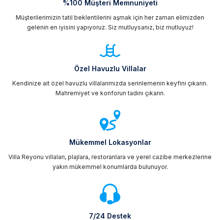
%100 Müşteri Memnuniyeti
Müşterilerimizin tatil beklentilerini aşmak için her zaman elimizden
gelenin en iyisini yapıyoruz. Siz mutluysanız, biz mutluyuz!
Özel Havuzlu Villalar
Kendinize ait özel havuzlu villalarımızda serinlemenin keyfini çıkarın.
Mahremiyet ve konforun tadını çıkarın.
Mükemmel Lokasyonlar
Villa Reyonu villaları, plajlara, restoranlara ve yerel cazibe merkezlerine
yakın mükemmel konumlarda bulunuyor.
7/24 Destek