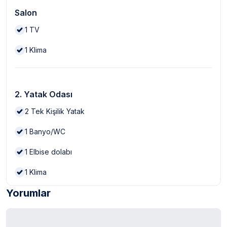
Salon
1
TV
1
Klima
2. Yatak Odası
2
Tek Kişilik Yatak
1
Banyo/WC
1
Elbise dolabı
1
Klima
Yorumlar