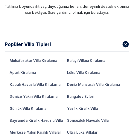
Tatiliniz boyunca ihtiyaç duyduğunuz her an, deneyimli destek ekibimiz
sizi bekliyor. Size yardımcı olmak için buradayız.
Popüler Villa Tipleri
Muhafazakar Villa Kiralama
Balayı Villası Kiralama
Apart Kiralama
Lüks Villa Kiralama
Kapalı Havuzlu Villa Kiralama
Deniz Manzaralı Villa Kiralama
Denize Yakın Villa Kiralama
Bungalov Evleri
Günlük Villa Kiralama
Yazlık Kiralık Villa
Bayramda Kiralık Havuzlu Villa
Sonsuzluk Havuzlu Villa
Merkeze Yakın Kiralık Villalar
Ultra Lüks Villalar