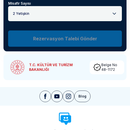
Misafir Sayısı
2 Yetişkin
Rezervasyon Talebi Gönder
T.C. KÜLTÜR VE TURİZM
Belge No
BAKANLIĞI
48-1172
Blog