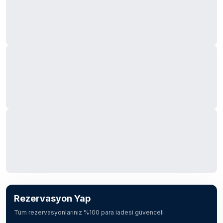
Rezervasyon Yap
Tüm rezervasyonlarınız %100 para iadesi güvenceli