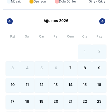
Müsait
Opsiyon
Dolu Günler
Giriş - Çıkış
Ağustos 2026
Pzt
Sal
Çar
Per
Cum
Cts
Paz
1
2
3
4
5
6
7
8
9
10
11
12
13
14
15
16
17
18
19
20
21
22
23