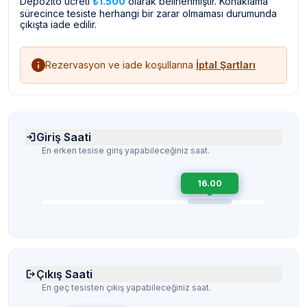
Depozito ücreti
₺1.500
olarak belirlenmiştir. Konaklama
sürecince tesiste herhangi bir zarar olmaması durumunda
çıkışta iade edilir.
Rezervasyon ve iade koşullarına
İptal Şartları
Giriş Saati
En erken tesise giriş yapabileceğiniz saat.
16.00
Çıkış Saati
En geç tesisten çıkış yapabileceğiniz saat.