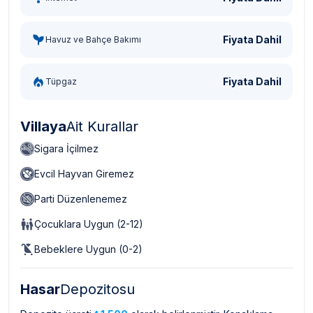
Fiyata Dahil
Havuz ve Bahçe Bakımı
Fiyata Dahil
Tüpgaz
Villaya
Ait Kurallar
Sigara İçilmez
Evcil Hayvan Giremez
Parti Düzenlenemez
Çocuklara Uygun (2-12)
Bebeklere Uygun (0-2)
Hasar
Depozitosu