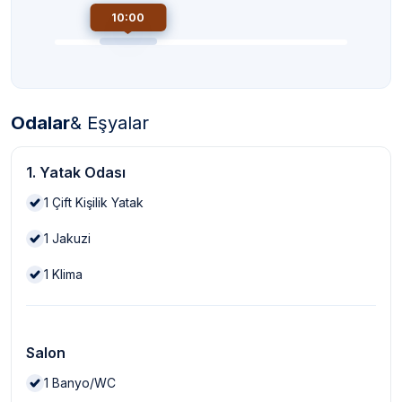
10:00
Odalar
& Eşyalar
1. Yatak Odası
1
Çift Kişilik Yatak
1
Jakuzi
1
Klima
Salon
1
Banyo/WC