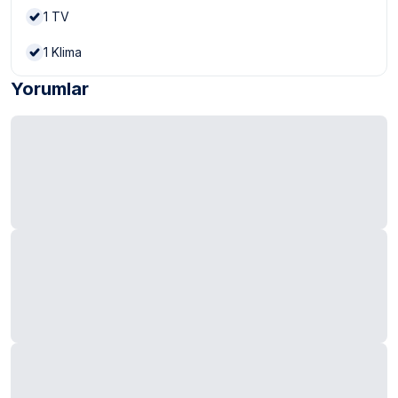
1
TV
1
Klima
Yorumlar