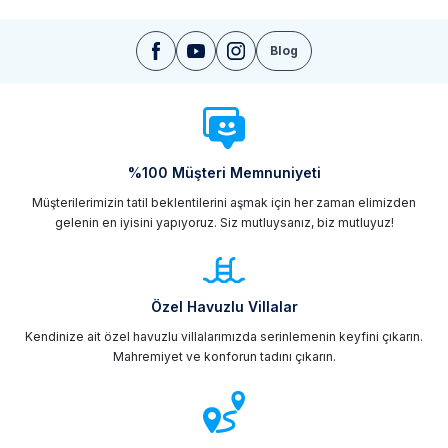
Blog
%100 Müşteri Memnuniyeti
Müşterilerimizin tatil beklentilerini aşmak için her zaman elimizden
gelenin en iyisini yapıyoruz. Siz mutluysanız, biz mutluyuz!
Özel Havuzlu Villalar
Kendinize ait özel havuzlu villalarımızda serinlemenin keyfini çıkarın.
Mahremiyet ve konforun tadını çıkarın.