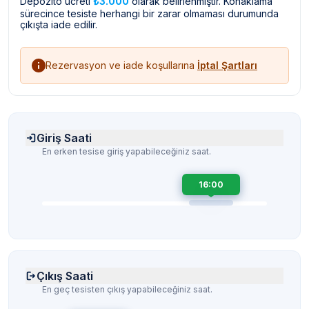
Depozito ücreti
₺3.000
olarak belirlenmiştir. Konaklama
sürecince tesiste herhangi bir zarar olmaması durumunda
çıkışta iade edilir.
Rezervasyon ve iade koşullarına
İptal Şartları
Giriş Saati
En erken tesise giriş yapabileceğiniz saat.
16:00
Çıkış Saati
En geç tesisten çıkış yapabileceğiniz saat.