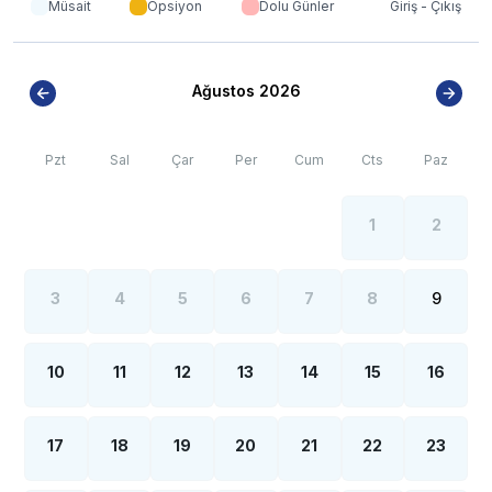
Müsait
Opsiyon
Dolu Günler
Giriş - Çıkış
Ağustos 2026
Pzt
Sal
Çar
Per
Cum
Cts
Paz
1
2
3
4
5
6
7
8
9
10
11
12
13
14
15
16
17
18
19
20
21
22
23