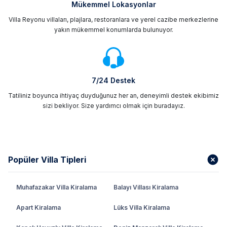
Mükemmel Lokasyonlar
Villa Reyonu villaları, plajlara, restoranlara ve yerel cazibe merkezlerine
yakın mükemmel konumlarda bulunuyor.
7/24 Destek
Tatiliniz boyunca ihtiyaç duyduğunuz her an, deneyimli destek ekibimiz
sizi bekliyor. Size yardımcı olmak için buradayız.
Popüler Villa Tipleri
Muhafazakar Villa Kiralama
Balayı Villası Kiralama
Apart Kiralama
Lüks Villa Kiralama