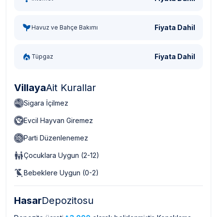
Fiyata Dahil
Havuz ve Bahçe Bakımı
Fiyata Dahil
Tüpgaz
Villaya
Ait Kurallar
Sigara İçilmez
Evcil Hayvan Giremez
Parti Düzenlenemez
Çocuklara Uygun (2-12)
Bebeklere Uygun (0-2)
Hasar
Depozitosu