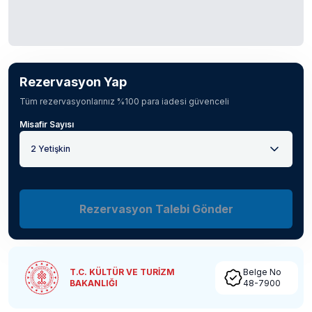
Rezervasyon Yap
Tüm rezervasyonlarınız %100 para iadesi güvenceli
Misafir Sayısı
2 Yetişkin
Rezervasyon Talebi Gönder
T.C. KÜLTÜR VE TURİZM
Belge No
BAKANLIĞI
48-7900