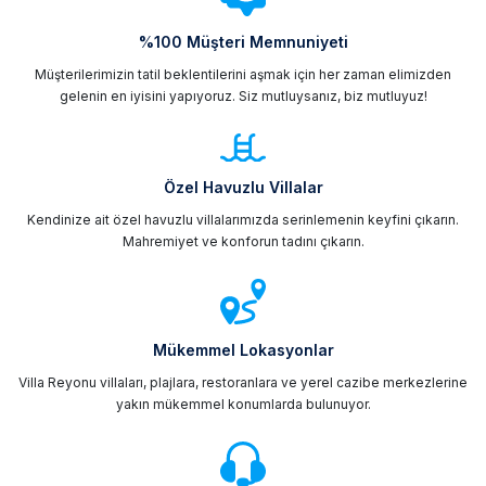
%100 Müşteri Memnuniyeti
Müşterilerimizin tatil beklentilerini aşmak için her zaman elimizden
gelenin en iyisini yapıyoruz. Siz mutluysanız, biz mutluyuz!
Özel Havuzlu Villalar
Kendinize ait özel havuzlu villalarımızda serinlemenin keyfini çıkarın.
Mahremiyet ve konforun tadını çıkarın.
Mükemmel Lokasyonlar
Villa Reyonu villaları, plajlara, restoranlara ve yerel cazibe merkezlerine
yakın mükemmel konumlarda bulunuyor.