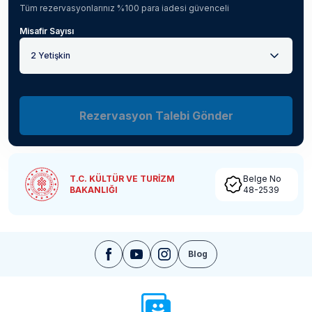
Tüm rezervasyonlarınız %100 para iadesi güvenceli
Misafir Sayısı
2 Yetişkin
Rezervasyon Talebi Gönder
T.C. KÜLTÜR VE TURİZM
Belge No
BAKANLIĞI
48-2539
Blog