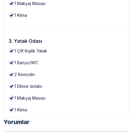
1
Makyaj Masası
1
Klima
3. Yatak Odası
1
Çift Kişilik Yatak
1
Banyo/WC
2
Komodin
1
Elbise dolabı
1
Makyaj Masası
1
Klima
Yorumlar