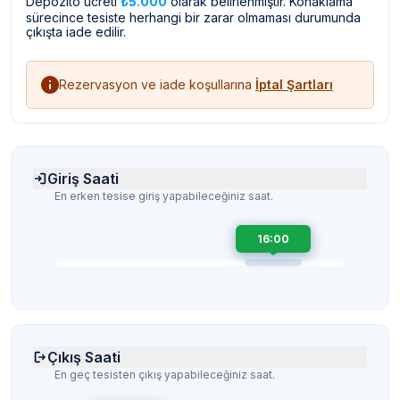
Depozito ücreti
₺5.000
olarak belirlenmiştir. Konaklama
sürecince tesiste herhangi bir zarar olmaması durumunda
çıkışta iade edilir.
Rezervasyon ve iade koşullarına
İptal Şartları
Giriş Saati
En erken tesise giriş yapabileceğiniz saat.
16:00
Çıkış Saati
En geç tesisten çıkış yapabileceğiniz saat.