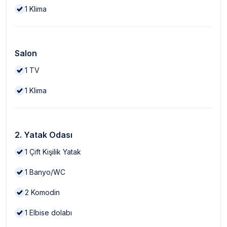
1
Klima
Salon
1
TV
1
Klima
2. Yatak Odası
1
Çift Kişilik Yatak
1
Banyo/WC
2
Komodin
1
Elbise dolabı