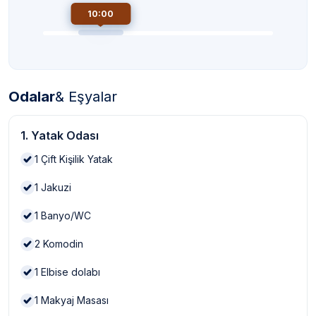
10:00
Odalar
& Eşyalar
1. Yatak Odası
1
Çift Kişilik Yatak
1
Jakuzi
1
Banyo/WC
2
Komodin
1
Elbise dolabı
1
Makyaj Masası