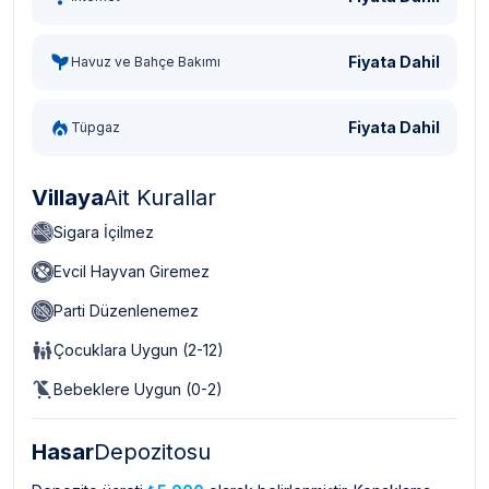
Fiyata Dahil
Havuz ve Bahçe Bakımı
Fiyata Dahil
Tüpgaz
Villaya
Ait Kurallar
Sigara İçilmez
Evcil Hayvan Giremez
Parti Düzenlenemez
Çocuklara Uygun (2-12)
Bebeklere Uygun (0-2)
Hasar
Depozitosu