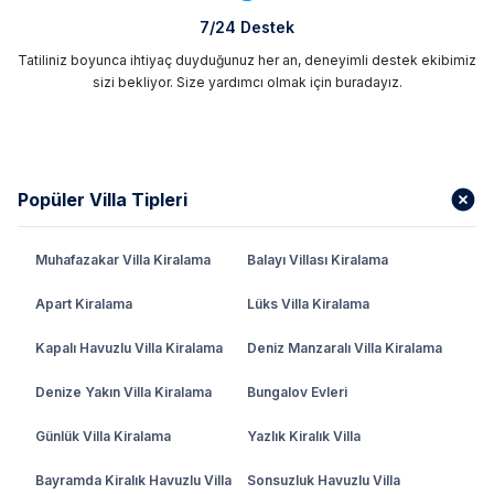
7/24 Destek
Tatiliniz boyunca ihtiyaç duyduğunuz her an, deneyimli destek ekibimiz
sizi bekliyor. Size yardımcı olmak için buradayız.
Popüler Villa Tipleri
Muhafazakar Villa Kiralama
Balayı Villası Kiralama
Apart Kiralama
Lüks Villa Kiralama
Kapalı Havuzlu Villa Kiralama
Deniz Manzaralı Villa Kiralama
Denize Yakın Villa Kiralama
Bungalov Evleri
Günlük Villa Kiralama
Yazlık Kiralık Villa
Bayramda Kiralık Havuzlu Villa
Sonsuzluk Havuzlu Villa