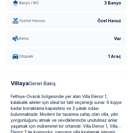
3 Banyo
Banyo / WC
Özel Havuz
Yüzme Havuzu
Var
Klima
1 Araç
Otopark
Villaya
Genel Bakış
Fethiye-Ovacık bölgesinde yer alan Villa Elenor 1,
kalabalık aileler için ideal bir tatil seçeneği sunar. 6 kişiye
kadar konaklama kapasitesi ve 3 yatak odası
bulunmaktadır. Modern bir tasarıma sahip olan villa, yılın
yorgunluğunu atmak ve sevdiklerinizle unutulmaz anlar
yaşamak için mükemmel bir ortamdır. Villa Elenor 1, Villa
Elenor 2 ile komşudur, yanyana villa kiralamak isteyen