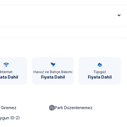
Euro - €
İnternet
Havuz ve Bahçe Bakımı
Tüpgaz
yata Dahil
Fiyata Dahil
Fiyata Dahil
n Giremez
Parti Düzenlenemez
ygun (0-2)