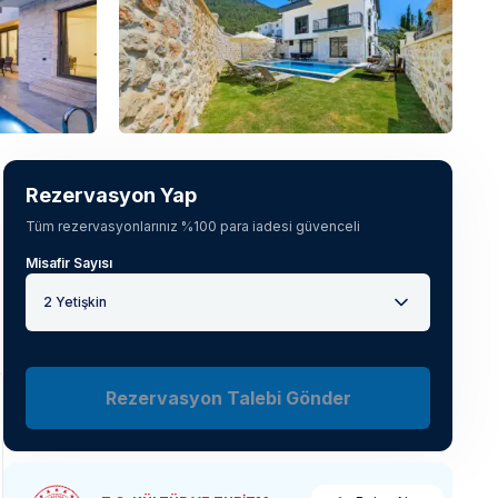
Tüm fotoğrafları gör
(
21
)
Rezervasyon Yap
Tüm rezervasyonlarınız %100 para iadesi güvenceli
Misafir Sayısı
2 Yetişkin
Rezervasyon Talebi Gönder