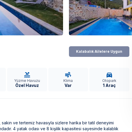
Kalabalık Ailelere Uygun
Yüzme Havuzu
Klima
Otopark
Özel Havuz
Var
1 Araç
kin ve tertemiz havasıyla sizlere harika bir tatil deneyimi
sındadır. 4 yatak odası ve 8 kişilik kapasitesi sayesinde kalablık