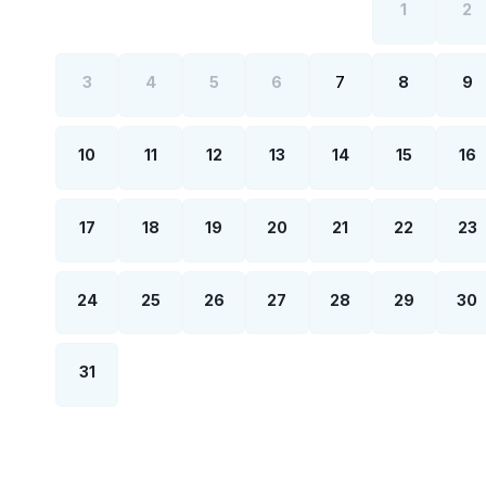
1
2
3
4
5
6
7
8
9
10
11
12
13
14
15
16
17
18
19
20
21
22
23
24
25
26
27
28
29
30
31