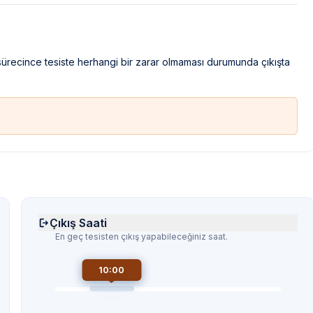
 sürecince tesiste herhangi bir zarar olmaması durumunda çıkışta
Çıkış Saati
En geç tesisten çıkış yapabileceğiniz saat.
10:00