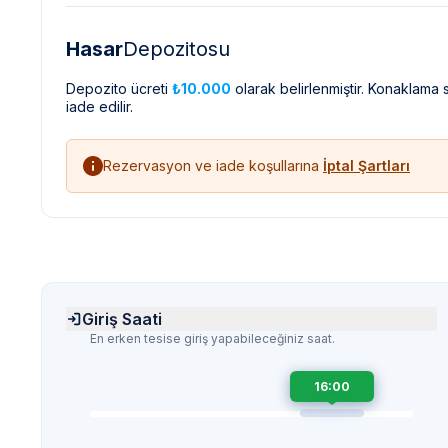
Hasar
Depozitosu
Depozito ücreti
₺10.000
olarak belirlenmiştir. Konaklama
iade edilir.
Rezervasyon ve iade koşullarına
İptal Şartları
Giriş Saati
En erken tesise giriş yapabileceğiniz saat.
16:00