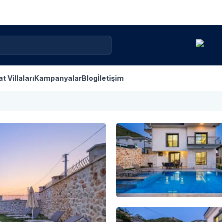
at Villaları
Kampanyalar
Blog
İletişim