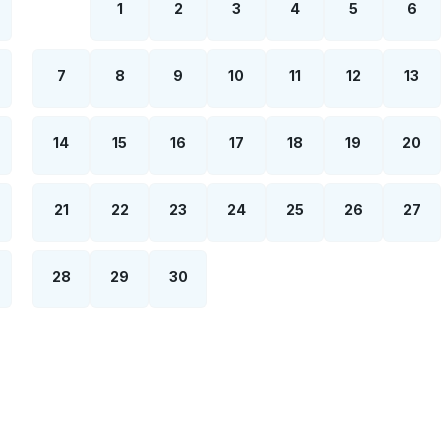
1
2
3
4
5
6
7
8
9
10
11
12
13
14
15
16
17
18
19
20
21
22
23
24
25
26
27
28
29
30