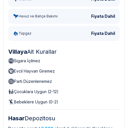
Fiyata Dahil
Havuz ve Bahçe Bakımı
Fiyata Dahil
Tüpgaz
Villaya
Ait Kurallar
Sigara İçilmez
Evcil Hayvan Giremez
Parti Düzenlenemez
Çocuklara Uygun (2-12)
Bebeklere Uygun (0-2)
Hasar
Depozitosu