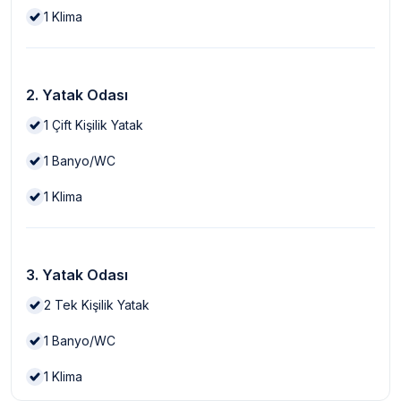
1
Klima
2. Yatak Odası
1
Çift Kişilik Yatak
1
Banyo/WC
1
Klima
3. Yatak Odası
2
Tek Kişilik Yatak
1
Banyo/WC
1
Klima