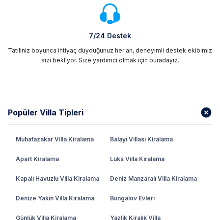
7/24 Destek
Tatiliniz boyunca ihtiyaç duyduğunuz her an, deneyimli destek ekibimiz
sizi bekliyor. Size yardımcı olmak için buradayız.
Popüler Villa Tipleri
Muhafazakar Villa Kiralama
Balayı Villası Kiralama
Apart Kiralama
Lüks Villa Kiralama
Kapalı Havuzlu Villa Kiralama
Deniz Manzaralı Villa Kiralama
Denize Yakın Villa Kiralama
Bungalov Evleri
Günlük Villa Kiralama
Yazlık Kiralık Villa