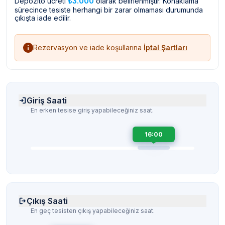
Depozito ücreti
₺3.000
olarak belirlenmiştir. Konaklama
sürecince tesiste herhangi bir zarar olmaması durumunda
çıkışta iade edilir.
Rezervasyon ve iade koşullarına
İptal Şartları
Giriş Saati
En erken tesise giriş yapabileceğiniz saat.
16:00
Çıkış Saati
En geç tesisten çıkış yapabileceğiniz saat.