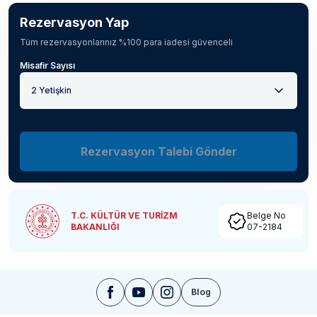
Rezervasyon Yap
Tüm rezervasyonlarınız %100 para iadesi güvenceli
Misafir Sayısı
2 Yetişkin
Rezervasyon Talebi Gönder
T.C. KÜLTÜR VE TURİZM
Belge No
BAKANLIĞI
07-2184
Blog