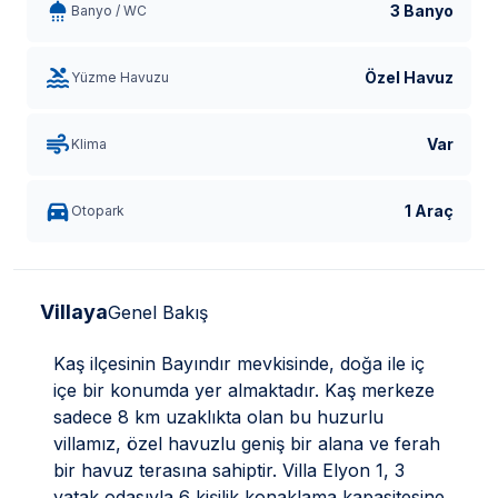
3 Banyo
Banyo / WC
Özel Havuz
Yüzme Havuzu
Var
Klima
1 Araç
Otopark
Villaya
Genel Bakış
Kaş ilçesinin Bayındır mevkisinde, doğa ile iç
içe bir konumda yer almaktadır. Kaş merkeze
sadece 8 km uzaklıkta olan bu huzurlu
villamız, özel havuzlu geniş bir alana ve ferah
bir havuz terasına sahiptir. Villa Elyon 1, 3
yatak odasıyla 6 kişilik konaklama kapasitesine