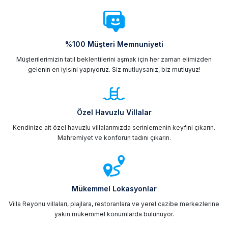
%100 Müşteri Memnuniyeti
Müşterilerimizin tatil beklentilerini aşmak için her zaman elimizden
gelenin en iyisini yapıyoruz. Siz mutluysanız, biz mutluyuz!
Özel Havuzlu Villalar
Kendinize ait özel havuzlu villalarımızda serinlemenin keyfini çıkarın.
Mahremiyet ve konforun tadını çıkarın.
Mükemmel Lokasyonlar
Villa Reyonu villaları, plajlara, restoranlara ve yerel cazibe merkezlerine
yakın mükemmel konumlarda bulunuyor.