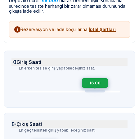
Depozito ücreti
₺5.000
olarak belirlenmiştir. Konaklama
sürecince tesiste herhangi bir zarar olmaması durumunda
çıkışta iade edilir.
Rezervasyon ve iade koşullarına
İptal Şartları
Giriş Saati
En erken tesise giriş yapabileceğiniz saat.
16.00
Çıkış Saati
En geç tesisten çıkış yapabileceğiniz saat.