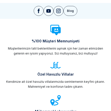
Blog
%100 Müşteri Memnuniyeti
Müşterilerimizin tatil beklentilerini aşmak için her zaman elimizden
gelenin en iyisini yapıyoruz. Siz mutluysanız, biz mutluyuz!
Özel Havuzlu Villalar
Kendinize ait özel havuzlu villalarımızda serinlemenin keyfini çıkarın.
Mahremiyet ve konforun tadını çıkarın.