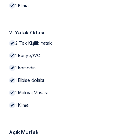
1
Klima
2. Yatak Odası
2
Tek Kişilik Yatak
1
Banyo/WC
1
Komodin
1
Elbise dolabı
1
Makyaj Masası
1
Klima
Açık Mutfak