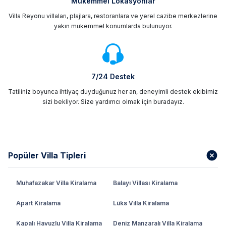
Mükemmel Lokasyonlar
Villa Reyonu villaları, plajlara, restoranlara ve yerel cazibe merkezlerine
yakın mükemmel konumlarda bulunuyor.
7/24 Destek
Tatiliniz boyunca ihtiyaç duyduğunuz her an, deneyimli destek ekibimiz
sizi bekliyor. Size yardımcı olmak için buradayız.
Popüler Villa Tipleri
Muhafazakar Villa Kiralama
Balayı Villası Kiralama
Apart Kiralama
Lüks Villa Kiralama
Kapalı Havuzlu Villa Kiralama
Deniz Manzaralı Villa Kiralama