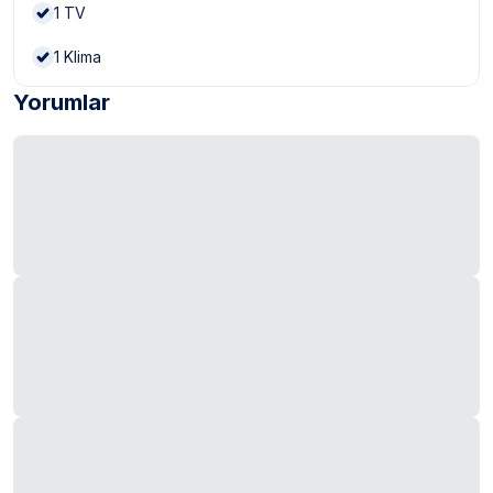
1
TV
1
Klima
Yorumlar