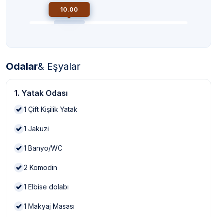
10.00
Odalar
& Eşyalar
1. Yatak Odası
1
Çift Kişilik Yatak
1
Jakuzi
1
Banyo/WC
2
Komodin
1
Elbise dolabı
1
Makyaj Masası