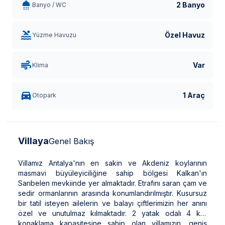
2 Banyo
Banyo / WC
Özel Havuz
Yüzme Havuzu
Var
Klima
1 Araç
Otopark
Villaya
Genel Bakış
Villamız Antalya'nın en sakin ve Akdeniz koylarının
masmavi büyüleyiciliğine sahip bölgesi Kalkan'ın
Sarıbelen mevkiinde yer almaktadır. Etrafını saran çam ve
sedir ormanlarının arasında konumlandırılmıştır. Kusursuz
bir tatil isteyen ailelerin ve balayı çiftlerimizin her anını
özel ve unutulmaz kılmaktadır. 2 yatak odalı 4 kişi
konaklama kapasitesine sahip olan villamızın, geniş