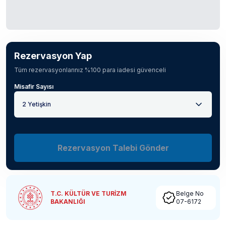
Rezervasyon Yap
Tüm rezervasyonlarınız %100 para iadesi güvenceli
Misafir Sayısı
2 Yetişkin
Rezervasyon Talebi Gönder
T.C. KÜLTÜR VE TURİZM
Belge No
BAKANLIĞI
07-6172