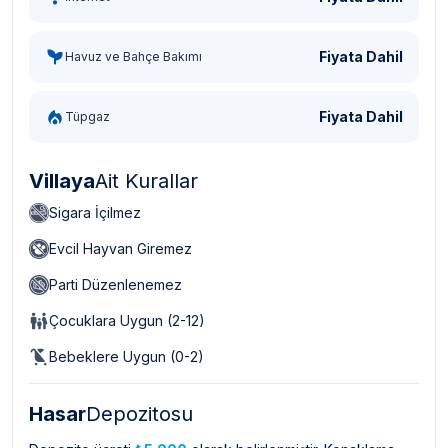
Fiyata Dahil
Havuz ve Bahçe Bakımı
Fiyata Dahil
Tüpgaz
Villaya
Ait Kurallar
Sigara İçilmez
Evcil Hayvan Giremez
Parti Düzenlenemez
Çocuklara Uygun (2-12)
Bebeklere Uygun (0-2)
Hasar
Depozitosu