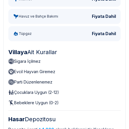
Fiyata Dahil
Havuz ve Bahçe Bakımı
Fiyata Dahil
Tüpgaz
Villaya
Ait Kurallar
Sigara İçilmez
Evcil Hayvan Giremez
Parti Düzenlenemez
Çocuklara Uygun (2-12)
Bebeklere Uygun (0-2)
Hasar
Depozitosu