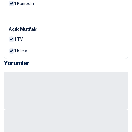
1
Komodin
Açık Mutfak
1
TV
1
Klima
Yorumlar