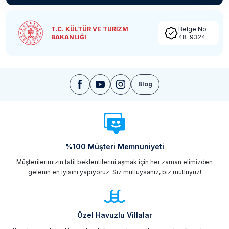
T.C. KÜLTÜR VE TURİZM
Belge No
BAKANLIĞI
48-9324
Blog
%100 Müşteri Memnuniyeti
Müşterilerimizin tatil beklentilerini aşmak için her zaman elimizden
gelenin en iyisini yapıyoruz. Siz mutluysanız, biz mutluyuz!
Özel Havuzlu Villalar