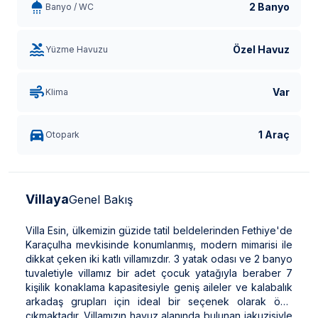
2 Banyo
Banyo / WC
Özel Havuz
Yüzme Havuzu
Var
Klima
1 Araç
Otopark
Villaya
Genel Bakış
Villa Esin, ülkemizin güzide tatil beldelerinden Fethiye'de
Karaçulha mevkisinde konumlanmış, modern mimarisi ile
dikkat çeken iki katlı villamızdır. 3 yatak odası ve 2 banyo
tuvaletiyle villamız bir adet çocuk yatağıyla beraber 7
kişilik konaklama kapasitesiyle geniş aileler ve kalabalık
arkadaş grupları için ideal bir seçenek olarak öne
çıkmaktadır. Villamızın havuz alanında bulunan jakuzisiyle