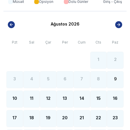
Müsait
Opsiyon
Dolu Günler
Giriş - Çıkış
Ağustos 2026
Pzt
Sal
Çar
Per
Cum
Cts
Paz
1
2
3
4
5
6
7
8
9
10
11
12
13
14
15
16
17
18
19
20
21
22
23