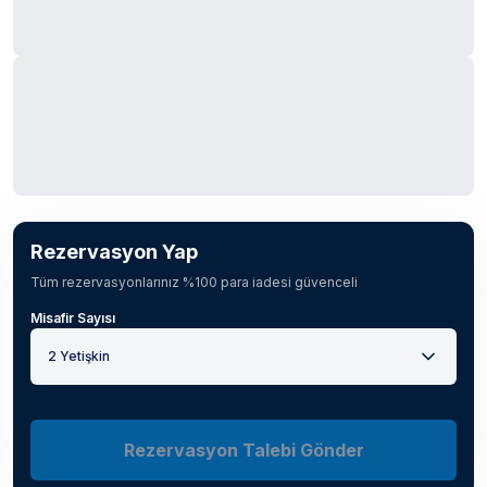
Rezervasyon Yap
Tüm rezervasyonlarınız %100 para iadesi güvenceli
Misafir Sayısı
2 Yetişkin
Rezervasyon Talebi Gönder