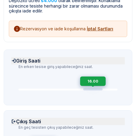
Depozito ücreti
₺4.000
olarak belirlenmiştir. Konaklama
sürecince tesiste herhangi bir zarar olmaması durumunda
çıkışta iade edilir.
Rezervasyon ve iade koşullarına
İptal Şartları
Giriş Saati
En erken tesise giriş yapabileceğiniz saat.
16.00
Çıkış Saati
En geç tesisten çıkış yapabileceğiniz saat.