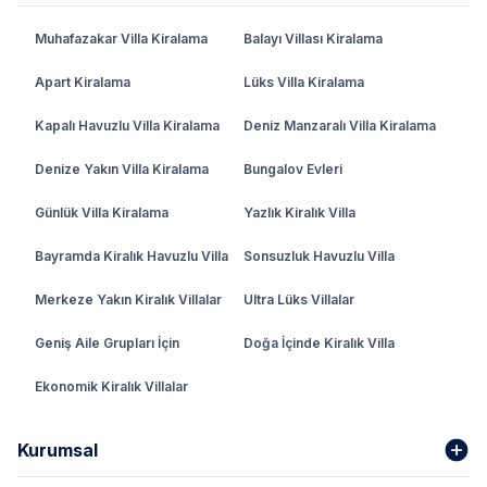
Muhafazakar Villa Kiralama
Balayı Villası Kiralama
Apart Kiralama
Lüks Villa Kiralama
Kapalı Havuzlu Villa Kiralama
Deniz Manzaralı Villa Kiralama
Denize Yakın Villa Kiralama
Bungalov Evleri
Günlük Villa Kiralama
Yazlık Kiralık Villa
Bayramda Kiralık Havuzlu Villa
Sonsuzluk Havuzlu Villa
Merkeze Yakın Kiralık Villalar
Ultra Lüks Villalar
Geniş Aile Grupları İçin
Doğa İçinde Kiralık Villa
Ekonomik Kiralık Villalar
Kurumsal