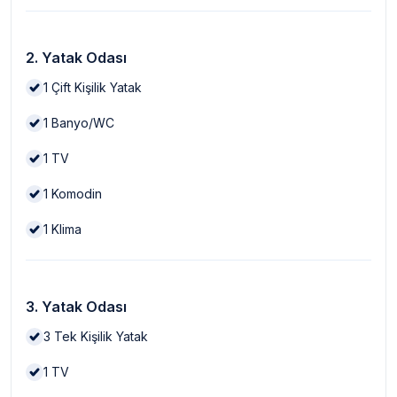
2. Yatak Odası
1
Çift Kişilik Yatak
1
Banyo/WC
1
TV
1
Komodin
1
Klima
3. Yatak Odası
3
Tek Kişilik Yatak
1
TV