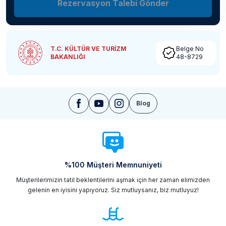
Rezervasyon Talebi Gönder
T.C. KÜLTÜR VE TURİZM
Belge No
BAKANLIĞI
48-8729
Blog
%100 Müşteri Memnuniyeti
Müşterilerimizin tatil beklentilerini aşmak için her zaman elimizden
gelenin en iyisini yapıyoruz. Siz mutluysanız, biz mutluyuz!