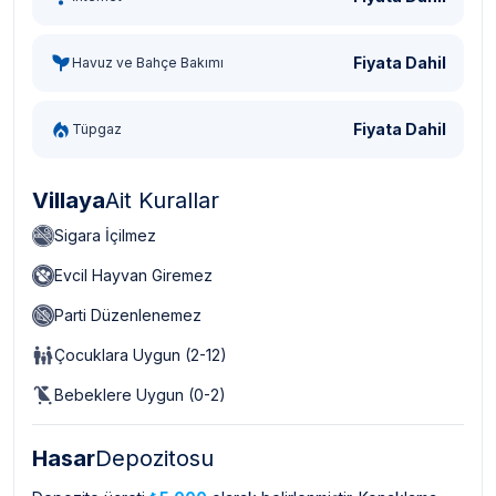
Fiyata Dahil
Havuz ve Bahçe Bakımı
Fiyata Dahil
Tüpgaz
Villaya
Ait Kurallar
Sigara İçilmez
Evcil Hayvan Giremez
Parti Düzenlenemez
Çocuklara Uygun (2-12)
Bebeklere Uygun (0-2)
Hasar
Depozitosu