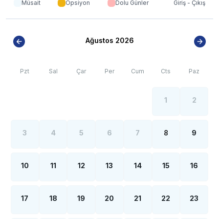
Müsait
Opsiyon
Dolu Günler
Giriş - Çıkış
Ağustos 2026
Pzt
Sal
Çar
Per
Cum
Cts
Paz
1
2
3
4
5
6
7
8
9
10
11
12
13
14
15
16
17
18
19
20
21
22
23