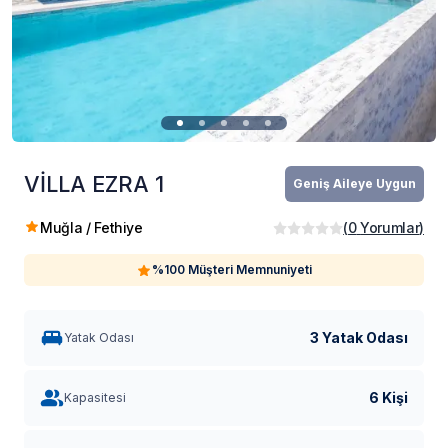
VİLLA EZRA 1
Geniş Aileye Uygun
Muğla / Fethiye
(
0
Yorumlar
)
%100 Müşteri Memnuniyeti
3 Yatak Odası
Yatak Odası
6 Kişi
Kapasitesi