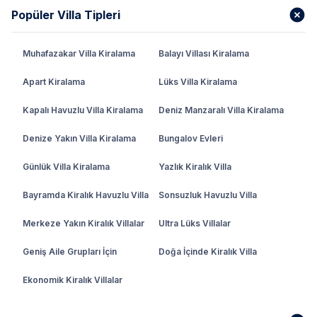
Popüler Villa Tipleri
Muhafazakar Villa Kiralama
Balayı Villası Kiralama
Apart Kiralama
Lüks Villa Kiralama
Kapalı Havuzlu Villa Kiralama
Deniz Manzaralı Villa Kiralama
Denize Yakın Villa Kiralama
Bungalov Evleri
Günlük Villa Kiralama
Yazlık Kiralık Villa
Bayramda Kiralık Havuzlu Villa
Sonsuzluk Havuzlu Villa
Merkeze Yakın Kiralık Villalar
Ultra Lüks Villalar
Geniş Aile Grupları İçin
Doğa İçinde Kiralık Villa
Ekonomik Kiralık Villalar