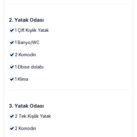
2. Yatak Odası
1
Çift Kişilik Yatak
1
Banyo/WC
2
Komodin
1
Elbise dolabı
1
Klima
3. Yatak Odası
2
Tek Kişilik Yatak
2
Komodin