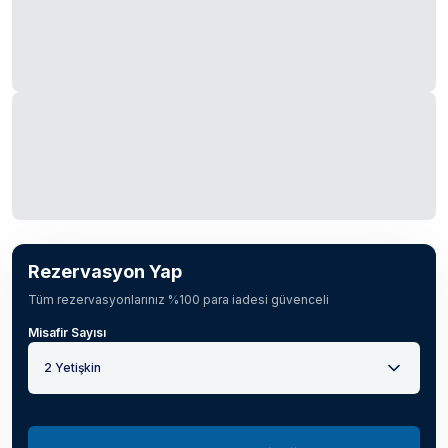
Rezervasyon Yap
Tüm rezervasyonlarınız %100 para iadesi güvenceli
Misafir Sayısı
2 Yetişkin