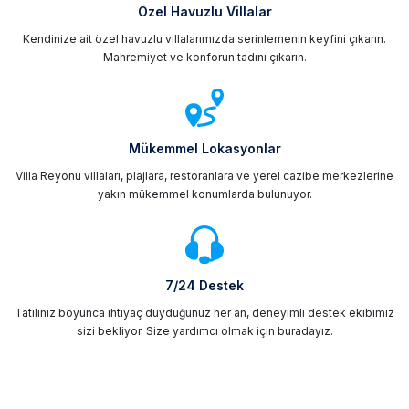
Özel Havuzlu Villalar
Kendinize ait özel havuzlu villalarımızda serinlemenin keyfini çıkarın.
Mahremiyet ve konforun tadını çıkarın.
Mükemmel Lokasyonlar
Villa Reyonu villaları, plajlara, restoranlara ve yerel cazibe merkezlerine
yakın mükemmel konumlarda bulunuyor.
7/24 Destek
Tatiliniz boyunca ihtiyaç duyduğunuz her an, deneyimli destek ekibimiz
sizi bekliyor. Size yardımcı olmak için buradayız.