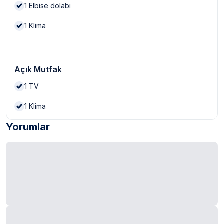
1
Elbise dolabı
1
Klima
Açık Mutfak
1
TV
1
Klima
Yorumlar