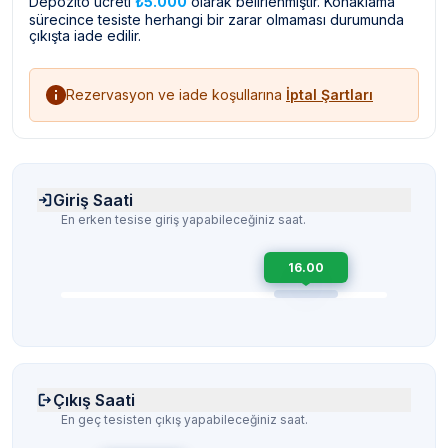
Depozito ücreti
₺5.000
olarak belirlenmiştir. Konaklama
sürecince tesiste herhangi bir zarar olmaması durumunda
çıkışta iade edilir.
Rezervasyon ve iade koşullarına
İptal Şartları
Giriş Saati
En erken tesise giriş yapabileceğiniz saat.
16.00
Çıkış Saati
En geç tesisten çıkış yapabileceğiniz saat.