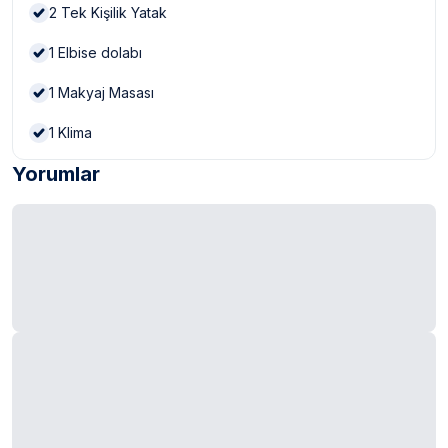
2
Tek Kişilik Yatak
1
Elbise dolabı
1
Makyaj Masası
1
Klima
Yorumlar