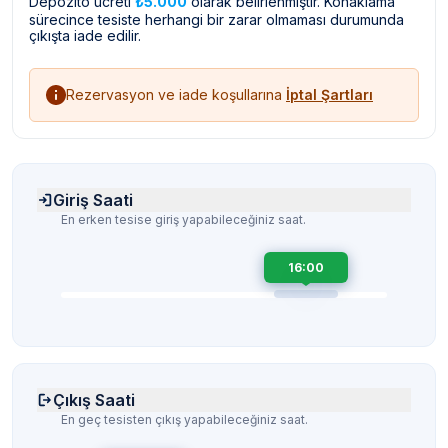
Depozito ücreti
₺5.000
olarak belirlenmiştir. Konaklama
sürecince tesiste herhangi bir zarar olmaması durumunda
çıkışta iade edilir.
Rezervasyon ve iade koşullarına
İptal Şartları
Giriş Saati
En erken tesise giriş yapabileceğiniz saat.
16:00
Çıkış Saati
En geç tesisten çıkış yapabileceğiniz saat.