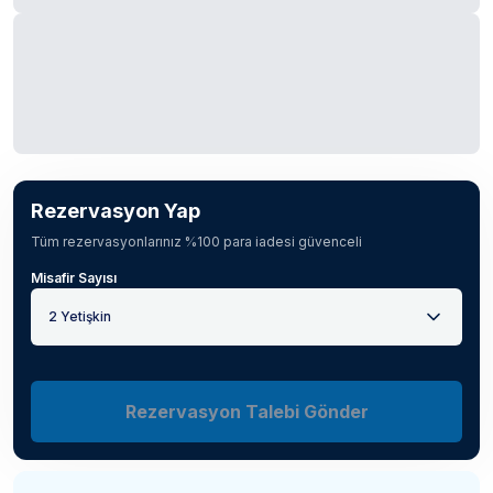
Rezervasyon Yap
Tüm rezervasyonlarınız %100 para iadesi güvenceli
Misafir Sayısı
2 Yetişkin
Rezervasyon Talebi Gönder