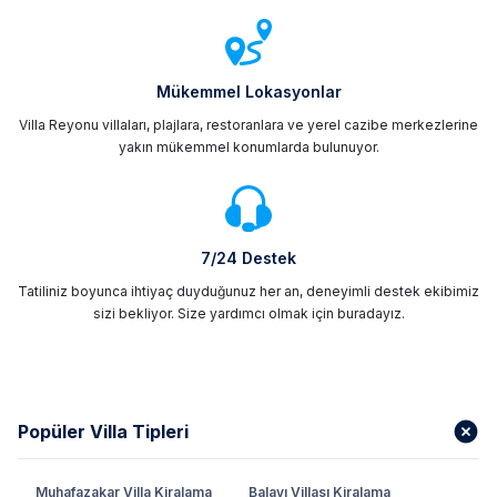
Mükemmel Lokasyonlar
Villa Reyonu villaları, plajlara, restoranlara ve yerel cazibe merkezlerine
yakın mükemmel konumlarda bulunuyor.
7/24 Destek
Tatiliniz boyunca ihtiyaç duyduğunuz her an, deneyimli destek ekibimiz
sizi bekliyor. Size yardımcı olmak için buradayız.
Popüler Villa Tipleri
Muhafazakar Villa Kiralama
Balayı Villası Kiralama