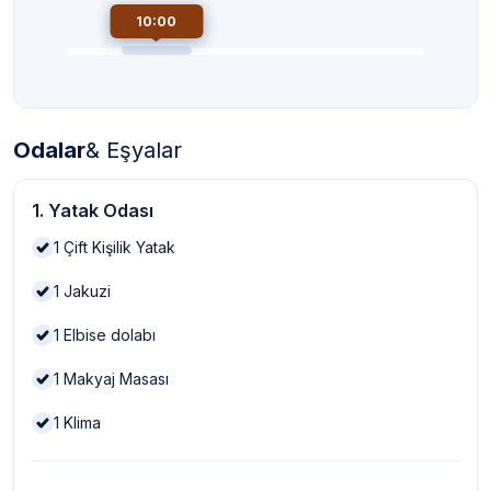
10:00
Odalar
& Eşyalar
1. Yatak Odası
1
Çift Kişilik Yatak
1
Jakuzi
1
Elbise dolabı
1
Makyaj Masası
1
Klima