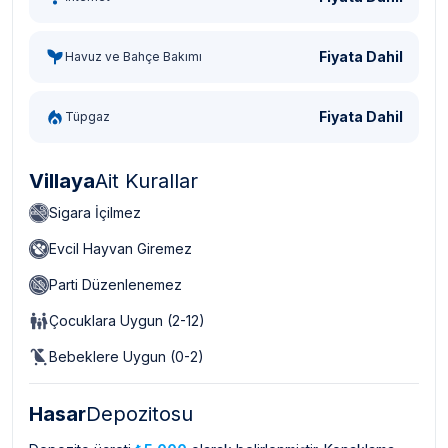
Fiyata Dahil
Havuz ve Bahçe Bakımı
Fiyata Dahil
Tüpgaz
Villaya
Ait Kurallar
Sigara İçilmez
Evcil Hayvan Giremez
Parti Düzenlenemez
Çocuklara Uygun (2-12)
Bebeklere Uygun (0-2)
Hasar
Depozitosu