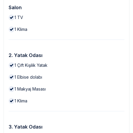
Salon
1
TV
1
Klima
2. Yatak Odası
1
Çift Kişilik Yatak
1
Elbise dolabı
1
Makyaj Masası
1
Klima
3. Yatak Odası