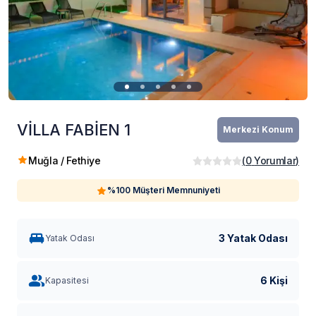
VİLLA FABİEN 1
Merkezi Konum
Muğla / Fethiye
(
0
Yorumlar
)
%100 Müşteri Memnuniyeti
3 Yatak Odası
Yatak Odası
6 Kişi
Kapasitesi