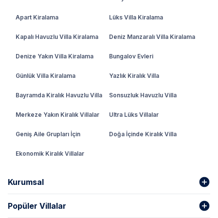
Apart Kiralama
Lüks Villa Kiralama
Kapalı Havuzlu Villa Kiralama
Deniz Manzaralı Villa Kiralama
Denize Yakın Villa Kiralama
Bungalov Evleri
Günlük Villa Kiralama
Yazlık Kiralık Villa
Bayramda Kiralık Havuzlu Villa
Sonsuzluk Havuzlu Villa
Merkeze Yakın Kiralık Villalar
Ultra Lüks Villalar
Geniş Aile Grupları İçin
Doğa İçinde Kiralık Villa
Ekonomik Kiralık Villalar
Kurumsal
Popüler Villalar
Hakkımızda
Gizlilik Şartları