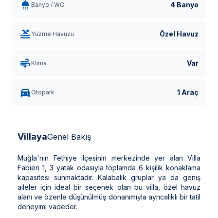
4 Banyo
Banyo / WC
Özel Havuz
Yüzme Havuzu
Var
Klima
1 Araç
Otopark
Villaya
Genel Bakış
Muğla'nın Fethiye ilçesinin merkezinde yer alan Villa
Fabien 1, 3 yatak odasıyla toplamda 6 kişilik konaklama
kapasitesi sunmaktadır. Kalabalık gruplar ya da geniş
aileler için ideal bir seçenek olan bu villa, özel havuz
alanı ve özenle düşünülmüş donanımıyla ayrıcalıklı bir tatil
deneyimi vadeder.