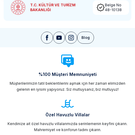
T.C. KÜLTÜR VE TURİZM
Belge No
BAKANLIĞI
48-10138
Blog
%100 Müşteri Memnuniyeti
Müşterilerimizin tatil beklentilerini aşmak için her zaman elimizden
gelenin en iyisini yapıyoruz. Siz mutluysanız, biz mutluyuz!
Özel Havuzlu Villalar
Kendinize ait özel havuzlu villalarımızda serinlemenin keyfini çıkarın.
Mahremiyet ve konforun tadını çıkarın.