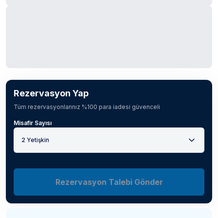
Rezervasyon Yap
Tüm rezervasyonlarınız %100 para iadesi güvenceli
Misafir Sayısı
2 Yetişkin
Rezervasyon Talebi Gönder