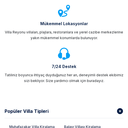
Mükemmel Lokasyonlar
Villa Reyonu villaları, plajlara, restoranlara ve yerel cazibe merkezlerine
yakın mükemmel konumlarda bulunuyor.
7/24 Destek
Tatiliniz boyunca ihtiyaç duyduğunuz her an, deneyimli destek ekibimiz
sizi bekliyor. Size yardımcı olmak için buradayız.
Popüler Villa Tipleri
Muhafazakar Villa Kiralama
Balayı Villası Kiralama