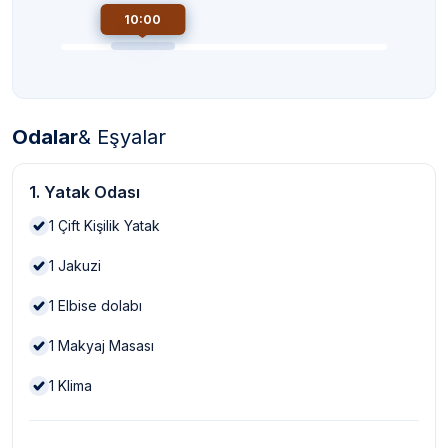
10:00
Odalar
& Eşyalar
1. Yatak Odası
1
Çift Kişilik Yatak
1
Jakuzi
1
Elbise dolabı
1
Makyaj Masası
1
Klima