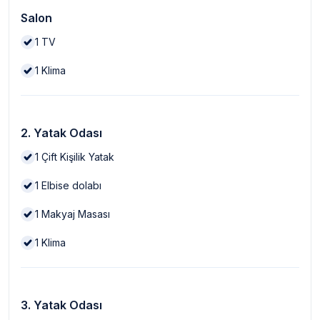
Salon
1
TV
1
Klima
2. Yatak Odası
1
Çift Kişilik Yatak
1
Elbise dolabı
1
Makyaj Masası
1
Klima
3. Yatak Odası