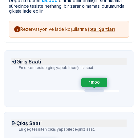
Depozito ücreti
₺5.000
olarak belirlenmiştir. Konaklama
sürecince tesiste herhangi bir zarar olmaması durumunda
çıkışta iade edilir.
Rezervasyon ve iade koşullarına
İptal Şartları
Giriş Saati
En erken tesise giriş yapabileceğiniz saat.
16:00
Çıkış Saati
En geç tesisten çıkış yapabileceğiniz saat.