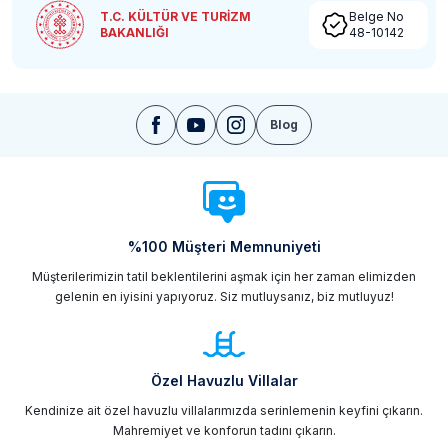
T.C. KÜLTÜR VE TURİZM
Belge No
BAKANLIĞI
48-10142
Blog
%100 Müşteri Memnuniyeti
Müşterilerimizin tatil beklentilerini aşmak için her zaman elimizden
gelenin en iyisini yapıyoruz. Siz mutluysanız, biz mutluyuz!
Özel Havuzlu Villalar
Kendinize ait özel havuzlu villalarımızda serinlemenin keyfini çıkarın.
Mahremiyet ve konforun tadını çıkarın.