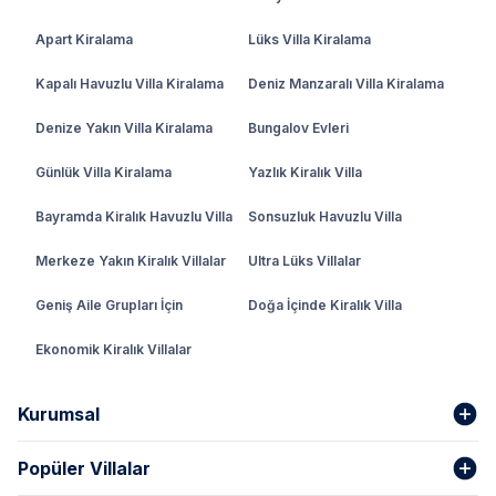
Apart Kiralama
Lüks Villa Kiralama
Kapalı Havuzlu Villa Kiralama
Deniz Manzaralı Villa Kiralama
Denize Yakın Villa Kiralama
Bungalov Evleri
Günlük Villa Kiralama
Yazlık Kiralık Villa
Bayramda Kiralık Havuzlu Villa
Sonsuzluk Havuzlu Villa
Merkeze Yakın Kiralık Villalar
Ultra Lüks Villalar
Geniş Aile Grupları İçin
Doğa İçinde Kiralık Villa
Ekonomik Kiralık Villalar
Kurumsal
Popüler Villalar
Hakkımızda
Gizlilik Şartları