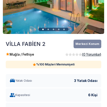
VİLLA FABİEN 2
Merkezi Konum
Muğla / Fethiye
(
0
Yorumlar
)
%100 Müşteri Memnuniyeti
3 Yatak Odası
Yatak Odası
6 Kişi
Kapasitesi