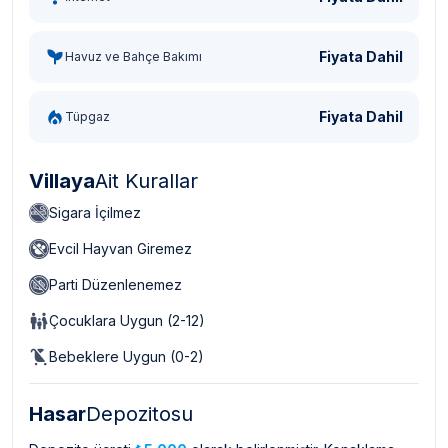
Fiyata Dahil
Havuz ve Bahçe Bakımı
Fiyata Dahil
Tüpgaz
Villaya
Ait Kurallar
Sigara İçilmez
Evcil Hayvan Giremez
Parti Düzenlenemez
Çocuklara Uygun (2-12)
Bebeklere Uygun (0-2)
Hasar
Depozitosu