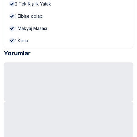
2
Tek Kişilik Yatak
1
Elbise dolabı
1
Makyaj Masası
1
Klima
Yorumlar