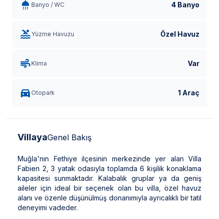
4 Banyo
Banyo / WC
Özel Havuz
Yüzme Havuzu
Var
Klima
1 Araç
Otopark
Villaya
Genel Bakış
Muğla'nın Fethiye ilçesinin merkezinde yer alan Villa
Fabien 2, 3 yatak odasıyla toplamda 6 kişilik konaklama
kapasitesi sunmaktadır. Kalabalık gruplar ya da geniş
aileler için ideal bir seçenek olan bu villa, özel havuz
alanı ve özenle düşünülmüş donanımıyla ayrıcalıklı bir tatil
deneyimi vadeder.