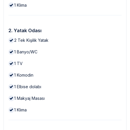
1
Klima
2. Yatak Odası
2
Tek Kişilik Yatak
1
Banyo/WC
1
TV
1
Komodin
1
Elbise dolabı
1
Makyaj Masası
1
Klima