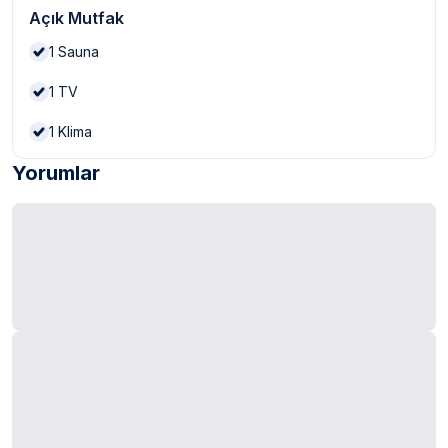
Açık Mutfak
1
Sauna
1
TV
1
Klima
Yorumlar