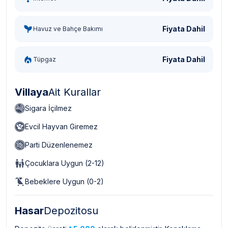
Fiyata Dahil
Havuz ve Bahçe Bakımı
Fiyata Dahil
Tüpgaz
Villaya
Ait Kurallar
Sigara İçilmez
Evcil Hayvan Giremez
Parti Düzenlenemez
Çocuklara Uygun (2-12)
Bebeklere Uygun (0-2)
Hasar
Depozitosu