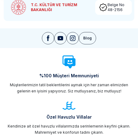
T.C. KÜLTÜR VE TURİZM
Belge No
BAKANLIĞI
48-2156
Blog
%100 Müşteri Memnuniyeti
Müşterilerimizin tatil beklentilerini aşmak için her zaman elimizden
gelenin en iyisini yapıyoruz. Siz mutluysanız, biz mutluyuz!
Özel Havuzlu Villalar
Kendinize ait özel havuzlu villalarımızda serinlemenin keyfini çıkarın.
Mahremiyet ve konforun tadını çıkarın.