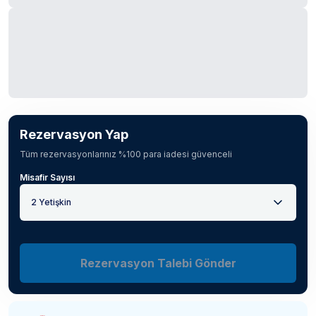
Rezervasyon Yap
Tüm rezervasyonlarınız %100 para iadesi güvenceli
Misafir Sayısı
2 Yetişkin
Rezervasyon Talebi Gönder