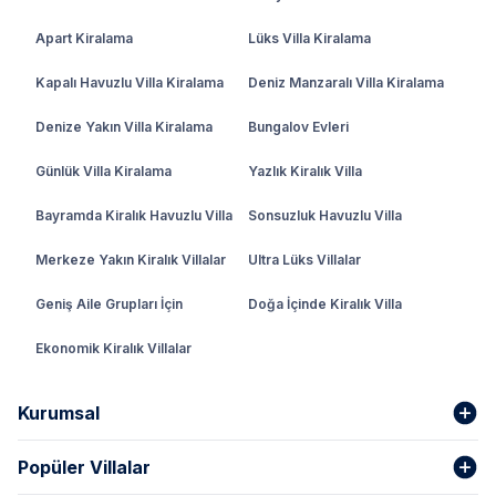
Apart Kiralama
Lüks Villa Kiralama
Kapalı Havuzlu Villa Kiralama
Deniz Manzaralı Villa Kiralama
Denize Yakın Villa Kiralama
Bungalov Evleri
Günlük Villa Kiralama
Yazlık Kiralık Villa
Bayramda Kiralık Havuzlu Villa
Sonsuzluk Havuzlu Villa
Merkeze Yakın Kiralık Villalar
Ultra Lüks Villalar
Geniş Aile Grupları İçin
Doğa İçinde Kiralık Villa
Ekonomik Kiralık Villalar
Kurumsal
Popüler Villalar
Hakkımızda
Gizlilik Şartları