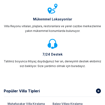
Mükemmel Lokasyonlar
Villa Reyonu villaları, plajlara, restoranlara ve yerel cazibe merkezlerine
yakın mükemmel konumlarda bulunuyor.
7/24 Destek
Tatiliniz boyunca ihtiyaç duyduğunuz her an, deneyimli destek ekibimiz
sizi bekliyor. Size yardımcı olmak için buradayız.
Popüler Villa Tipleri
Muhafazakar Villa Kiralama
Balayı Villası Kiralama