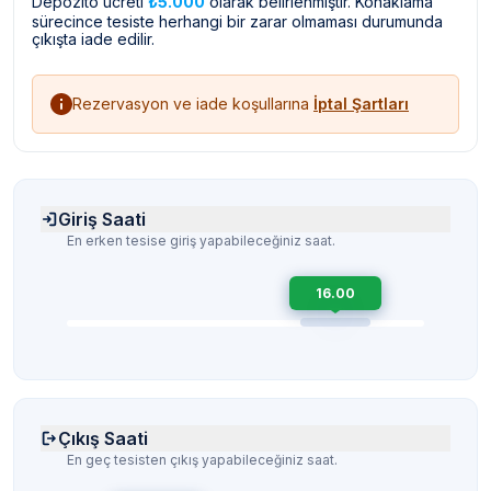
Depozito ücreti
₺5.000
olarak belirlenmiştir. Konaklama
sürecince tesiste herhangi bir zarar olmaması durumunda
çıkışta iade edilir.
Rezervasyon ve iade koşullarına
İptal Şartları
Giriş Saati
En erken tesise giriş yapabileceğiniz saat.
16.00
Çıkış Saati
En geç tesisten çıkış yapabileceğiniz saat.