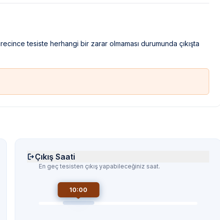
sürecince tesiste herhangi bir zarar olmaması durumunda çıkışta
Çıkış Saati
En geç tesisten çıkış yapabileceğiniz saat.
10:00