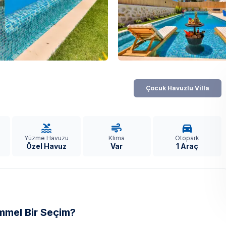
Çocuk Havuzlu Villa
Yüzme Havuzu
Klima
Otopark
Özel Havuz
Var
1 Araç
emmel Bir Seçim?