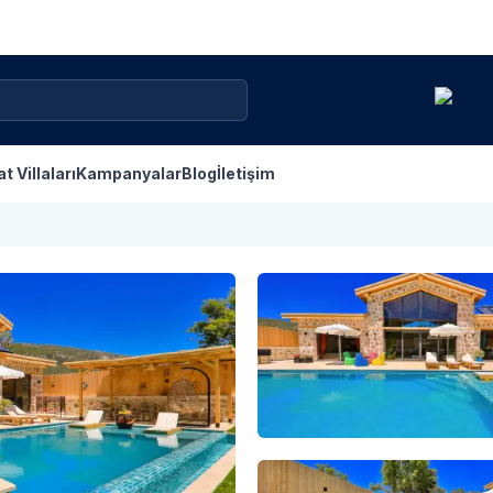
at Villaları
Kampanyalar
Blog
İletişim