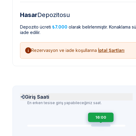
Hasar
Depozitosu
Depozito ücreti
₺7.000
olarak belirlenmiştir. Konaklama 
iade edilir.
Rezervasyon ve iade koşullarına
İptal Şartları
Giriş Saati
En erken tesise giriş yapabileceğiniz saat.
16:00