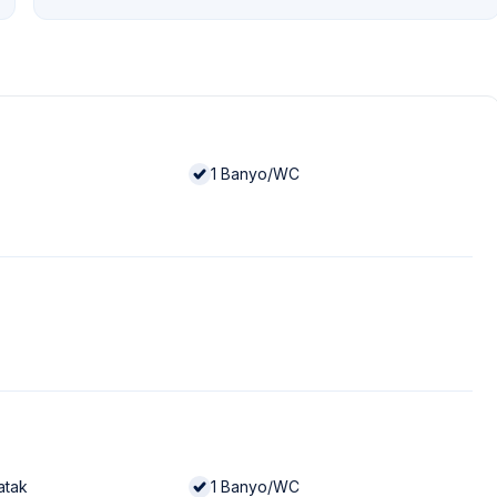
1
Banyo/WC
Yatak
1
Banyo/WC