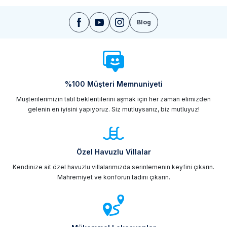
Blog
%100 Müşteri Memnuniyeti
Müşterilerimizin tatil beklentilerini aşmak için her zaman elimizden
gelenin en iyisini yapıyoruz. Siz mutluysanız, biz mutluyuz!
Özel Havuzlu Villalar
Kendinize ait özel havuzlu villalarımızda serinlemenin keyfini çıkarın.
Mahremiyet ve konforun tadını çıkarın.