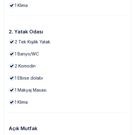
1
Klima
2. Yatak Odası
2
Tek Kişilik Yatak
1
Banyo/WC
2
Komodin
1
Elbise dolabı
1
Makyaj Masası
1
Klima
Açık Mutfak