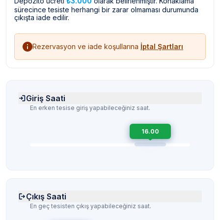
Depozito ücreti
₺3.000
olarak belirlenmiştir. Konaklama
sürecince tesiste herhangi bir zarar olmaması durumunda
çıkışta iade edilir.
Rezervasyon ve iade koşullarına
İptal Şartları
Giriş Saati
En erken tesise giriş yapabileceğiniz saat.
16.00
Çıkış Saati
En geç tesisten çıkış yapabileceğiniz saat.