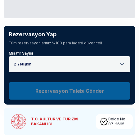
Rezervasyon Yap
Tüm rezervasyonlarınız %100 para iadesi güvenceli
Misafir Sayısı
2 Yetişkin
Rezervasyon Talebi Gönder
T.C. KÜLTÜR VE TURİZM
Belge No
BAKANLIĞI
07-2665