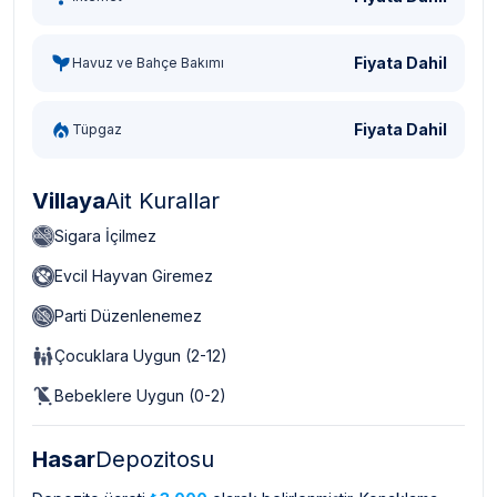
Fiyata Dahil
Havuz ve Bahçe Bakımı
Fiyata Dahil
Tüpgaz
Villaya
Ait Kurallar
Sigara İçilmez
Evcil Hayvan Giremez
Parti Düzenlenemez
Çocuklara Uygun (2-12)
Bebeklere Uygun (0-2)
Hasar
Depozitosu