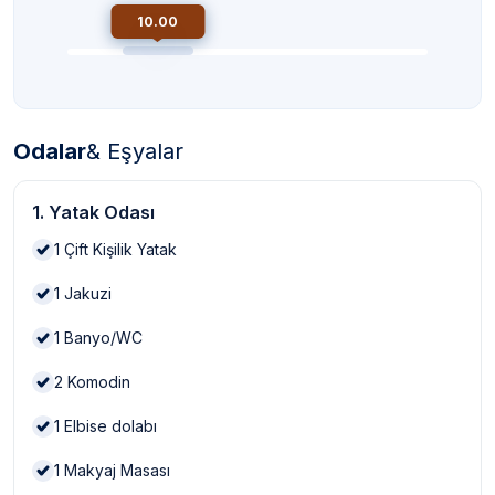
10.00
Odalar
& Eşyalar
1. Yatak Odası
1
Çift Kişilik Yatak
1
Jakuzi
1
Banyo/WC
2
Komodin
1
Elbise dolabı
1
Makyaj Masası