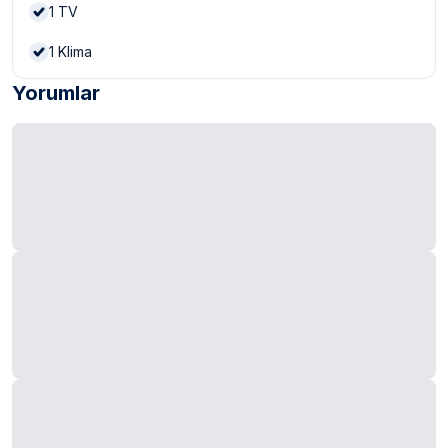
1
TV
1
Klima
Yorumlar