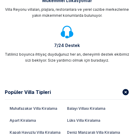
Mükemmel Lokasyonlar
Villa Reyonu villaları, plajlara, restoranlara ve yerel cazibe merkezlerine
yakın mükemmel konumlarda bulunuyor.
7/24 Destek
Tatiliniz boyunca ihtiyaç duyduğunuz her an, deneyimli destek ekibimiz
sizi bekliyor. Size yardımcı olmak için buradayız.
Popüler Villa Tipleri
Muhafazakar Villa Kiralama
Balayı Villası Kiralama
Apart Kiralama
Lüks Villa Kiralama
Kapalı Havuzlu Villa Kiralama
Deniz Manzaralı Villa Kiralama