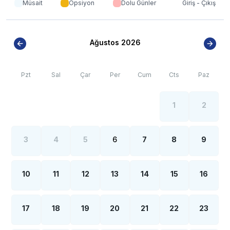
Müsait
Opsiyon
Dolu Günler
Giriş - Çıkış
Ağustos 2026
Pzt
Sal
Çar
Per
Cum
Cts
Paz
1
2
3
4
5
6
7
8
9
10
11
12
13
14
15
16
17
18
19
20
21
22
23