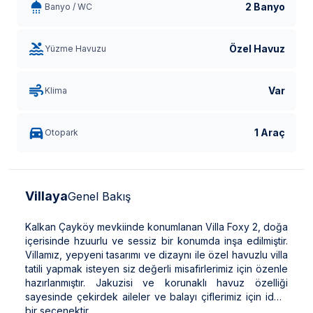
2 Banyo
Banyo / WC
Özel Havuz
Yüzme Havuzu
Var
Klima
1 Araç
Otopark
Villaya
Genel Bakış
Kalkan Çayköy mevkiinde konumlanan Villa Foxy 2, doğa
içerisinde hzuurlu ve sessiz bir konumda inşa edilmiştir.
Villamız, yepyeni tasarımı ve dizaynı ile özel havuzlu villa
tatili yapmak isteyen siz değerli misafirlerimiz için özenle
hazırlanmıştır. Jakuzisi ve korunaklı havuz özelliği
sayesinde çekirdek aileler ve balayı çiflerimiz için ideal
bir seçenektir.