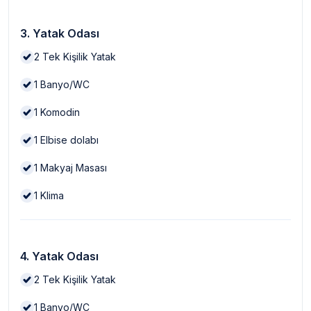
3. Yatak Odası
2
Tek Kişilik Yatak
1
Banyo/WC
1
Komodin
1
Elbise dolabı
1
Makyaj Masası
1
Klima
4. Yatak Odası
2
Tek Kişilik Yatak
1
Banyo/WC