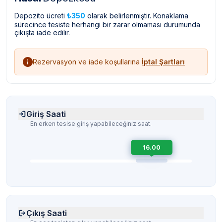
Depozito ücreti
₺350
olarak belirlenmiştir. Konaklama
sürecince tesiste herhangi bir zarar olmaması durumunda
çıkışta iade edilir.
Rezervasyon ve iade koşullarına
İptal Şartları
Giriş Saati
En erken tesise giriş yapabileceğiniz saat.
16.00
Çıkış Saati