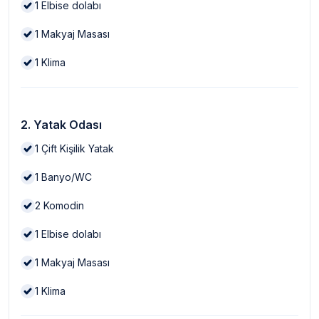
1
Elbise dolabı
1
Makyaj Masası
1
Klima
2. Yatak Odası
1
Çift Kişilik Yatak
1
Banyo/WC
2
Komodin
1
Elbise dolabı
1
Makyaj Masası
1
Klima