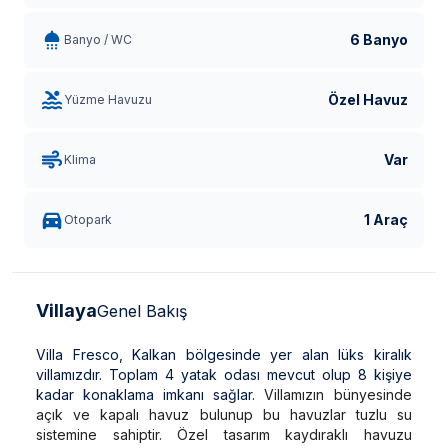
6 Banyo
Banyo / WC
Özel Havuz
Yüzme Havuzu
Var
Klima
1 Araç
Otopark
Villaya
Genel Bakış
Villa Fresco, Kalkan bölgesinde yer alan lüks kiralık
villamızdır. Toplam 4 yatak odası mevcut olup 8 kişiye
kadar konaklama imkanı sağlar.
Villamızın bünyesinde
açık ve kapalı havuz bulunup bu havuzlar tuzlu su
sistemine sahiptir. Özel tasarım kaydıraklı havuzu