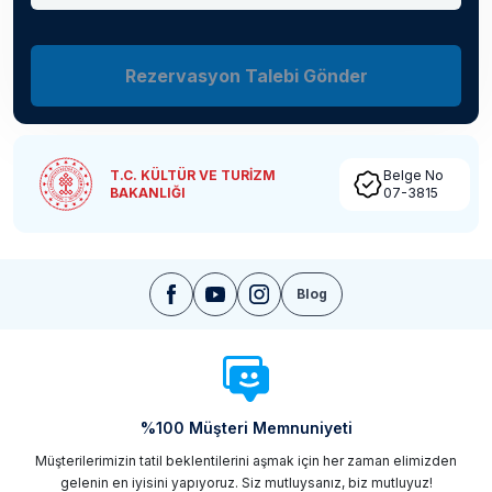
Rezervasyon Talebi Gönder
T.C. KÜLTÜR VE TURİZM
Belge No
BAKANLIĞI
07-3815
Blog
%100 Müşteri Memnuniyeti
Müşterilerimizin tatil beklentilerini aşmak için her zaman elimizden
gelenin en iyisini yapıyoruz. Siz mutluysanız, biz mutluyuz!