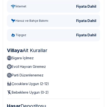
Fiyata Dahil
İnternet
Fiyata Dahil
Havuz ve Bahçe Bakımı
Fiyata Dahil
Tüpgaz
Villaya
Ait Kurallar
Sigara İçilmez
Evcil Hayvan Giremez
Parti Düzenlenemez
Çocuklara Uygun (2-12)
Bebeklere Uygun (0-2)
Hasar
Depozitosu