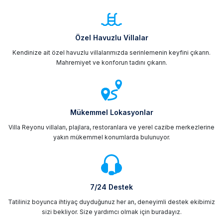
Özel Havuzlu Villalar
Kendinize ait özel havuzlu villalarımızda serinlemenin keyfini çıkarın.
Mahremiyet ve konforun tadını çıkarın.
Mükemmel Lokasyonlar
Villa Reyonu villaları, plajlara, restoranlara ve yerel cazibe merkezlerine
yakın mükemmel konumlarda bulunuyor.
7/24 Destek
Tatiliniz boyunca ihtiyaç duyduğunuz her an, deneyimli destek ekibimiz
sizi bekliyor. Size yardımcı olmak için buradayız.