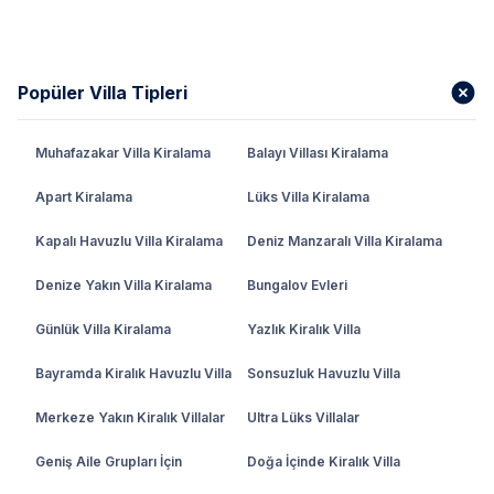
Popüler Villa Tipleri
Muhafazakar Villa Kiralama
Balayı Villası Kiralama
Apart Kiralama
Lüks Villa Kiralama
Kapalı Havuzlu Villa Kiralama
Deniz Manzaralı Villa Kiralama
Denize Yakın Villa Kiralama
Bungalov Evleri
Günlük Villa Kiralama
Yazlık Kiralık Villa
Bayramda Kiralık Havuzlu Villa
Sonsuzluk Havuzlu Villa
Merkeze Yakın Kiralık Villalar
Ultra Lüks Villalar
Geniş Aile Grupları İçin
Doğa İçinde Kiralık Villa