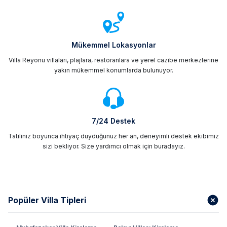
Mükemmel Lokasyonlar
Villa Reyonu villaları, plajlara, restoranlara ve yerel cazibe merkezlerine
yakın mükemmel konumlarda bulunuyor.
7/24 Destek
Tatiliniz boyunca ihtiyaç duyduğunuz her an, deneyimli destek ekibimiz
sizi bekliyor. Size yardımcı olmak için buradayız.
Popüler Villa Tipleri