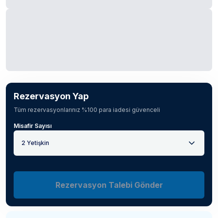
Rezervasyon Yap
Tüm rezervasyonlarınız %100 para iadesi güvenceli
Misafir Sayısı
2 Yetişkin
Rezervasyon Talebi Gönder