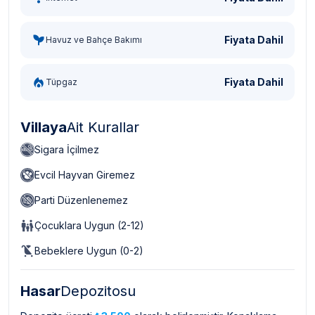
Fiyata Dahil
Havuz ve Bahçe Bakımı
Fiyata Dahil
Tüpgaz
Villaya
Ait Kurallar
Sigara İçilmez
Evcil Hayvan Giremez
Parti Düzenlenemez
Çocuklara Uygun (2-12)
Bebeklere Uygun (0-2)
Hasar
Depozitosu