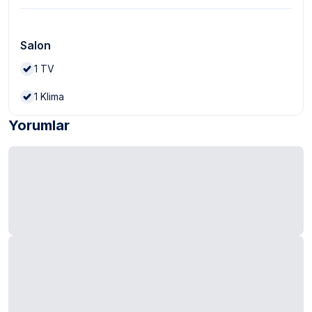
Salon
1
TV
1
Klima
Yorumlar