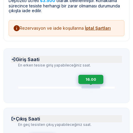
Depozito ücreti
₺3.500
olarak belirlenmiştir. Konaklama
sürecince tesiste herhangi bir zarar olmaması durumunda
çıkışta iade edilir.
Rezervasyon ve iade koşullarına
İptal Şartları
Giriş Saati
En erken tesise giriş yapabileceğiniz saat.
16.00
Çıkış Saati
En geç tesisten çıkış yapabileceğiniz saat.