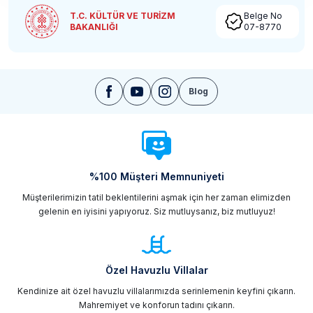
T.C. KÜLTÜR VE TURİZM
Belge No
BAKANLIĞI
07-8770
Blog
%100 Müşteri Memnuniyeti
Müşterilerimizin tatil beklentilerini aşmak için her zaman elimizden
gelenin en iyisini yapıyoruz. Siz mutluysanız, biz mutluyuz!
Özel Havuzlu Villalar
Kendinize ait özel havuzlu villalarımızda serinlemenin keyfini çıkarın.
Mahremiyet ve konforun tadını çıkarın.