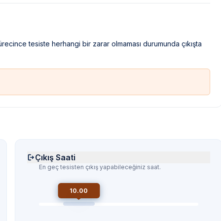
sürecince tesiste herhangi bir zarar olmaması durumunda çıkışta
Çıkış Saati
En geç tesisten çıkış yapabileceğiniz saat.
10.00