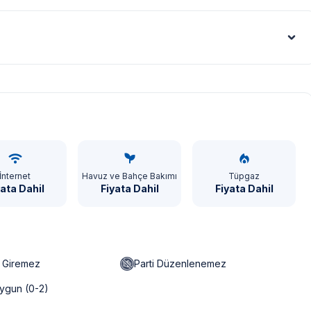
Euro - €
İnternet
Havuz ve Bahçe Bakımı
Tüpgaz
yata Dahil
Fiyata Dahil
Fiyata Dahil
n Giremez
Parti Düzenlenemez
ygun (0-2)