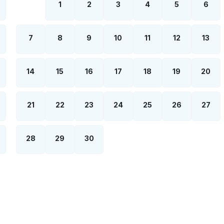
1
2
3
4
5
6
7
8
9
10
11
12
13
14
15
16
17
18
19
20
21
22
23
24
25
26
27
28
29
30