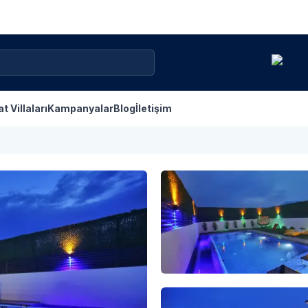
at Villaları
Kampanyalar
Blog
İletişim