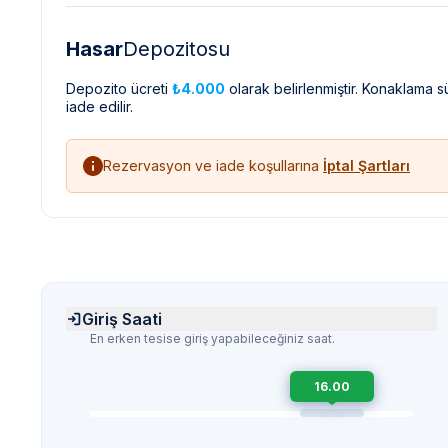
Hasar
Depozitosu
Depozito ücreti
₺4.000
olarak belirlenmiştir. Konaklama 
iade edilir.
Rezervasyon ve iade koşullarına
İptal Şartları
Giriş Saati
En erken tesise giriş yapabileceğiniz saat.
16.00