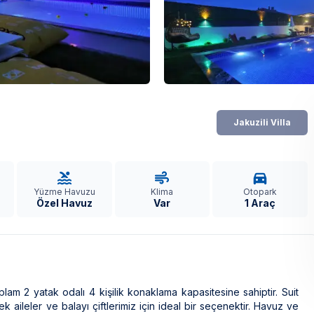
Jakuzili Villa
Yüzme Havuzu
Klima
Otopark
Özel Havuz
Var
1 Araç
lam 2 yatak odalı 4 kişilik konaklama kapasitesine sahiptir. Suit
 aileler ve balayı çiftlerimiz için ideal bir seçenektir. Havuz ve