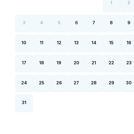
1
2
3
4
5
6
7
8
9
10
11
12
13
14
15
16
17
18
19
20
21
22
23
24
25
26
27
28
29
30
31