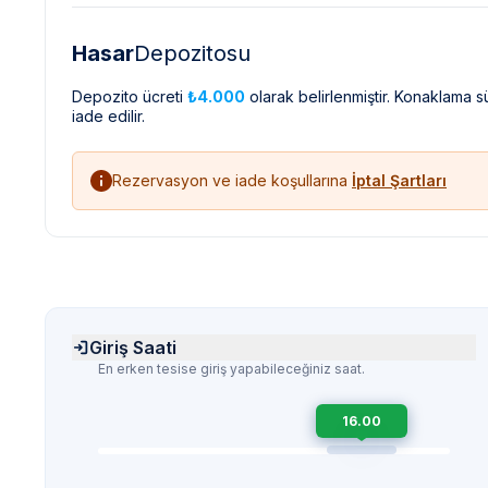
Hasar
Depozitosu
Depozito ücreti
₺4.000
olarak belirlenmiştir. Konaklama 
iade edilir.
Rezervasyon ve iade koşullarına
İptal Şartları
Giriş Saati
En erken tesise giriş yapabileceğiniz saat.
16.00