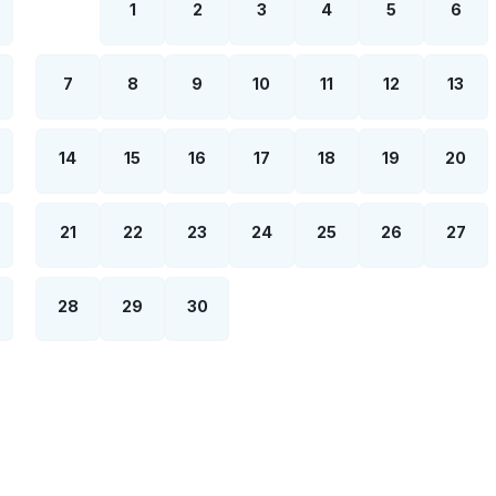
1
2
3
4
5
6
7
8
9
10
11
12
13
14
15
16
17
18
19
20
21
22
23
24
25
26
27
28
29
30