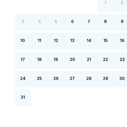
1
2
3
4
5
6
7
8
9
10
11
12
13
14
15
16
17
18
19
20
21
22
23
24
25
26
27
28
29
30
31