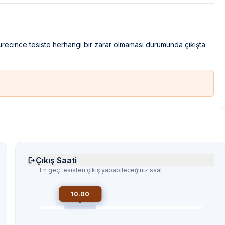
sürecince tesiste herhangi bir zarar olmaması durumunda çıkışta
Çıkış Saati
En geç tesisten çıkış yapabileceğiniz saat.
10.00