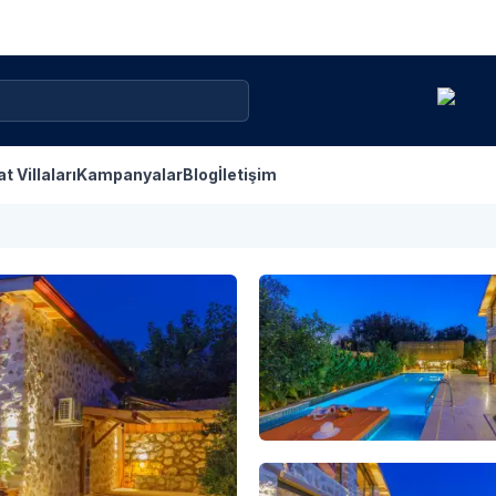
at Villaları
Kampanyalar
Blog
İletişim