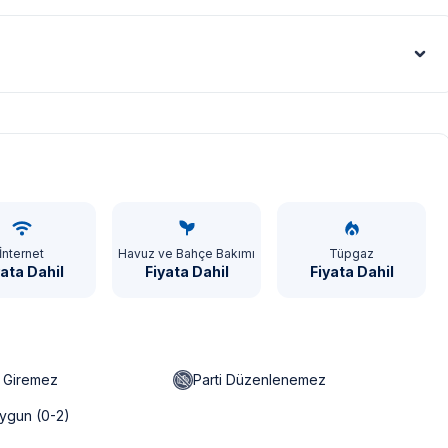
Euro - €
İnternet
Havuz ve Bahçe Bakımı
Tüpgaz
yata Dahil
Fiyata Dahil
Fiyata Dahil
n Giremez
Parti Düzenlenemez
ygun (0-2)