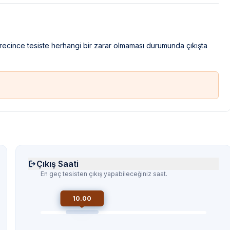
ürecince tesiste herhangi bir zarar olmaması durumunda çıkışta
Çıkış Saati
En geç tesisten çıkış yapabileceğiniz saat.
10.00