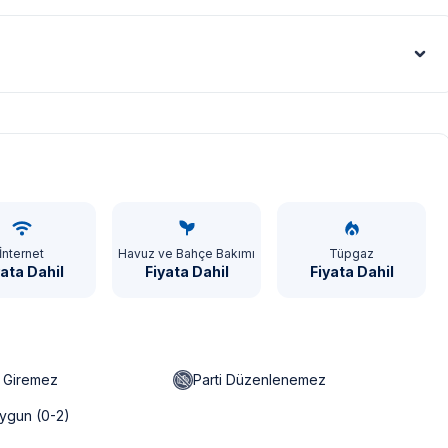
Euro - €
İnternet
Havuz ve Bahçe Bakımı
Tüpgaz
yata Dahil
Fiyata Dahil
Fiyata Dahil
n Giremez
Parti Düzenlenemez
ygun (0-2)