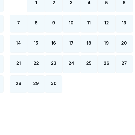
1
2
3
4
5
6
7
8
9
10
11
12
13
14
15
16
17
18
19
20
21
22
23
24
25
26
27
28
29
30