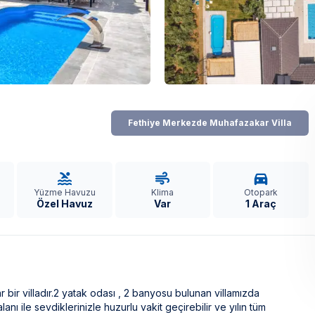
Fethiye Merkezde Muhafazakar Villa
Yüzme Havuzu
Klima
Otopark
Özel Havuz
Var
1 Araç
 bir villadır.2 yatak odası , 2 banyosu bulunan villamızda
anı ile sevdiklerinizle huzurlu vakit geçirebilir ve yılın tüm