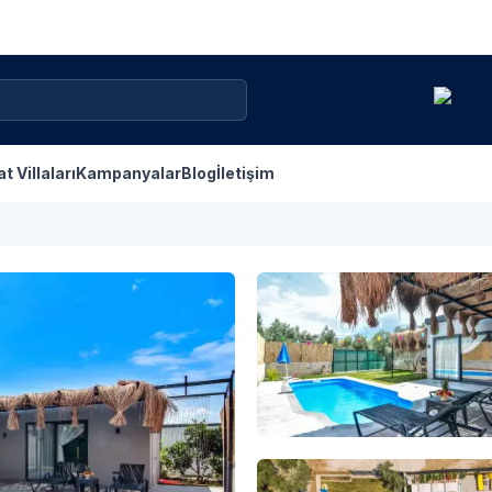
at Villaları
Kampanyalar
Blog
İletişim