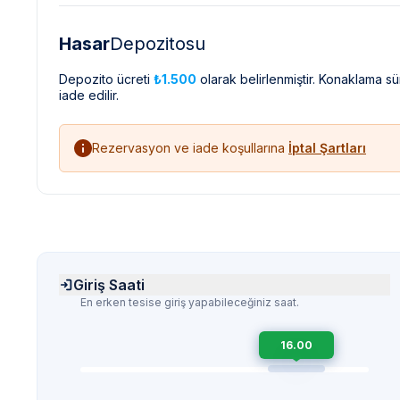
Hasar
Depozitosu
Depozito ücreti
₺1.500
olarak belirlenmiştir. Konaklama s
iade edilir.
Rezervasyon ve iade koşullarına
İptal Şartları
Giriş Saati
En erken tesise giriş yapabileceğiniz saat.
16.00