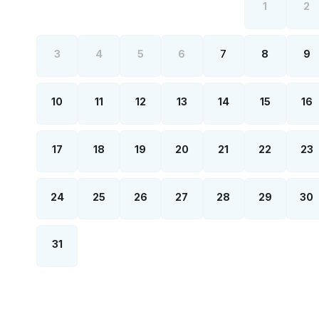
1
2
3
4
5
6
7
8
9
10
11
12
13
14
15
16
17
18
19
20
21
22
23
24
25
26
27
28
29
30
31