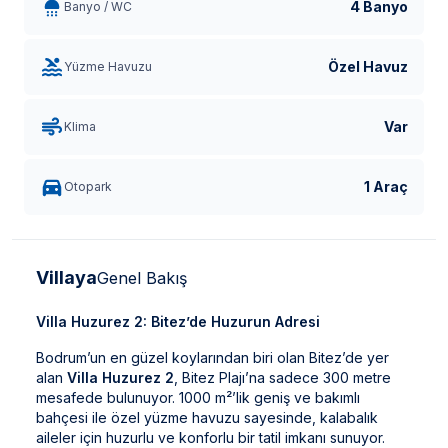
4 Banyo
Banyo / WC
Özel Havuz
Yüzme Havuzu
Var
Klima
1 Araç
Otopark
Villaya
Genel Bakış
Villa Huzurez 2: Bitez’de Huzurun Adresi
Bodrum’un en güzel koylarından biri olan Bitez’de yer
alan
Villa Huzurez 2
, Bitez Plajı’na sadece 300 metre
mesafede bulunuyor. 1000 m²’lik geniş ve bakımlı
bahçesi ile özel yüzme havuzu sayesinde, kalabalık
aileler için huzurlu ve konforlu bir tatil imkanı sunuyor.