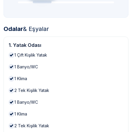
Odalar
& Eşyalar
1. Yatak Odası
1
Çift Kişilik Yatak
1
Banyo/WC
1
Klima
2
Tek Kişilik Yatak
1
Banyo/WC
1
Klima
2
Tek Kişilik Yatak