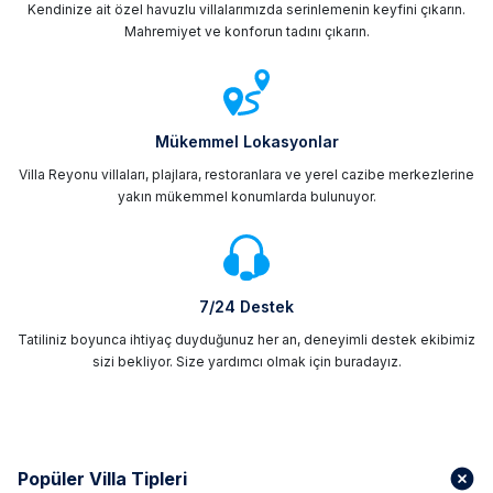
Kendinize ait özel havuzlu villalarımızda serinlemenin keyfini çıkarın.
Mahremiyet ve konforun tadını çıkarın.
Mükemmel Lokasyonlar
Villa Reyonu villaları, plajlara, restoranlara ve yerel cazibe merkezlerine
yakın mükemmel konumlarda bulunuyor.
7/24 Destek
Tatiliniz boyunca ihtiyaç duyduğunuz her an, deneyimli destek ekibimiz
sizi bekliyor. Size yardımcı olmak için buradayız.
Popüler Villa Tipleri