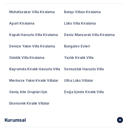
Muhafazakar Villa Kiralama
Balayı Villası Kiralama
Apart Kiralama
Lüks Villa Kiralama
Kapalı Havuzlu Villa Kiralama
Deniz Manzaralı Villa Kiralama
Denize Yakın Villa Kiralama
Bungalov Evleri
Günlük Villa Kiralama
Yazlık Kiralık Villa
Bayramda Kiralık Havuzlu Villa
Sonsuzluk Havuzlu Villa
Merkeze Yakın Kiralık Villalar
Ultra Lüks Villalar
Geniş Aile Grupları İçin
Doğa İçinde Kiralık Villa
Ekonomik Kiralık Villalar
Kurumsal