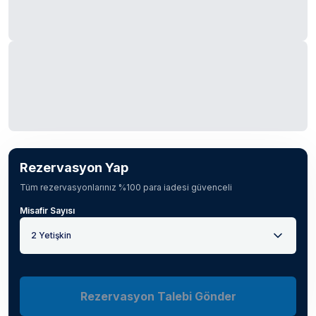
Rezervasyon Yap
Tüm rezervasyonlarınız %100 para iadesi güvenceli
Misafir Sayısı
2 Yetişkin
Rezervasyon Talebi Gönder