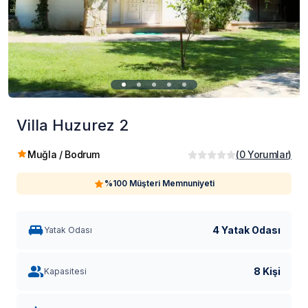
Villa Huzurez 2
Muğla / Bodrum
(
0
Yorumlar
)
%100 Müşteri Memnuniyeti
4 Yatak Odası
Yatak Odası
8 Kişi
Kapasitesi