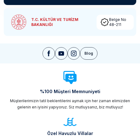
T.C. KÜLTÜR VE TURİZM
Belge No
BAKANLIĞI
48-211
Blog
%100 Müşteri Memnuniyeti
Müşterilerimizin tatil beklentilerini aşmak için her zaman elimizden
gelenin en iyisini yapıyoruz. Siz mutluysanız, biz mutluyuz!
Özel Havuzlu Villalar