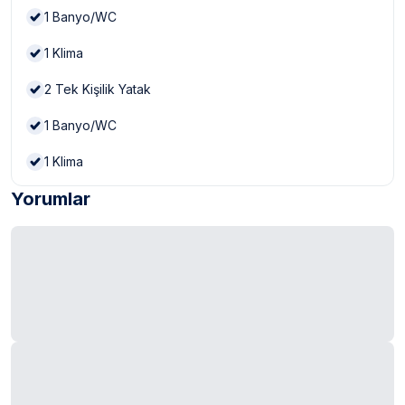
1
Banyo/WC
1
Klima
2
Tek Kişilik Yatak
1
Banyo/WC
1
Klima
Yorumlar