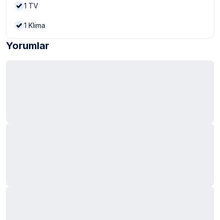
1
TV
1
Klima
Yorumlar