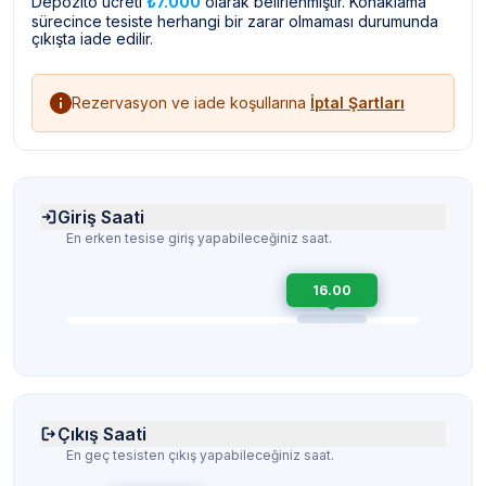
Depozito ücreti
₺7.000
olarak belirlenmiştir. Konaklama
sürecince tesiste herhangi bir zarar olmaması durumunda
çıkışta iade edilir.
Rezervasyon ve iade koşullarına
İptal Şartları
Giriş Saati
En erken tesise giriş yapabileceğiniz saat.
16.00
Çıkış Saati
En geç tesisten çıkış yapabileceğiniz saat.