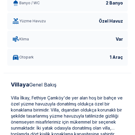
2 Banyo
Banyo / WC
Özel Havuz
Yüzme Havuzu
Var
Klima
1 Araç
Otopark
Villaya
Genel Bakış
Villa İlkay, Fethiye Çamköy'de yer alan hoş bir bahçe ve
özel yüzme havuzuyla donatılmış oldukça özel bir
konaklama birimidir. Villa, dışarıdan oldukça korunaklı bir
şekilde tasarlanmış yüzme havuzuyla tatilinizde gizliliği
önemseyen misafirlerimiz için mükemmel bir seçenek
sunmaktadır. İki yatak odasıyla donatılmış olan villa,
toplamda dört kişilik konaklama kapasitesine sahiptir.