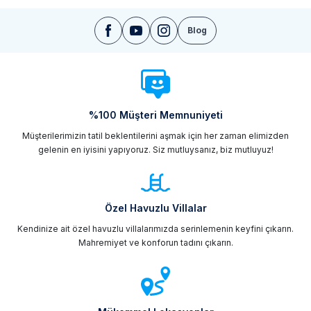
Blog
%100 Müşteri Memnuniyeti
Müşterilerimizin tatil beklentilerini aşmak için her zaman elimizden
gelenin en iyisini yapıyoruz. Siz mutluysanız, biz mutluyuz!
Özel Havuzlu Villalar
Kendinize ait özel havuzlu villalarımızda serinlemenin keyfini çıkarın.
Mahremiyet ve konforun tadını çıkarın.