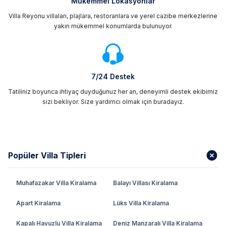
Mükemmel Lokasyonlar
Villa Reyonu villaları, plajlara, restoranlara ve yerel cazibe merkezlerine
yakın mükemmel konumlarda bulunuyor.
7/24 Destek
Tatiliniz boyunca ihtiyaç duyduğunuz her an, deneyimli destek ekibimiz
sizi bekliyor. Size yardımcı olmak için buradayız.
Popüler Villa Tipleri
Muhafazakar Villa Kiralama
Balayı Villası Kiralama
Apart Kiralama
Lüks Villa Kiralama
Kapalı Havuzlu Villa Kiralama
Deniz Manzaralı Villa Kiralama