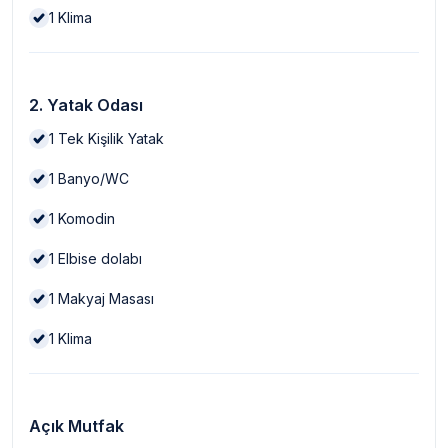
1
Klima
2. Yatak Odası
1
Tek Kişilik Yatak
1
Banyo/WC
1
Komodin
1
Elbise dolabı
1
Makyaj Masası
1
Klima
Açık Mutfak