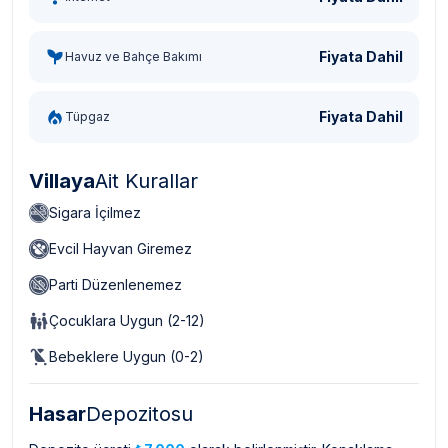
Fiyata Dahil
Havuz ve Bahçe Bakımı
Fiyata Dahil
Tüpgaz
Villaya
Ait Kurallar
Sigara İçilmez
Evcil Hayvan Giremez
Parti Düzenlenemez
Çocuklara Uygun (2-12)
Bebeklere Uygun (0-2)
Hasar
Depozitosu