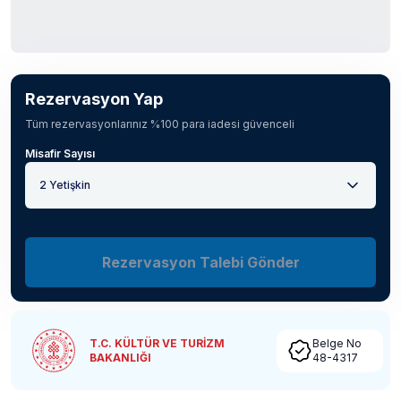
Rezervasyon Yap
Tüm rezervasyonlarınız %100 para iadesi güvenceli
Misafir Sayısı
2 Yetişkin
Rezervasyon Talebi Gönder
T.C. KÜLTÜR VE TURİZM
Belge No
BAKANLIĞI
48-4317