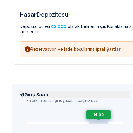
Hasar
Depozitosu
Depozito ücreti
₺2.000
olarak belirlenmiştir. Konaklama 
iade edilir.
Rezervasyon ve iade koşullarına
İptal Şartları
Giriş Saati
En erken tesise giriş yapabileceğiniz saat.
16.00