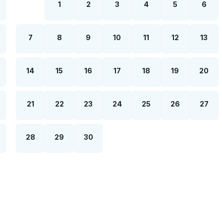
1
2
3
4
5
6
7
8
9
10
11
12
13
14
15
16
17
18
19
20
21
22
23
24
25
26
27
28
29
30