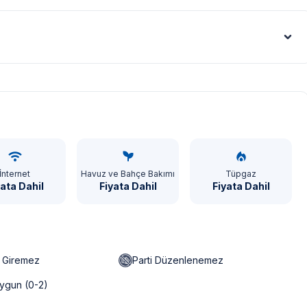
Euro - €
İnternet
Havuz ve Bahçe Bakımı
Tüpgaz
yata Dahil
Fiyata Dahil
Fiyata Dahil
n Giremez
Parti Düzenlenemez
ygun (0-2)