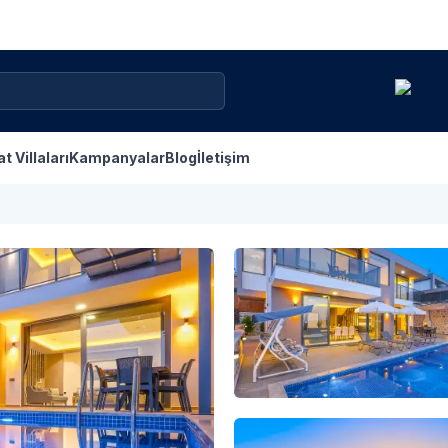
at Villaları
Kampanyalar
Blog
İletişim