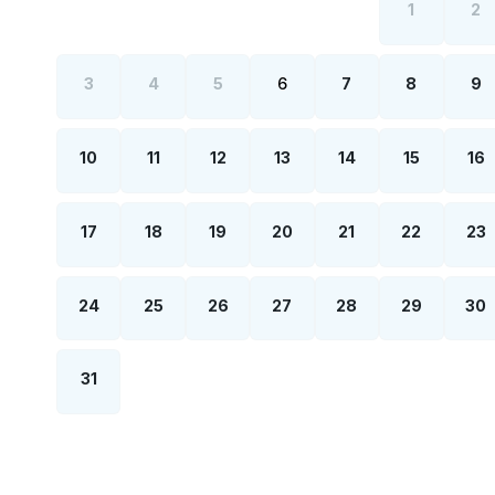
1
2
3
4
5
6
7
8
9
10
11
12
13
14
15
16
17
18
19
20
21
22
23
24
25
26
27
28
29
30
31