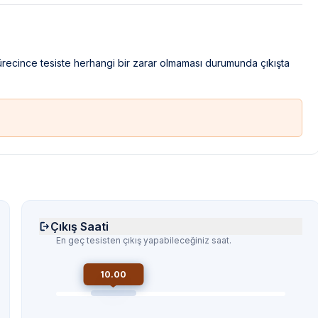
sürecince tesiste herhangi bir zarar olmaması durumunda çıkışta
Çıkış Saati
En geç tesisten çıkış yapabileceğiniz saat.
10.00