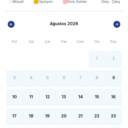
Müsait
Opsiyon
Dolu Günler
Giriş - Çıkış
Ağustos 2026
Pzt
Sal
Çar
Per
Cum
Cts
Paz
1
2
3
4
5
6
7
8
9
10
11
12
13
14
15
16
17
18
19
20
21
22
23