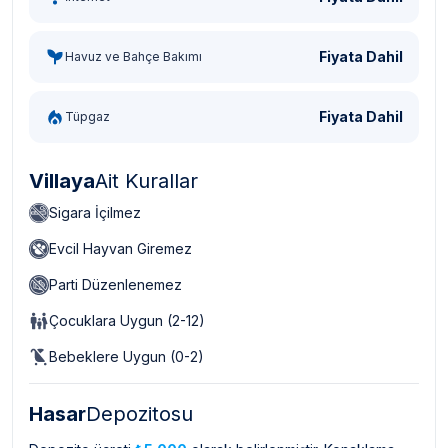
Fiyata Dahil
Havuz ve Bahçe Bakımı
Fiyata Dahil
Tüpgaz
Villaya
Ait Kurallar
Sigara İçilmez
Evcil Hayvan Giremez
Parti Düzenlenemez
Çocuklara Uygun (2-12)
Bebeklere Uygun (0-2)
Hasar
Depozitosu