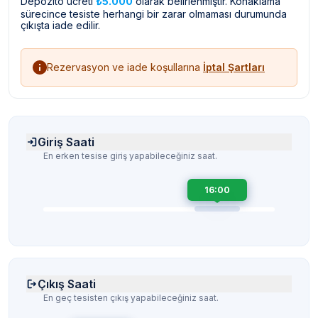
Depozito ücreti
₺5.000
olarak belirlenmiştir. Konaklama
sürecince tesiste herhangi bir zarar olmaması durumunda
çıkışta iade edilir.
Rezervasyon ve iade koşullarına
İptal Şartları
Giriş Saati
En erken tesise giriş yapabileceğiniz saat.
16:00
Çıkış Saati
En geç tesisten çıkış yapabileceğiniz saat.