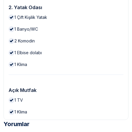
2. Yatak Odası
1
Çift Kişilik Yatak
1
Banyo/WC
2
Komodin
1
Elbise dolabı
1
Klima
Açık Mutfak
1
TV
1
Klima
Yorumlar