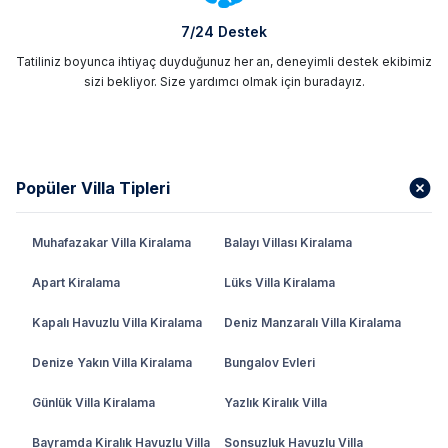
7/24 Destek
Tatiliniz boyunca ihtiyaç duyduğunuz her an, deneyimli destek ekibimiz
sizi bekliyor. Size yardımcı olmak için buradayız.
Popüler Villa Tipleri
Muhafazakar Villa Kiralama
Balayı Villası Kiralama
Apart Kiralama
Lüks Villa Kiralama
Kapalı Havuzlu Villa Kiralama
Deniz Manzaralı Villa Kiralama
Denize Yakın Villa Kiralama
Bungalov Evleri
Günlük Villa Kiralama
Yazlık Kiralık Villa
Bayramda Kiralık Havuzlu Villa
Sonsuzluk Havuzlu Villa