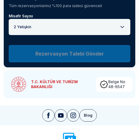
Tüm rezervasyonlarınız %100 para iadesi güvenceli
Misafir Sayısı
2 Yetişkin
Rezervasyon Talebi Gönder
T.C. KÜLTÜR VE TURİZM
Belge No
BAKANLIĞI
48-6547
Blog