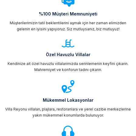
%100 Müşteri Memnuniyeti
Müşterilerimizin tatil beklentilerini aşmak için her zaman elimizden
gelenin en iyisini yapıyoruz. Siz mutluysanız, biz mutluyuz!
Özel Havuzlu Villalar
Kendinize ait özel havuzlu villalarımızda serinlemenin keyfini çıkarın.
Mahremiyet ve konforun tadını çıkarın.
Mükemmel Lokasyonlar
Villa Reyonu villaları, plajlara, restoranlara ve yerel cazibe merkezlerine
yakın mükemmel konumlarda bulunuyor.