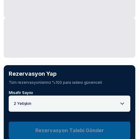
Rezervasyon Yap
Tüm rezervasyonlarınız %100 para iadesi güvenceli
Misafir Sayısı
2 Yetişkin
Rezervasyon Talebi Gönder