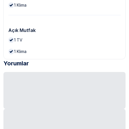
1
Klima
Açık Mutfak
1
TV
1
Klima
Yorumlar