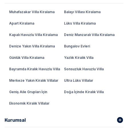
Muhafazakar Villa Kiralama
Balayı Villası Kiralama
Apart Kiralama
Lüks Villa Kiralama
Kapalı Havuzlu Villa Kiralama
Deniz Manzaralı Villa Kiralama
Denize Yakın Villa Kiralama
Bungalov Evleri
Günlük Villa Kiralama
Yazlık Kiralık Villa
Bayramda Kiralık Havuzlu Villa
Sonsuzluk Havuzlu Villa
Merkeze Yakın Kiralık Villalar
Ultra Lüks Villalar
Geniş Aile Grupları İçin
Doğa İçinde Kiralık Villa
Ekonomik Kiralık Villalar
Kurumsal