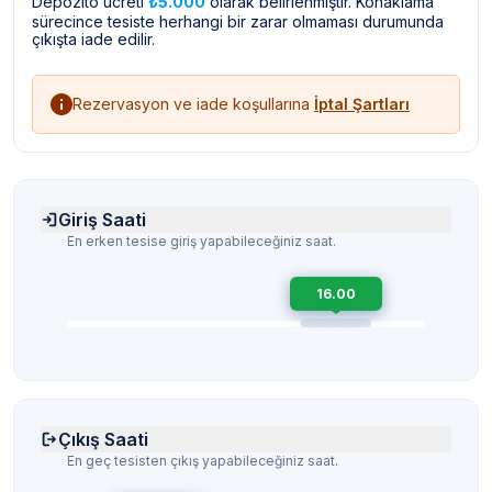
Depozito ücreti
₺5.000
olarak belirlenmiştir. Konaklama
sürecince tesiste herhangi bir zarar olmaması durumunda
çıkışta iade edilir.
Rezervasyon ve iade koşullarına
İptal Şartları
Giriş Saati
En erken tesise giriş yapabileceğiniz saat.
16.00
Çıkış Saati
En geç tesisten çıkış yapabileceğiniz saat.