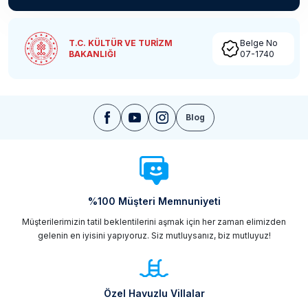
T.C. KÜLTÜR VE TURİZM
Belge No
BAKANLIĞI
07-1740
Blog
%100 Müşteri Memnuniyeti
Müşterilerimizin tatil beklentilerini aşmak için her zaman elimizden
gelenin en iyisini yapıyoruz. Siz mutluysanız, biz mutluyuz!
Özel Havuzlu Villalar