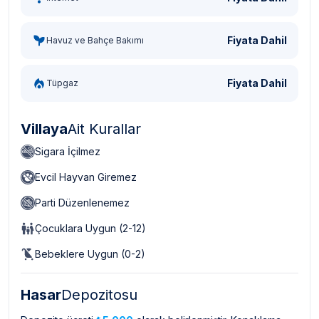
Fiyata Dahil
Havuz ve Bahçe Bakımı
Fiyata Dahil
Tüpgaz
Villaya
Ait Kurallar
Sigara İçilmez
Evcil Hayvan Giremez
Parti Düzenlenemez
Çocuklara Uygun (2-12)
Bebeklere Uygun (0-2)
Hasar
Depozitosu