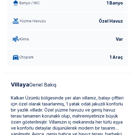
1 Banyo
Banyo / WC
Özel Havuz
Yüzme Havuzu
Var
Klima
1 Araç
Otopark
Villaya
Genel Bakış
Kalkan Üzümlü bölgesinde yer alan villamız, balayı çiftleri
için özel olarak tasarlanmış, 1 yatak odalı jakuzili konforlu
bir yazlık villadır. Özel yüzme havuzu ve geniş havuz
terası tamamen korunaklı olup, mahremiyetinize büyük
özen gösterilmiştir. Villamızın iç mekanında her türlü eşya
ve konforlu detaylar düşünülerek modern bir tasarım
yapılmıştır. Ayrıca, geniş bahçe ve havuz terası, barbekü