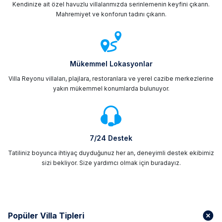
Kendinize ait özel havuzlu villalarımızda serinlemenin keyfini çıkarın.
Mahremiyet ve konforun tadını çıkarın.
Mükemmel Lokasyonlar
Villa Reyonu villaları, plajlara, restoranlara ve yerel cazibe merkezlerine
yakın mükemmel konumlarda bulunuyor.
7/24 Destek
Tatiliniz boyunca ihtiyaç duyduğunuz her an, deneyimli destek ekibimiz
sizi bekliyor. Size yardımcı olmak için buradayız.
Popüler Villa Tipleri