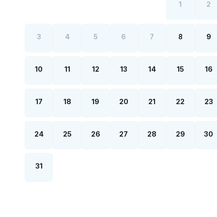
1
2
3
4
5
6
7
8
9
10
11
12
13
14
15
16
17
18
19
20
21
22
23
24
25
26
27
28
29
30
31