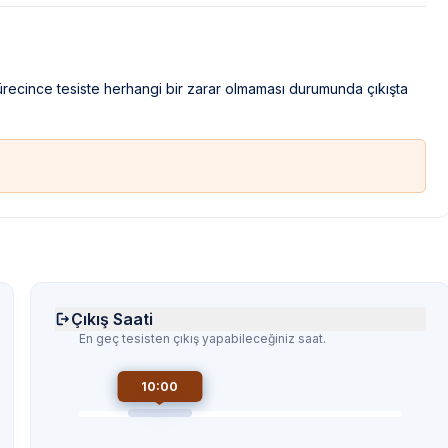
sürecince tesiste herhangi bir zarar olmaması durumunda çıkışta
Çıkış Saati
En geç tesisten çıkış yapabileceğiniz saat.
10:00