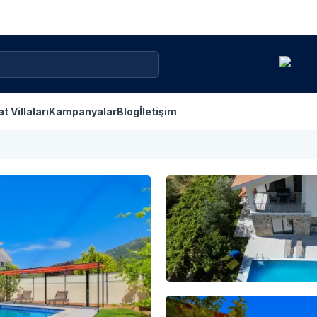
at Villaları
Kampanyalar
Blog
İletişim