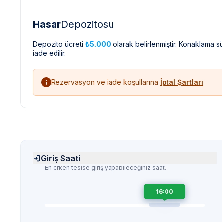
Hasar
Depozitosu
Depozito ücreti
₺5.000
olarak belirlenmiştir. Konaklama 
iade edilir.
Rezervasyon ve iade koşullarına
İptal Şartları
Giriş Saati
En erken tesise giriş yapabileceğiniz saat.
16:00