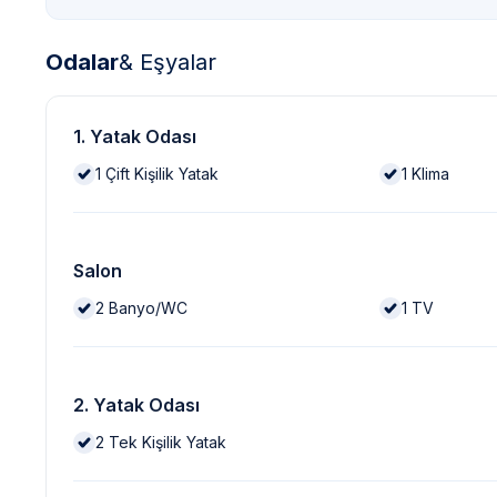
Odalar
& Eşyalar
1. Yatak Odası
1
Çift Kişilik Yatak
1
Klima
Salon
2
Banyo/WC
1
TV
2. Yatak Odası
2
Tek Kişilik Yatak