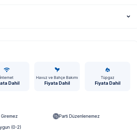
Euro - €
İnternet
Havuz ve Bahçe Bakımı
Tüpgaz
yata Dahil
Fiyata Dahil
Fiyata Dahil
n Giremez
Parti Düzenlenemez
ygun (0-2)