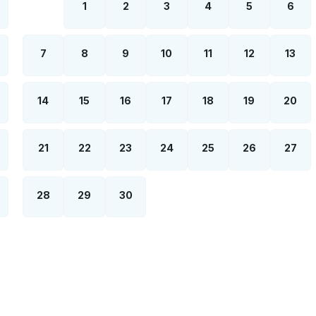
1
2
3
4
5
6
7
8
9
10
11
12
13
14
15
16
17
18
19
20
21
22
23
24
25
26
27
28
29
30