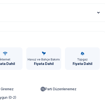
Euro - €
İnternet
Havuz ve Bahçe Bakımı
Tüpgaz
yata Dahil
Fiyata Dahil
Fiyata Dahil
n Giremez
Parti Düzenlenemez
ygun (0-2)