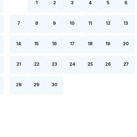
1
2
3
4
5
6
7
8
9
10
11
12
13
14
15
16
17
18
19
20
21
22
23
24
25
26
27
28
29
30