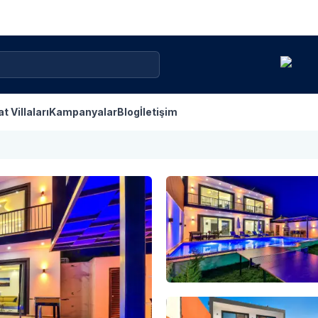
at Villaları
Kampanyalar
Blog
İletişim