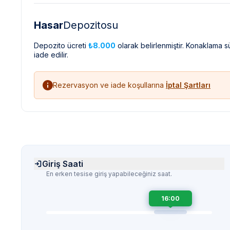
Hasar
Depozitosu
Depozito ücreti
₺8.000
olarak belirlenmiştir. Konaklama 
iade edilir.
Rezervasyon ve iade koşullarına
İptal Şartları
Giriş Saati
En erken tesise giriş yapabileceğiniz saat.
16:00