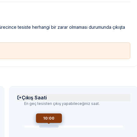
sürecince tesiste herhangi bir zarar olmaması durumunda çıkışta
Çıkış Saati
En geç tesisten çıkış yapabileceğiniz saat.
10:00