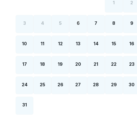
1
2
3
4
5
6
7
8
9
10
11
12
13
14
15
16
17
18
19
20
21
22
23
24
25
26
27
28
29
30
31