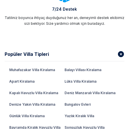
7/24 Destek
Tatiliniz boyunca ihtiyaç duyduğunuz her an, deneyimli destek ekibimiz
sizi bekliyor. Size yardımcı olmak için buradayız.
Popüler Villa Tipleri
Muhafazakar Villa Kiralama
Balayı Villası Kiralama
Apart Kiralama
Lüks Villa Kiralama
Kapalı Havuzlu Villa Kiralama
Deniz Manzaralı Villa Kiralama
Denize Yakın Villa Kiralama
Bungalov Evleri
Günlük Villa Kiralama
Yazlık Kiralık Villa
Bayramda Kiralık Havuzlu Villa
Sonsuzluk Havuzlu Villa