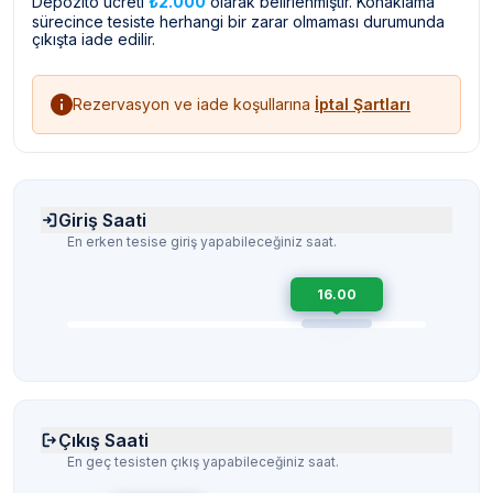
Depozito ücreti
₺2.000
olarak belirlenmiştir. Konaklama
sürecince tesiste herhangi bir zarar olmaması durumunda
çıkışta iade edilir.
Rezervasyon ve iade koşullarına
İptal Şartları
Giriş Saati
En erken tesise giriş yapabileceğiniz saat.
16.00
Çıkış Saati
En geç tesisten çıkış yapabileceğiniz saat.