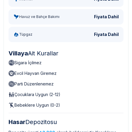
Fiyata Dahil
Havuz ve Bahçe Bakımı
Fiyata Dahil
Tüpgaz
Villaya
Ait Kurallar
Sigara İçilmez
Evcil Hayvan Giremez
Parti Düzenlenemez
Çocuklara Uygun (2-12)
Bebeklere Uygun (0-2)
Hasar
Depozitosu