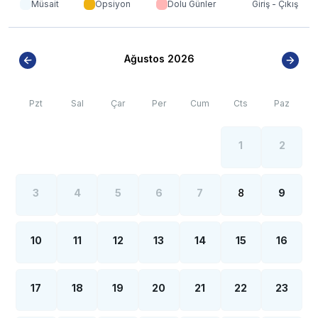
Müsait
Opsiyon
Dolu Günler
Giriş - Çıkış
Ağustos 2026
Pzt
Sal
Çar
Per
Cum
Cts
Paz
1
2
3
4
5
6
7
8
9
10
11
12
13
14
15
16
17
18
19
20
21
22
23