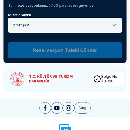
Tüm rezervasyonlarınız %100 para iadesi güvenceli
Misafir Sayısı
2 Yetişkin
Rezervasyon Talebi Gönder
T.C. KÜLTÜR VE TURİZM
Belge No
BAKANLIĞI
48-120
Blog