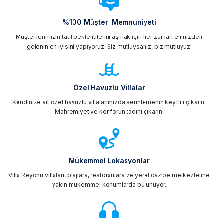
%100 Müşteri Memnuniyeti
Müşterilerimizin tatil beklentilerini aşmak için her zaman elimizden
gelenin en iyisini yapıyoruz. Siz mutluysanız, biz mutluyuz!
Özel Havuzlu Villalar
Kendinize ait özel havuzlu villalarımızda serinlemenin keyfini çıkarın.
Mahremiyet ve konforun tadını çıkarın.
Mükemmel Lokasyonlar
Villa Reyonu villaları, plajlara, restoranlara ve yerel cazibe merkezlerine
yakın mükemmel konumlarda bulunuyor.