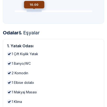
10.00
Odalar
& Eşyalar
1. Yatak Odası
1
Çift Kişilik Yatak
1
Banyo/WC
2
Komodin
1
Elbise dolabı
1
Makyaj Masası
1
Klima