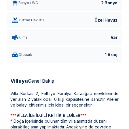
2 Banyo
Banyo / WC
Özel Havuz
Yüzme Havuzu
Var
Klima
1 Araç
Otopark
Villaya
Genel Bakış
Villa Korkas 2, Fethiye Faralya Karaağaç mevkilerinde
yer alan 2 yatak odalı 6 kişi kapasitesine sahiptir. Aileler
ve balayı çiftlerimiz için ideal bir seçenektir.
***
VİLLA İLE İLGİLİ KRİTİK BİLGİLER
***
*
Doğa içerisinde bulunan tüm villalarımızda düzenli
olarak ilaçlama yapılmaktadır. Ancak yine de çevrede