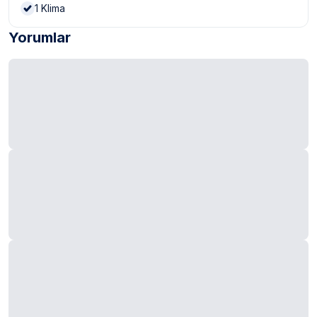
1
Klima
Yorumlar