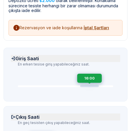
Depozito ücreti
₺2.000
olarak belirlenmiştir. Konaklama
sürecince tesiste herhangi bir zarar olmaması durumunda
çıkışta iade edilir.
Rezervasyon ve iade koşullarına
İptal Şartları
Giriş Saati
En erken tesise giriş yapabileceğiniz saat.
16:00
Çıkış Saati
En geç tesisten çıkış yapabileceğiniz saat.