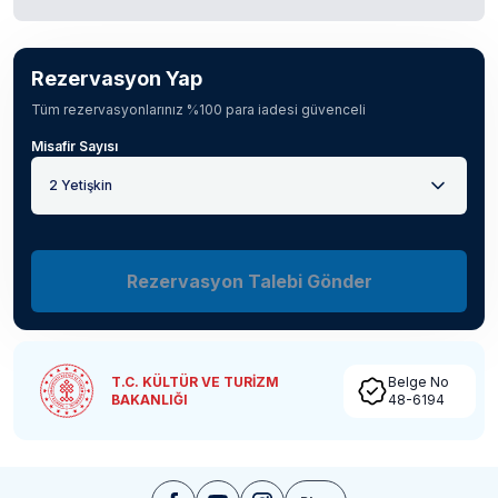
Rezervasyon Yap
Tüm rezervasyonlarınız %100 para iadesi güvenceli
Misafir Sayısı
2 Yetişkin
Rezervasyon Talebi Gönder
T.C. KÜLTÜR VE TURİZM
Belge No
BAKANLIĞI
48-6194