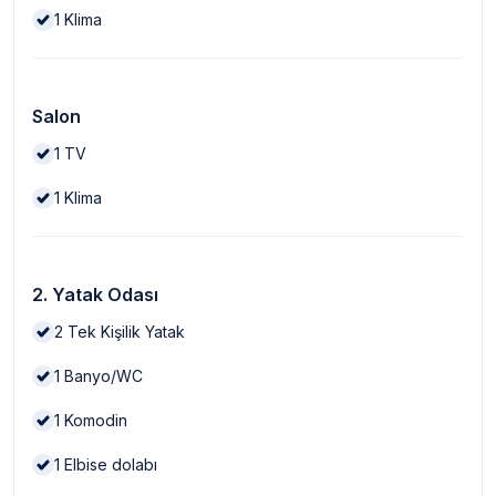
1
Klima
Salon
1
TV
1
Klima
2. Yatak Odası
2
Tek Kişilik Yatak
1
Banyo/WC
1
Komodin
1
Elbise dolabı