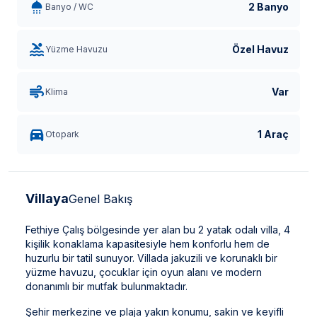
2 Banyo
Banyo / WC
Özel Havuz
Yüzme Havuzu
Var
Klima
1 Araç
Otopark
Villaya
Genel Bakış
Fethiye Çalış bölgesinde yer alan bu 2 yatak odalı villa, 4
kişilik konaklama kapasitesiyle hem konforlu hem de
huzurlu bir tatil sunuyor. Villada jakuzili ve korunaklı bir
yüzme havuzu, çocuklar için oyun alanı ve modern
donanımlı bir mutfak bulunmaktadır.
Şehir merkezine ve plaja yakın konumu, sakin ve keyifli