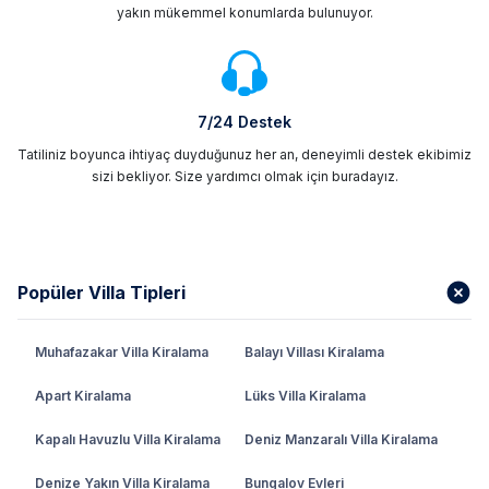
yakın mükemmel konumlarda bulunuyor.
7/24 Destek
Tatiliniz boyunca ihtiyaç duyduğunuz her an, deneyimli destek ekibimiz
sizi bekliyor. Size yardımcı olmak için buradayız.
Popüler Villa Tipleri
Muhafazakar Villa Kiralama
Balayı Villası Kiralama
Apart Kiralama
Lüks Villa Kiralama
Kapalı Havuzlu Villa Kiralama
Deniz Manzaralı Villa Kiralama
Denize Yakın Villa Kiralama
Bungalov Evleri