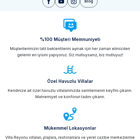
Blog
%100 Müşteri Memnuniyeti
Müşterilerimizin tatil beklentilerini aşmak için her zaman elimizden
gelenin en iyisini yapıyoruz. Siz mutluysanız, biz mutluyuz!
Özel Havuzlu Villalar
Kendinize ait özel havuzlu villalarımızda serinlemenin keyfini çıkarın.
Mahremiyet ve konforun tadını çıkarın.
Mükemmel Lokasyonlar
Villa Reyonu villaları, plajlara, restoranlara ve yerel cazibe merkezlerine