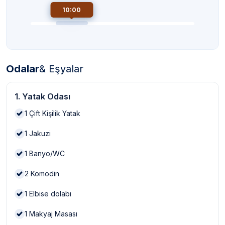
10:00
Odalar
& Eşyalar
1. Yatak Odası
1
Çift Kişilik Yatak
1
Jakuzi
1
Banyo/WC
2
Komodin
1
Elbise dolabı
1
Makyaj Masası