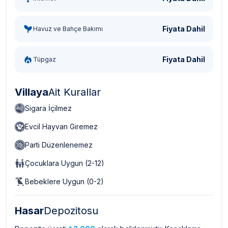
Fiyata Dahil
Havuz ve Bahçe Bakımı
Fiyata Dahil
Tüpgaz
Villaya
Ait Kurallar
Sigara İçilmez
Evcil Hayvan Giremez
Parti Düzenlenemez
Çocuklara Uygun (2-12)
Bebeklere Uygun (0-2)
Hasar
Depozitosu