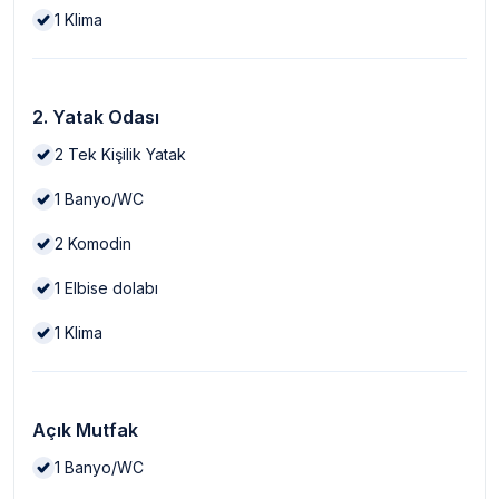
1
Klima
2. Yatak Odası
2
Tek Kişilik Yatak
1
Banyo/WC
2
Komodin
1
Elbise dolabı
1
Klima
Açık Mutfak
1
Banyo/WC