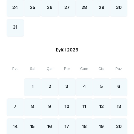
24
25
26
27
28
29
30
31
Eylül 2026
Pzt
Sal
Çar
Per
Cum
Cts
Paz
1
2
3
4
5
6
7
8
9
10
11
12
13
14
15
16
17
18
19
20