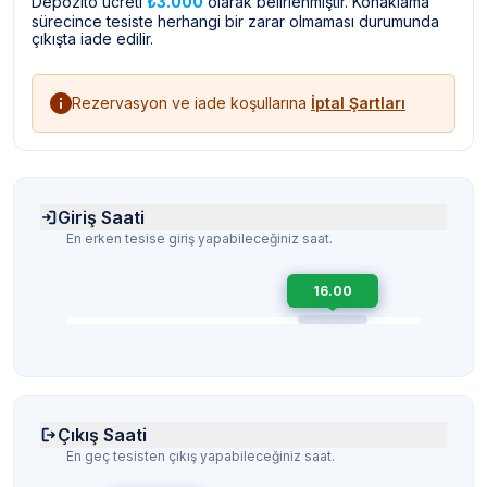
Depozito ücreti
₺3.000
olarak belirlenmiştir. Konaklama
sürecince tesiste herhangi bir zarar olmaması durumunda
çıkışta iade edilir.
Rezervasyon ve iade koşullarına
İptal Şartları
Giriş Saati
En erken tesise giriş yapabileceğiniz saat.
16.00
Çıkış Saati
En geç tesisten çıkış yapabileceğiniz saat.