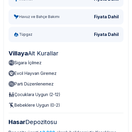
Fiyata Dahil
Havuz ve Bahçe Bakımı
Fiyata Dahil
Tüpgaz
Villaya
Ait Kurallar
Sigara İçilmez
Evcil Hayvan Giremez
Parti Düzenlenemez
Çocuklara Uygun (2-12)
Bebeklere Uygun (0-2)
Hasar
Depozitosu