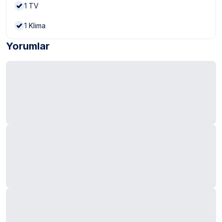
1
TV
1
Klima
Yorumlar