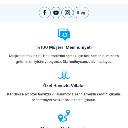
Blog
%100 Müşteri Memnuniyeti
Müşterilerimizin tatil beklentilerini aşmak için her zaman elimizden
gelenin en iyisini yapıyoruz. Siz mutluysanız, biz mutluyuz!
Özel Havuzlu Villalar
Kendinize ait özel havuzlu villalarımızda serinlemenin keyfini çıkarın.
Mahremiyet ve konforun tadını çıkarın.