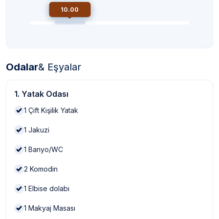
10.00
Odalar
& Eşyalar
1. Yatak Odası
1
Çift Kişilik Yatak
1
Jakuzi
1
Banyo/WC
2
Komodin
1
Elbise dolabı
1
Makyaj Masası