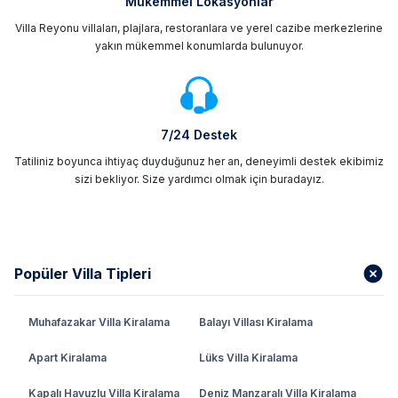
Mükemmel Lokasyonlar
Villa Reyonu villaları, plajlara, restoranlara ve yerel cazibe merkezlerine
yakın mükemmel konumlarda bulunuyor.
7/24 Destek
Tatiliniz boyunca ihtiyaç duyduğunuz her an, deneyimli destek ekibimiz
sizi bekliyor. Size yardımcı olmak için buradayız.
Popüler Villa Tipleri
Muhafazakar Villa Kiralama
Balayı Villası Kiralama
Apart Kiralama
Lüks Villa Kiralama
Kapalı Havuzlu Villa Kiralama
Deniz Manzaralı Villa Kiralama