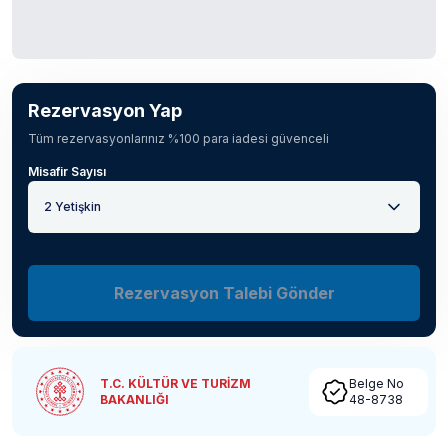
Rezervasyon Yap
Tüm rezervasyonlarınız %100 para iadesi güvenceli
Misafir Sayısı
2 Yetişkin
Rezervasyon Talebi Gönder
T.C. KÜLTÜR VE TURİZM
Belge No
BAKANLIĞI
48-8738