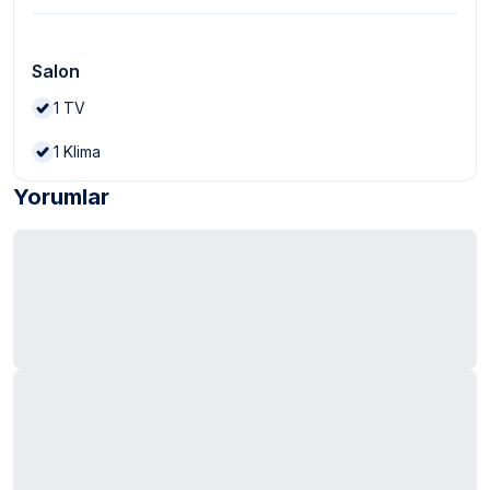
Salon
1
TV
1
Klima
Yorumlar