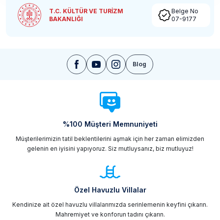
T.C. KÜLTÜR VE TURİZM
Belge No
BAKANLIĞI
07-9177
Blog
%100 Müşteri Memnuniyeti
Müşterilerimizin tatil beklentilerini aşmak için her zaman elimizden
gelenin en iyisini yapıyoruz. Siz mutluysanız, biz mutluyuz!
Özel Havuzlu Villalar
Kendinize ait özel havuzlu villalarımızda serinlemenin keyfini çıkarın.
Mahremiyet ve konforun tadını çıkarın.