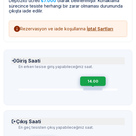
Depozito ücreti
₺7.000
olarak belirlenmiştir. Konaklama
sürecince tesiste herhangi bir zarar olmaması durumunda
çıkışta iade edilir.
Rezervasyon ve iade koşullarına
İptal Şartları
Giriş Saati
En erken tesise giriş yapabileceğiniz saat.
14.00
Çıkış Saati
En geç tesisten çıkış yapabileceğiniz saat.