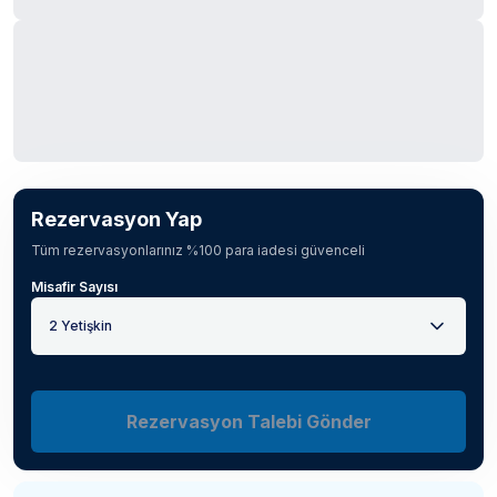
Rezervasyon Yap
Tüm rezervasyonlarınız %100 para iadesi güvenceli
Misafir Sayısı
2 Yetişkin
Rezervasyon Talebi Gönder