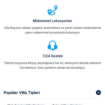
Mükemmel Lokasyonlar
Villa Reyonu villaları, plajlara, restoranlara ve yerel cazibe merkezlerine
yakın mükemmel konumlarda bulunuyor.
7/24 Destek
Tatiliniz boyunca ihtiyaç duyduğunuz her an, deneyimli destek ekibimiz
sizi bekliyor. Size yardımcı olmak için buradayız.
Popüler Villa Tipleri