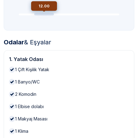
12.00
Odalar
& Eşyalar
1. Yatak Odası
1
Çift Kişilik Yatak
1
Banyo/WC
2
Komodin
1
Elbise dolabı
1
Makyaj Masası
1
Klima