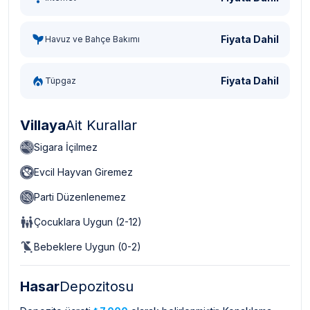
Fiyata Dahil
Havuz ve Bahçe Bakımı
Fiyata Dahil
Tüpgaz
Villaya
Ait Kurallar
Sigara İçilmez
Evcil Hayvan Giremez
Parti Düzenlenemez
Çocuklara Uygun (2-12)
Bebeklere Uygun (0-2)
Hasar
Depozitosu