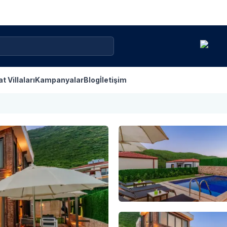
at Villaları
Kampanyalar
Blog
İletişim