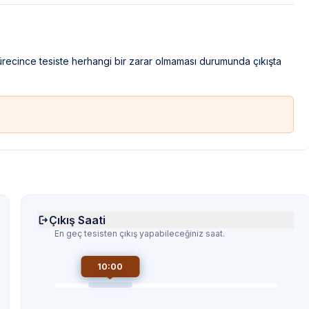
sürecince tesiste herhangi bir zarar olmaması durumunda çıkışta
Çıkış Saati
En geç tesisten çıkış yapabileceğiniz saat.
10:00