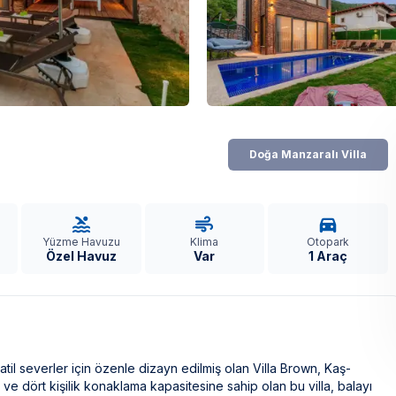
Doğa Manzaralı Villa
Yüzme Havuzu
Klima
Otopark
Özel Havuz
Var
1 Araç
tatil severler için özenle dizayn edilmiş olan Villa Brown, Kaş-
ve dört kişilik konaklama kapasitesine sahip olan bu villa, balayı