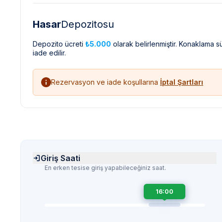
Hasar
Depozitosu
Depozito ücreti
₺5.000
olarak belirlenmiştir. Konaklama 
iade edilir.
Rezervasyon ve iade koşullarına
İptal Şartları
Giriş Saati
En erken tesise giriş yapabileceğiniz saat.
16:00