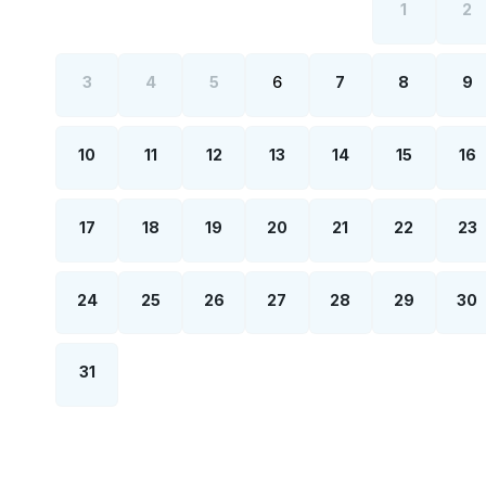
1
2
3
4
5
6
7
8
9
10
11
12
13
14
15
16
17
18
19
20
21
22
23
24
25
26
27
28
29
30
31