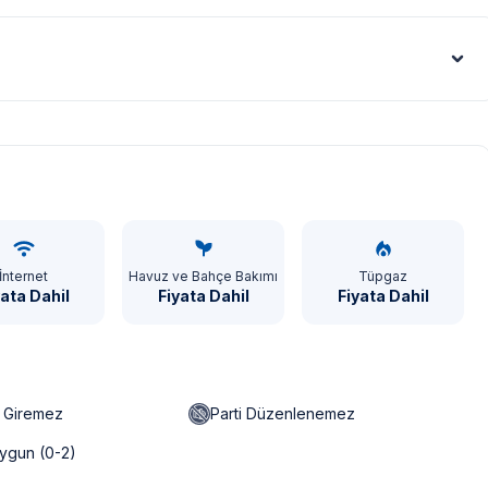
Euro - €
İnternet
Havuz ve Bahçe Bakımı
Tüpgaz
yata Dahil
Fiyata Dahil
Fiyata Dahil
n Giremez
Parti Düzenlenemez
ygun (0-2)