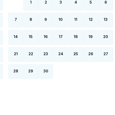
1
2
3
4
5
6
7
8
9
10
11
12
13
14
15
16
17
18
19
20
21
22
23
24
25
26
27
28
29
30