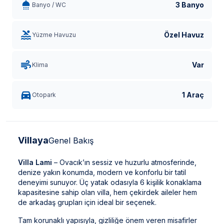
3 Banyo
Banyo / WC
Özel Havuz
Yüzme Havuzu
Var
Klima
1 Araç
Otopark
Villaya
Genel Bakış
Villa Lami
– Ovacık’ın sessiz ve huzurlu atmosferinde,
denize yakın konumda, modern ve konforlu bir tatil
deneyimi sunuyor. Üç yatak odasıyla 6 kişilik konaklama
kapasitesine sahip olan villa, hem çekirdek aileler hem
de arkadaş grupları için ideal bir seçenek.
Tam korunaklı yapısıyla, gizliliğe önem veren misafirler