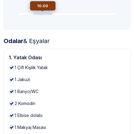
10.00
Odalar
& Eşyalar
1. Yatak Odası
1
Çift Kişilik Yatak
1
Jakuzi
1
Banyo/WC
2
Komodin
1
Elbise dolabı
1
Makyaj Masası