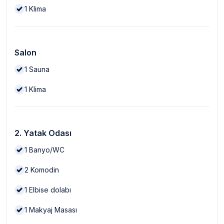
1
Klima
Salon
1
Sauna
1
Klima
2. Yatak Odası
1
Banyo/WC
2
Komodin
1
Elbise dolabı
1
Makyaj Masası