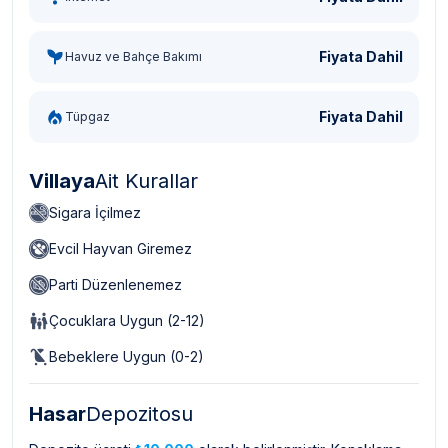
Fiyata Dahil
Havuz ve Bahçe Bakımı
Fiyata Dahil
Tüpgaz
Villaya
Ait Kurallar
Sigara İçilmez
Evcil Hayvan Giremez
Parti Düzenlenemez
Çocuklara Uygun (2-12)
Bebeklere Uygun (0-2)
Hasar
Depozitosu