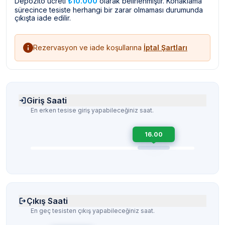
Depozito ücreti
₺10.000
olarak belirlenmiştir. Konaklama
sürecince tesiste herhangi bir zarar olmaması durumunda
çıkışta iade edilir.
Rezervasyon ve iade koşullarına
İptal Şartları
Giriş Saati
En erken tesise giriş yapabileceğiniz saat.
16.00
Çıkış Saati
En geç tesisten çıkış yapabileceğiniz saat.