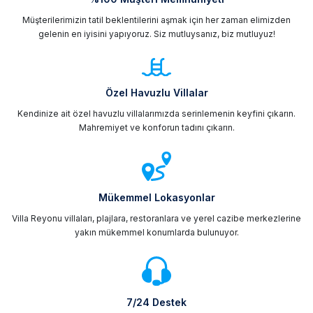
Müşterilerimizin tatil beklentilerini aşmak için her zaman elimizden
gelenin en iyisini yapıyoruz. Siz mutluysanız, biz mutluyuz!
Özel Havuzlu Villalar
Kendinize ait özel havuzlu villalarımızda serinlemenin keyfini çıkarın.
Mahremiyet ve konforun tadını çıkarın.
Mükemmel Lokasyonlar
Villa Reyonu villaları, plajlara, restoranlara ve yerel cazibe merkezlerine
yakın mükemmel konumlarda bulunuyor.
7/24 Destek