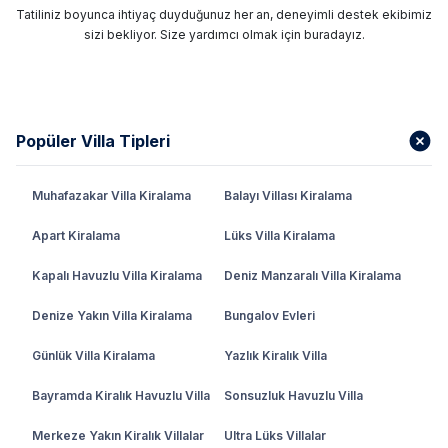
Tatiliniz boyunca ihtiyaç duyduğunuz her an, deneyimli destek ekibimiz
sizi bekliyor. Size yardımcı olmak için buradayız.
Popüler Villa Tipleri
Muhafazakar Villa Kiralama
Balayı Villası Kiralama
Apart Kiralama
Lüks Villa Kiralama
Kapalı Havuzlu Villa Kiralama
Deniz Manzaralı Villa Kiralama
Denize Yakın Villa Kiralama
Bungalov Evleri
Günlük Villa Kiralama
Yazlık Kiralık Villa
Bayramda Kiralık Havuzlu Villa
Sonsuzluk Havuzlu Villa
Merkeze Yakın Kiralık Villalar
Ultra Lüks Villalar