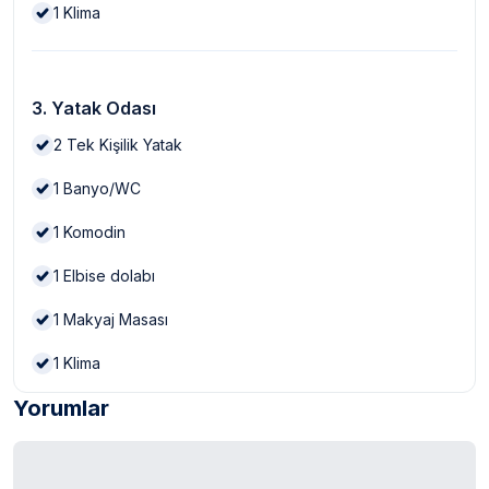
1
Klima
3. Yatak Odası
2
Tek Kişilik Yatak
1
Banyo/WC
1
Komodin
1
Elbise dolabı
1
Makyaj Masası
1
Klima
Yorumlar