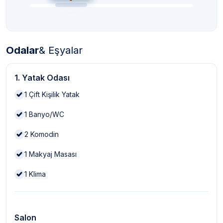
Odalar
& Eşyalar
1. Yatak Odası
1
Çift Kişilik Yatak
1
Banyo/WC
2
Komodin
1
Makyaj Masası
1
Klima
Salon