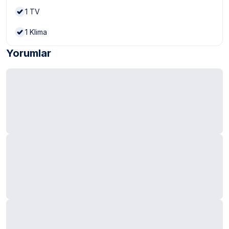
1
TV
1
Klima
Yorumlar