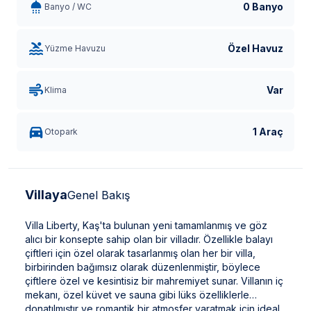
0 Banyo
Banyo / WC
Özel Havuz
Yüzme Havuzu
Var
Klima
1 Araç
Otopark
Villaya
Genel Bakış
Villa Liberty, Kaş'ta bulunan yeni tamamlanmış ve göz
alıcı bir konsepte sahip olan bir villadır. Özellikle balayı
çiftleri için özel olarak tasarlanmış olan her bir villa,
birbirinden bağımsız olarak düzenlenmiştir, böylece
çiftlere özel ve kesintisiz bir mahremiyet sunar. Villanın iç
mekanı, özel küvet ve sauna gibi lüks özelliklerle
donatılmıştır ve romantik bir atmosfer yaratmak için ideal