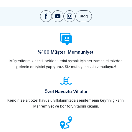
Blog
%100 Müşteri Memnuniyeti
Müşterilerimizin tatil beklentilerini aşmak için her zaman elimizden
gelenin en iyisini yapıyoruz. Siz mutluysanız, biz mutluyuz!
Özel Havuzlu Villalar
Kendinize ait özel havuzlu villalarımızda serinlemenin keyfini çıkarın.
Mahremiyet ve konforun tadını çıkarın.