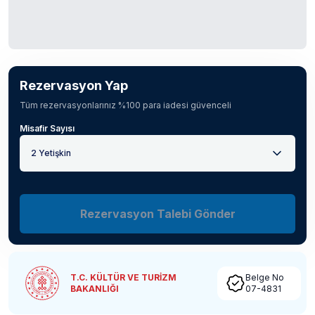
Rezervasyon Yap
Tüm rezervasyonlarınız %100 para iadesi güvenceli
Misafir Sayısı
2 Yetişkin
Rezervasyon Talebi Gönder
T.C. KÜLTÜR VE TURİZM
Belge No
BAKANLIĞI
07-4831