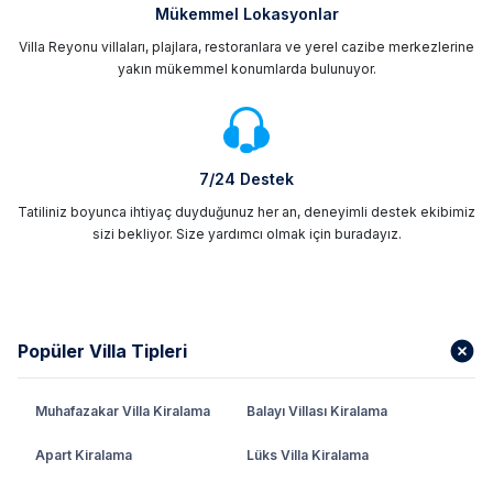
Mükemmel Lokasyonlar
Villa Reyonu villaları, plajlara, restoranlara ve yerel cazibe merkezlerine
yakın mükemmel konumlarda bulunuyor.
7/24 Destek
Tatiliniz boyunca ihtiyaç duyduğunuz her an, deneyimli destek ekibimiz
sizi bekliyor. Size yardımcı olmak için buradayız.
Popüler Villa Tipleri
Muhafazakar Villa Kiralama
Balayı Villası Kiralama
Apart Kiralama
Lüks Villa Kiralama