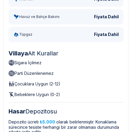
Fiyata Dahil
Havuz ve Bahçe Bakımı
Fiyata Dahil
Tüpgaz
Villaya
Ait Kurallar
Sigara İçilmez
Parti Düzenlenemez
Çocuklara Uygun (2-12)
Bebeklere Uygun (0-2)
Hasar
Depozitosu
Depozito ücreti
₺5.000
olarak belirlenmiştir. Konaklama
sürecince tesiste herhangi bir zarar olmaması durumunda
çıkışta iade edilir.