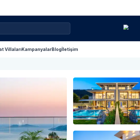
at Villaları
Kampanyalar
Blog
İletişim