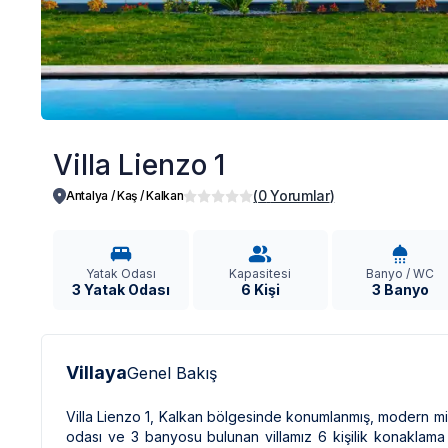
Villa Lienzo 1
(
0
Yorumlar
)
Antalya / Kaş
/
Kalkan
Yatak Odası
Kapasitesi
Banyo / WC
3 Yatak Odası
6 Kişi
3 Banyo
Villaya
Genel Bakış
Villa Lienzo 1, Kalkan bölgesinde konumlanmış, modern mimar
odası ve 3 banyosu bulunan villamız 6 kişilik konaklama 