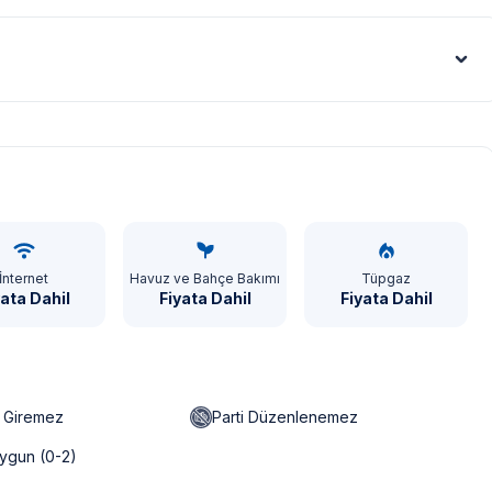
Euro - €
İnternet
Havuz ve Bahçe Bakımı
Tüpgaz
yata Dahil
Fiyata Dahil
Fiyata Dahil
n Giremez
Parti Düzenlenemez
ygun (0-2)