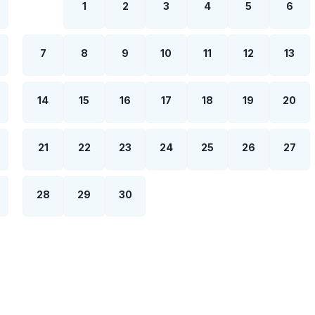
1
2
3
4
5
6
7
8
9
10
11
12
13
14
15
16
17
18
19
20
21
22
23
24
25
26
27
28
29
30