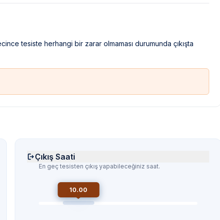
recince tesiste herhangi bir zarar olmaması durumunda çıkışta
Çıkış Saati
En geç tesisten çıkış yapabileceğiniz saat.
10.00