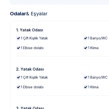
Odalar
& Eşyalar
1. Yatak Odası
1
Çift Kişilik Yatak
1
Banyo/WC
1
Elbise dolabı
1
Klima
2. Yatak Odası
1
Çift Kişilik Yatak
1
Banyo/WC
1
Elbise dolabı
1
Klima
3. Yatak Odası