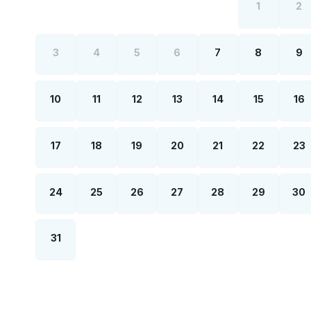
1
2
3
4
5
6
7
8
9
10
11
12
13
14
15
16
17
18
19
20
21
22
23
24
25
26
27
28
29
30
31