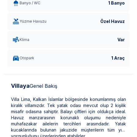
1 Banyo
Banyo / WC
Özel Havuz
Yüzme Havuzu
Var
Klima
1 Araç
Otopark
Villaya
Genel Bakış
Villa Lima, Kalkan İslamlar bölgesinde konumlanmış olan
kiralık villamızdır. Tek yatak odası mevcut olup 2 kişilik
misafir odasına sahiptir. Balayı çiftleri için oldukça ideal.
Havuz manzarasının korunaklı oluşumu nedeniyle
muhafazakar ailelerin tercihleri ​​arasındadır. Yatak
kucaklarında bulunan jakuzide müşterilerin tüm yılın
yorgunluğunu üzerlerinden atabilirler.