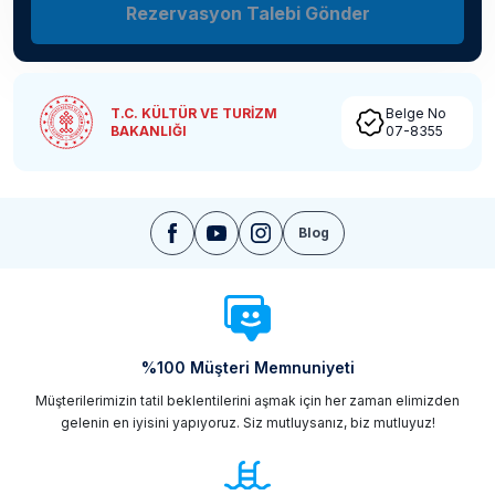
Rezervasyon Talebi Gönder
T.C. KÜLTÜR VE TURİZM
Belge No
BAKANLIĞI
07-8355
Blog
%100 Müşteri Memnuniyeti
Müşterilerimizin tatil beklentilerini aşmak için her zaman elimizden
gelenin en iyisini yapıyoruz. Siz mutluysanız, biz mutluyuz!