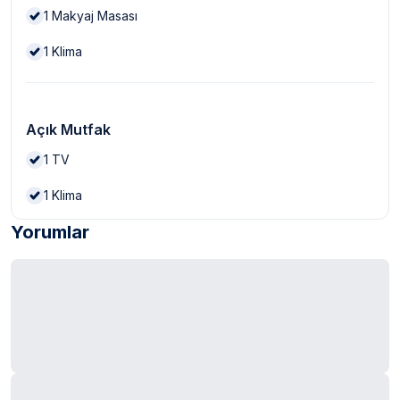
1
Makyaj Masası
1
Klima
Açık Mutfak
1
TV
1
Klima
Yorumlar