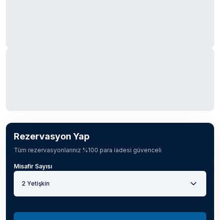
Rezervasyon Yap
Tüm rezervasyonlarınız %100 para iadesi güvenceli
Misafir Sayısı
2 Yetişkin