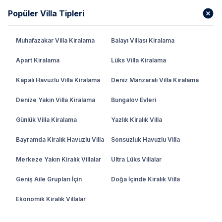
Popüler Villa Tipleri
Muhafazakar Villa Kiralama
Balayı Villası Kiralama
Apart Kiralama
Lüks Villa Kiralama
Kapalı Havuzlu Villa Kiralama
Deniz Manzaralı Villa Kiralama
Denize Yakın Villa Kiralama
Bungalov Evleri
Günlük Villa Kiralama
Yazlık Kiralık Villa
Bayramda Kiralık Havuzlu Villa
Sonsuzluk Havuzlu Villa
Merkeze Yakın Kiralık Villalar
Ultra Lüks Villalar
Geniş Aile Grupları İçin
Doğa İçinde Kiralık Villa
Ekonomik Kiralık Villalar