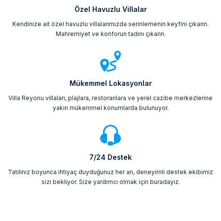
Özel Havuzlu Villalar
Kendinize ait özel havuzlu villalarımızda serinlemenin keyfini çıkarın.
Mahremiyet ve konforun tadını çıkarın.
Mükemmel Lokasyonlar
Villa Reyonu villaları, plajlara, restoranlara ve yerel cazibe merkezlerine
yakın mükemmel konumlarda bulunuyor.
7/24 Destek
Tatiliniz boyunca ihtiyaç duyduğunuz her an, deneyimli destek ekibimiz
sizi bekliyor. Size yardımcı olmak için buradayız.