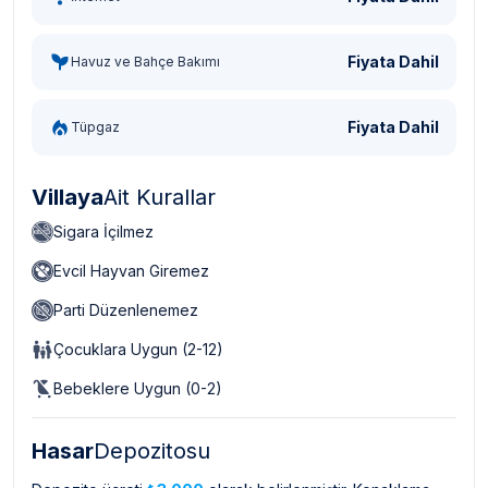
Fiyata Dahil
Havuz ve Bahçe Bakımı
Fiyata Dahil
Tüpgaz
Villaya
Ait Kurallar
Sigara İçilmez
Evcil Hayvan Giremez
Parti Düzenlenemez
Çocuklara Uygun (2-12)
Bebeklere Uygun (0-2)
Hasar
Depozitosu