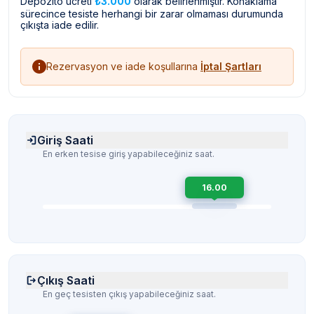
Depozito ücreti
₺3.000
olarak belirlenmiştir. Konaklama
sürecince tesiste herhangi bir zarar olmaması durumunda
çıkışta iade edilir.
Rezervasyon ve iade koşullarına
İptal Şartları
Giriş Saati
En erken tesise giriş yapabileceğiniz saat.
16.00
Çıkış Saati
En geç tesisten çıkış yapabileceğiniz saat.