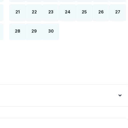
21
22
23
24
25
26
27
28
29
30
Euro - €