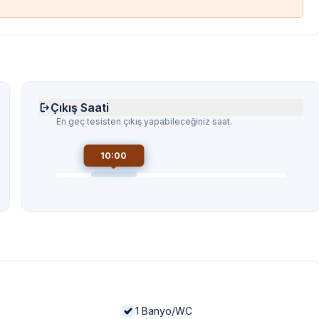
Çıkış Saati
En geç tesisten çıkış yapabileceğiniz saat.
10:00
1
Banyo/WC