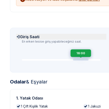
Giriş Saati
En erken tesise giriş yapabileceğiniz saat.
16:00
Odalar
& Eşyalar
1. Yatak Odası
1
Çift Kişilik Yatak
1
Jakuzi