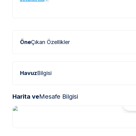
Öne
Çıkan Özellikler
Havuz
Bilgisi
Harita ve
Mesafe Bilgisi
Hari