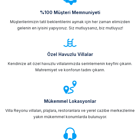
%100 Müşteri Memnuniyeti
Müşterilerimizin tatil beklentilerini aşmak için her zaman elimizden
gelenin en iyisini yapıyoruz. Siz mutluysanız, biz mutluyuz!
Özel Havuzlu Villalar
Kendinize ait özel havuzlu villalarımızda serinlemenin keyfini çıkarın.
Mahremiyet ve konforun tadını çıkarın.
Mükemmel Lokasyonlar
Villa Reyonu villaları, plajlara, restoranlara ve yerel cazibe merkezlerine
yakın mükemmel konumlarda bulunuyor.