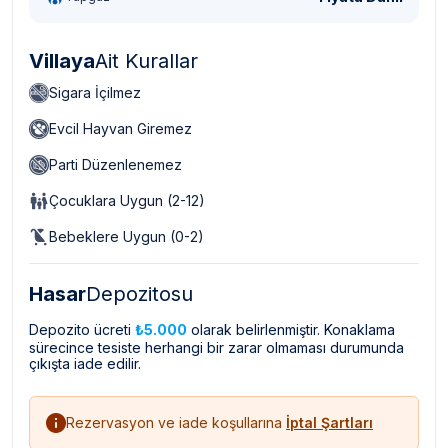
Villaya
Ait Kurallar
Sigara İçilmez
Evcil Hayvan Giremez
Parti Düzenlenemez
Çocuklara Uygun (2-12)
Bebeklere Uygun (0-2)
Hasar
Depozitosu
Depozito ücreti
₺5.000
olarak belirlenmiştir. Konaklama
sürecince tesiste herhangi bir zarar olmaması durumunda
çıkışta iade edilir.
Rezervasyon ve iade koşullarına
İptal Şartları