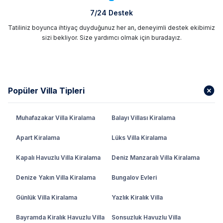
7/24 Destek
Tatiliniz boyunca ihtiyaç duyduğunuz her an, deneyimli destek ekibimiz
sizi bekliyor. Size yardımcı olmak için buradayız.
Popüler Villa Tipleri
Muhafazakar Villa Kiralama
Balayı Villası Kiralama
Apart Kiralama
Lüks Villa Kiralama
Kapalı Havuzlu Villa Kiralama
Deniz Manzaralı Villa Kiralama
Denize Yakın Villa Kiralama
Bungalov Evleri
Günlük Villa Kiralama
Yazlık Kiralık Villa
Bayramda Kiralık Havuzlu Villa
Sonsuzluk Havuzlu Villa