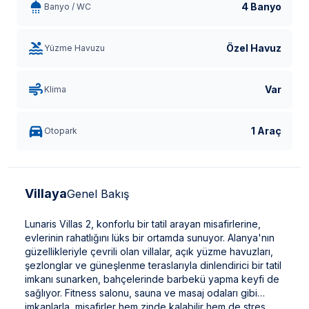
4 Banyo
Banyo / WC
Özel Havuz
Yüzme Havuzu
Var
Klima
1 Araç
Otopark
Villaya
Genel Bakış
Lunaris Villas 2, konforlu bir tatil arayan misafirlerine,
evlerinin rahatlığını lüks bir ortamda sunuyor. Alanya'nın
güzellikleriyle çevrili olan villalar, açık yüzme havuzları,
şezlonglar ve güneşlenme teraslarıyla dinlendirici bir tatil
imkanı sunarken, bahçelerinde barbekü yapma keyfi de
sağlıyor. Fitness salonu, sauna ve masaj odaları gibi
imkanlarla, misafirler hem zinde kalabilir hem de stres