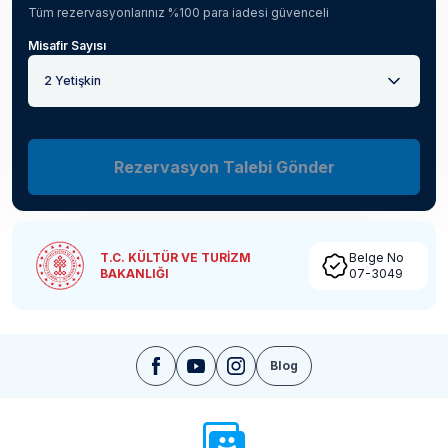
Tüm rezervasyonlarınız %100 para iadesi güvenceli
Misafir Sayısı
2 Yetişkin
Rezervasyon Talebi Gönder
T.C. KÜLTÜR VE TURİZM
Belge No
BAKANLIĞI
07-3049
Blog