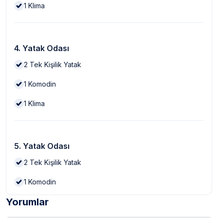
1
Klima
4. Yatak Odası
2
Tek Kişilik Yatak
1
Komodin
1
Klima
5. Yatak Odası
2
Tek Kişilik Yatak
1
Komodin
Yorumlar