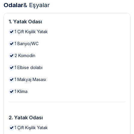
Odalar
& Eşyalar
1. Yatak Odası
1
Çift Kişilik Yatak
1
Banyo/WC
2
Komodin
1
Elbise dolabı
1
Makyaj Masası
1
Klima
2. Yatak Odası
1
Çift Kişilik Yatak