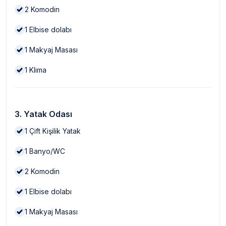
2
Komodin
1
Elbise dolabı
1
Makyaj Masası
1
Klima
3. Yatak Odası
1
Çift Kişilik Yatak
1
Banyo/WC
2
Komodin
1
Elbise dolabı
1
Makyaj Masası