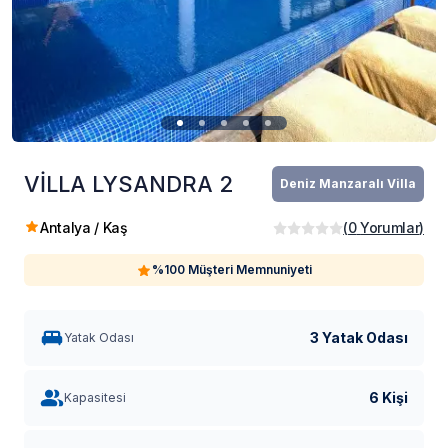
VİLLA LYSANDRA 2
Deniz Manzaralı Villa
Antalya / Kaş
(
0
Yorumlar
)
%100 Müşteri Memnuniyeti
3 Yatak Odası
Yatak Odası
6 Kişi
Kapasitesi