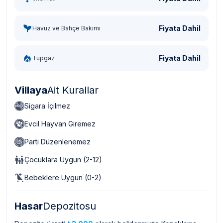
Fiyata Dahil
Havuz ve Bahçe Bakımı
Fiyata Dahil
Tüpgaz
Villaya
Ait Kurallar
Sigara İçilmez
Evcil Hayvan Giremez
Parti Düzenlenemez
Çocuklara Uygun (2-12)
Bebeklere Uygun (0-2)
Hasar
Depozitosu