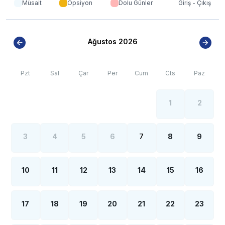
Müsait
Opsiyon
Dolu Günler
Giriş - Çıkış
Ağustos 2026
Pzt
Sal
Çar
Per
Cum
Cts
Paz
1
2
3
4
5
6
7
8
9
10
11
12
13
14
15
16
17
18
19
20
21
22
23