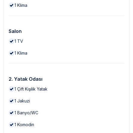
1
Klima
Salon
1
TV
1
Klima
2. Yatak Odası
1
Çift Kişilik Yatak
1
Jakuzi
1
Banyo/WC
1
Komodin