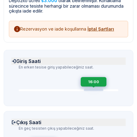
Depozito ücreti
₺3.000
olarak belirlenmiştir. Konaklama
sürecince tesiste herhangi bir zarar olmaması durumunda
çıkışta iade edilir.
Rezervasyon ve iade koşullarına
İptal Şartları
Giriş Saati
En erken tesise giriş yapabileceğiniz saat.
16:00
Çıkış Saati
En geç tesisten çıkış yapabileceğiniz saat.