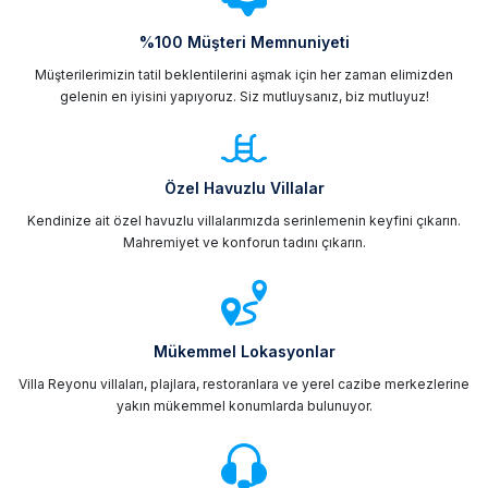
%100 Müşteri Memnuniyeti
Müşterilerimizin tatil beklentilerini aşmak için her zaman elimizden
gelenin en iyisini yapıyoruz. Siz mutluysanız, biz mutluyuz!
Özel Havuzlu Villalar
Kendinize ait özel havuzlu villalarımızda serinlemenin keyfini çıkarın.
Mahremiyet ve konforun tadını çıkarın.
Mükemmel Lokasyonlar
Villa Reyonu villaları, plajlara, restoranlara ve yerel cazibe merkezlerine
yakın mükemmel konumlarda bulunuyor.