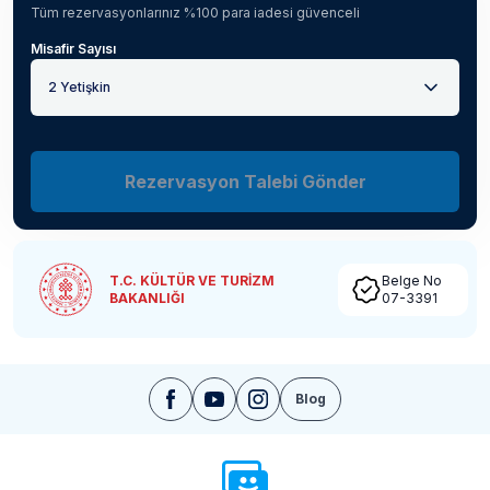
Tüm rezervasyonlarınız %100 para iadesi güvenceli
Misafir Sayısı
2 Yetişkin
Rezervasyon Talebi Gönder
T.C. KÜLTÜR VE TURİZM
Belge No
BAKANLIĞI
07-3391
Blog