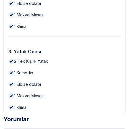
1
Elbise dolabı
1
Makyaj Masası
1
Klima
3. Yatak Odası
2
Tek Kişilik Yatak
1
Komodin
1
Elbise dolabı
1
Makyaj Masası
1
Klima
Yorumlar