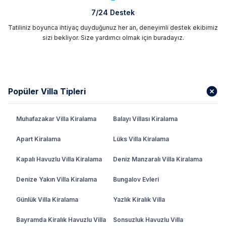
7/24 Destek
Tatiliniz boyunca ihtiyaç duyduğunuz her an, deneyimli destek ekibimiz
sizi bekliyor. Size yardımcı olmak için buradayız.
Popüler Villa Tipleri
Muhafazakar Villa Kiralama
Balayı Villası Kiralama
Apart Kiralama
Lüks Villa Kiralama
Kapalı Havuzlu Villa Kiralama
Deniz Manzaralı Villa Kiralama
Denize Yakın Villa Kiralama
Bungalov Evleri
Günlük Villa Kiralama
Yazlık Kiralık Villa
Bayramda Kiralık Havuzlu Villa
Sonsuzluk Havuzlu Villa