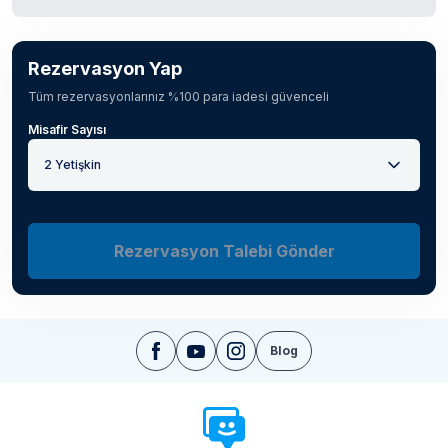
Rezervasyon Yap
Tüm rezervasyonlarınız %100 para iadesi güvenceli
Misafir Sayısı
2 Yetişkin
Rezervasyon Talebi Gönder
Blog