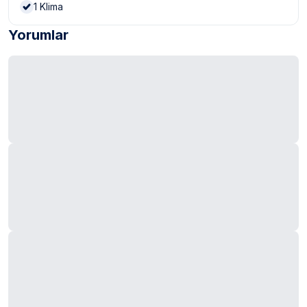
1
Klima
Yorumlar