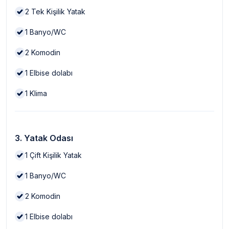
2
Tek Kişilik Yatak
1
Banyo/WC
2
Komodin
1
Elbise dolabı
1
Klima
3. Yatak Odası
1
Çift Kişilik Yatak
1
Banyo/WC
2
Komodin
1
Elbise dolabı