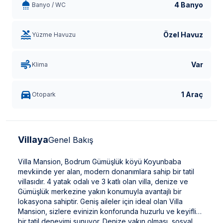
4 Banyo
Banyo / WC
Özel Havuz
Yüzme Havuzu
Var
Klima
1 Araç
Otopark
Villaya
Genel Bakış
Villa Mansion, Bodrum Gümüşlük köyü Koyunbaba
mevkiinde yer alan, modern donanımlara sahip bir tatil
villasıdır. 4 yatak odalı ve 3 katlı olan villa, denize ve
Gümüşlük merkezine yakın konumuyla avantajlı bir
lokasyona sahiptir. Geniş aileler için ideal olan Villa
Mansion, sizlere evinizin konforunda huzurlu ve keyifli
bir tatil deneyimi sunuyor. Denize yakın olması, sosyal