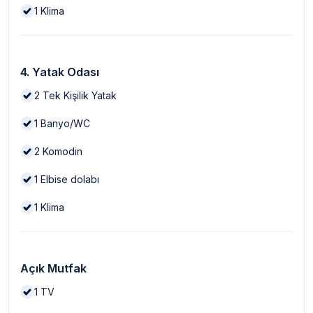
1
Klima
4. Yatak Odası
2
Tek Kişilik Yatak
1
Banyo/WC
2
Komodin
1
Elbise dolabı
1
Klima
Açık Mutfak
1
TV