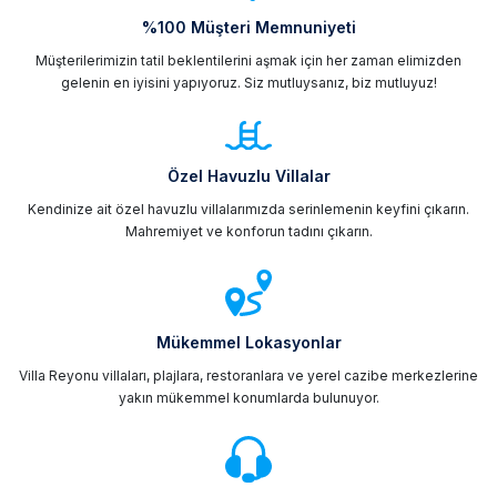
%100 Müşteri Memnuniyeti
Müşterilerimizin tatil beklentilerini aşmak için her zaman elimizden
gelenin en iyisini yapıyoruz. Siz mutluysanız, biz mutluyuz!
Özel Havuzlu Villalar
Kendinize ait özel havuzlu villalarımızda serinlemenin keyfini çıkarın.
Mahremiyet ve konforun tadını çıkarın.
Mükemmel Lokasyonlar
Villa Reyonu villaları, plajlara, restoranlara ve yerel cazibe merkezlerine
yakın mükemmel konumlarda bulunuyor.