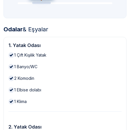
Odalar
& Eşyalar
1. Yatak Odası
1
Çift Kişilik Yatak
1
Banyo/WC
2
Komodin
1
Elbise dolabı
1
Klima
2. Yatak Odası