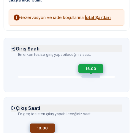
Rezervasyon ve iade koşullarına
İptal Şartları
Giriş Saati
En erken tesise giriş yapabileceğiniz saat.
16.00
Çıkış Saati
En geç tesisten çıkış yapabileceğiniz saat.
10.00