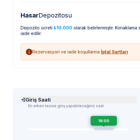
Hasar
Depozitosu
Depozito ücreti
₺10.000
olarak belirlenmiştir. Konaklama
iade edilir.
Rezervasyon ve iade koşullarına
İptal Şartları
Giriş Saati
En erken tesise giriş yapabileceğiniz saat.
16:00