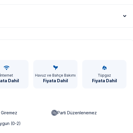
Euro - €
İnternet
Havuz ve Bahçe Bakımı
Tüpgaz
yata Dahil
Fiyata Dahil
Fiyata Dahil
n Giremez
Parti Düzenlenemez
ygun (0-2)