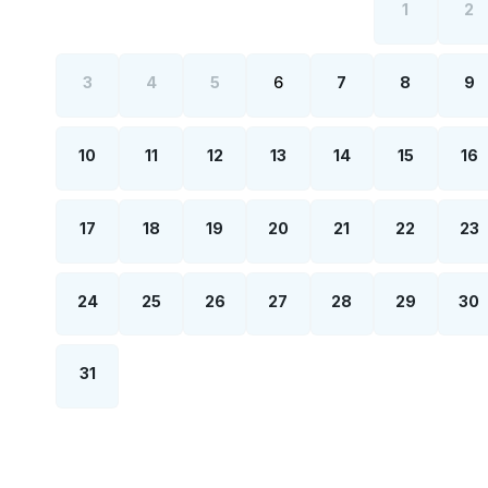
1
2
3
4
5
6
7
8
9
10
11
12
13
14
15
16
17
18
19
20
21
22
23
24
25
26
27
28
29
30
31