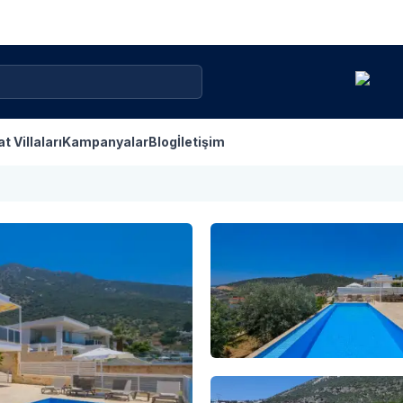
at Villaları
Kampanyalar
Blog
İletişim