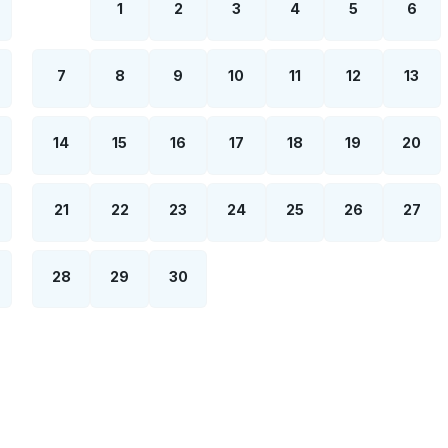
1
2
3
4
5
6
7
8
9
10
11
12
13
14
15
16
17
18
19
20
21
22
23
24
25
26
27
28
29
30