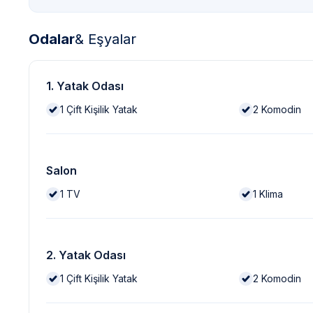
Odalar
& Eşyalar
1. Yatak Odası
1
Çift Kişilik Yatak
2
Komodin
Salon
1
TV
1
Klima
2. Yatak Odası
1
Çift Kişilik Yatak
2
Komodin