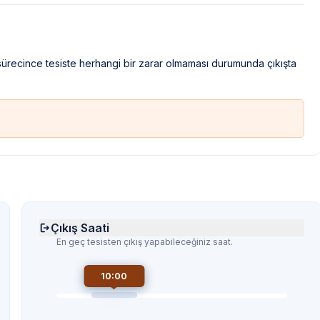
 sürecince tesiste herhangi bir zarar olmaması durumunda çıkışta
Çıkış Saati
En geç tesisten çıkış yapabileceğiniz saat.
10:00