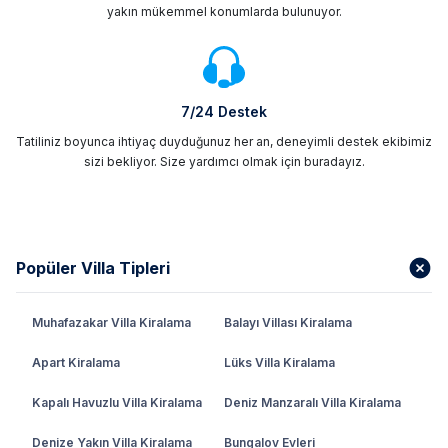
yakın mükemmel konumlarda bulunuyor.
7/24 Destek
Tatiliniz boyunca ihtiyaç duyduğunuz her an, deneyimli destek ekibimiz
sizi bekliyor. Size yardımcı olmak için buradayız.
Popüler Villa Tipleri
Muhafazakar Villa Kiralama
Balayı Villası Kiralama
Apart Kiralama
Lüks Villa Kiralama
Kapalı Havuzlu Villa Kiralama
Deniz Manzaralı Villa Kiralama
Denize Yakın Villa Kiralama
Bungalov Evleri