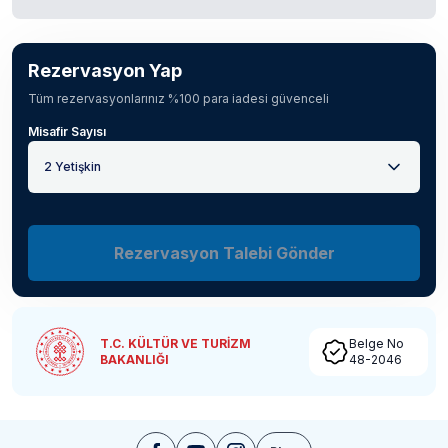
Rezervasyon Yap
Tüm rezervasyonlarınız %100 para iadesi güvenceli
Misafir Sayısı
2 Yetişkin
Rezervasyon Talebi Gönder
T.C. KÜLTÜR VE TURİZM
Belge No
BAKANLIĞI
48-2046