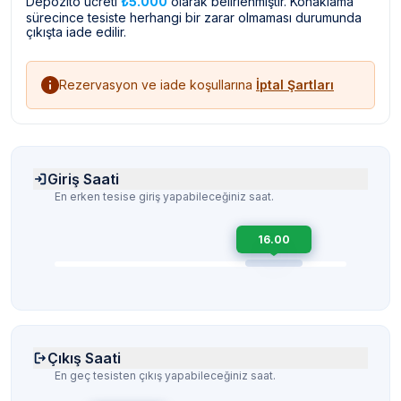
Depozito ücreti
₺5.000
olarak belirlenmiştir. Konaklama
sürecince tesiste herhangi bir zarar olmaması durumunda
çıkışta iade edilir.
Rezervasyon ve iade koşullarına
İptal Şartları
Giriş Saati
En erken tesise giriş yapabileceğiniz saat.
16.00
Çıkış Saati
En geç tesisten çıkış yapabileceğiniz saat.