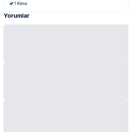
1
Klima
Yorumlar