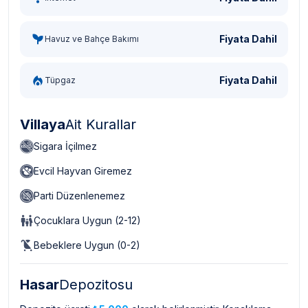
Fiyata Dahil
Havuz ve Bahçe Bakımı
Fiyata Dahil
Tüpgaz
Villaya
Ait Kurallar
Sigara İçilmez
Evcil Hayvan Giremez
Parti Düzenlenemez
Çocuklara Uygun (2-12)
Bebeklere Uygun (0-2)
Hasar
Depozitosu