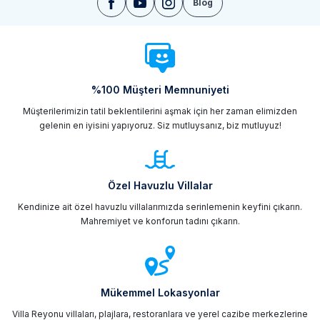
Blog
%100 Müşteri Memnuniyeti
Müşterilerimizin tatil beklentilerini aşmak için her zaman elimizden
gelenin en iyisini yapıyoruz. Siz mutluysanız, biz mutluyuz!
Özel Havuzlu Villalar
Kendinize ait özel havuzlu villalarımızda serinlemenin keyfini çıkarın.
Mahremiyet ve konforun tadını çıkarın.
Mükemmel Lokasyonlar
Villa Reyonu villaları, plajlara, restoranlara ve yerel cazibe merkezlerine