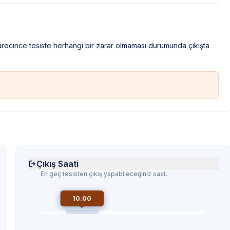
sürecince tesiste herhangi bir zarar olmaması durumunda çıkışta
Çıkış Saati
En geç tesisten çıkış yapabileceğiniz saat.
10.00