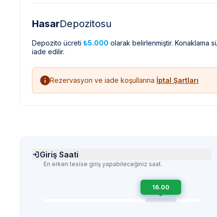
Hasar
Depozitosu
Depozito ücreti
₺5.000
olarak belirlenmiştir. Konaklama 
iade edilir.
Rezervasyon ve iade koşullarına
İptal Şartları
Giriş Saati
En erken tesise giriş yapabileceğiniz saat.
16.00