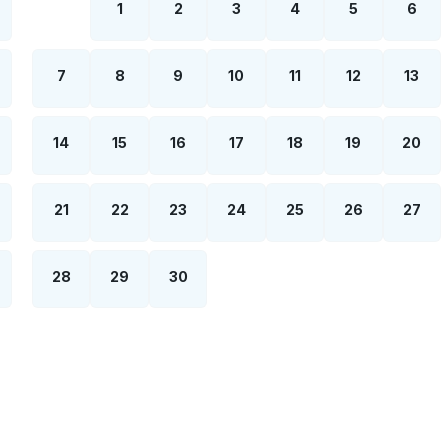
1
2
3
4
5
6
7
8
9
10
11
12
13
14
15
16
17
18
19
20
21
22
23
24
25
26
27
28
29
30