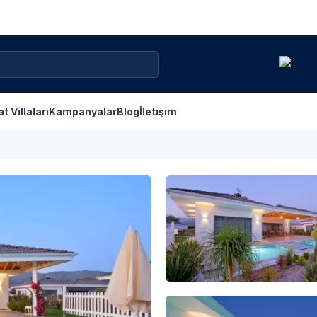
at Villaları
Kampanyalar
Blog
İletişim