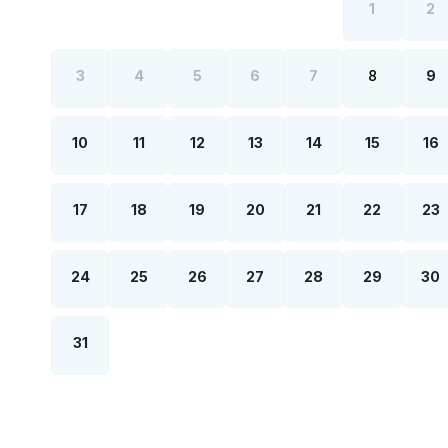
1
2
3
4
5
6
7
8
9
10
11
12
13
14
15
16
17
18
19
20
21
22
23
24
25
26
27
28
29
30
31