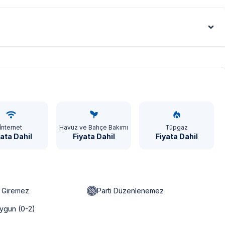
Euro - €
İnternet
Havuz ve Bahçe Bakımı
Tüpgaz
yata Dahil
Fiyata Dahil
Fiyata Dahil
n Giremez
Parti Düzenlenemez
ygun (0-2)