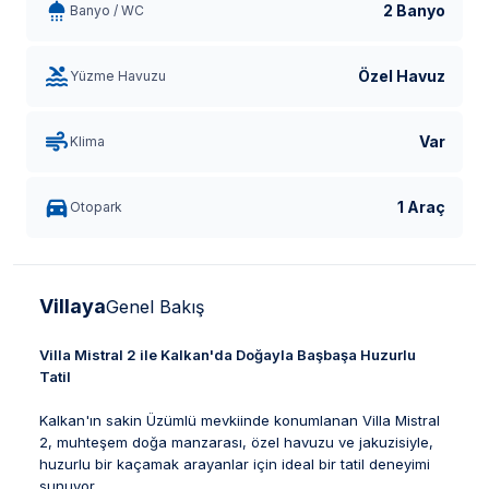
2 Banyo
Banyo / WC
Özel Havuz
Yüzme Havuzu
Var
Klima
1 Araç
Otopark
Villaya
Genel Bakış
Villa Mistral 2 ile Kalkan'da Doğayla Başbaşa Huzurlu
Tatil
Kalkan'ın sakin Üzümlü mevkiinde konumlanan Villa Mistral
2, muhteşem doğa manzarası, özel havuzu ve jakuzisiyle,
huzurlu bir kaçamak arayanlar için ideal bir tatil deneyimi
sunuyor.