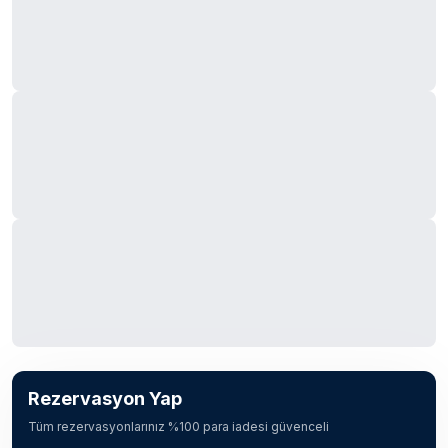
Rezervasyon Yap
Tüm rezervasyonlarınız %100 para iadesi güvenceli