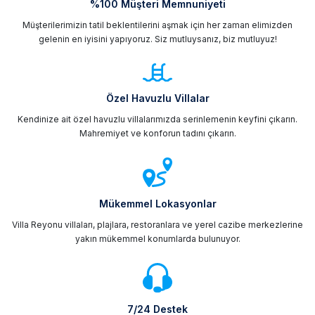
%100 Müşteri Memnuniyeti
Müşterilerimizin tatil beklentilerini aşmak için her zaman elimizden
gelenin en iyisini yapıyoruz. Siz mutluysanız, biz mutluyuz!
Özel Havuzlu Villalar
Kendinize ait özel havuzlu villalarımızda serinlemenin keyfini çıkarın.
Mahremiyet ve konforun tadını çıkarın.
Mükemmel Lokasyonlar
Villa Reyonu villaları, plajlara, restoranlara ve yerel cazibe merkezlerine
yakın mükemmel konumlarda bulunuyor.
7/24 Destek