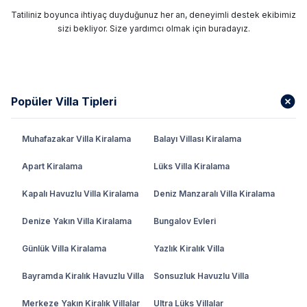
Tatiliniz boyunca ihtiyaç duyduğunuz her an, deneyimli destek ekibimiz
sizi bekliyor. Size yardımcı olmak için buradayız.
Popüler Villa Tipleri
Muhafazakar Villa Kiralama
Balayı Villası Kiralama
Apart Kiralama
Lüks Villa Kiralama
Kapalı Havuzlu Villa Kiralama
Deniz Manzaralı Villa Kiralama
Denize Yakın Villa Kiralama
Bungalov Evleri
Günlük Villa Kiralama
Yazlık Kiralık Villa
Bayramda Kiralık Havuzlu Villa
Sonsuzluk Havuzlu Villa
Merkeze Yakın Kiralık Villalar
Ultra Lüks Villalar