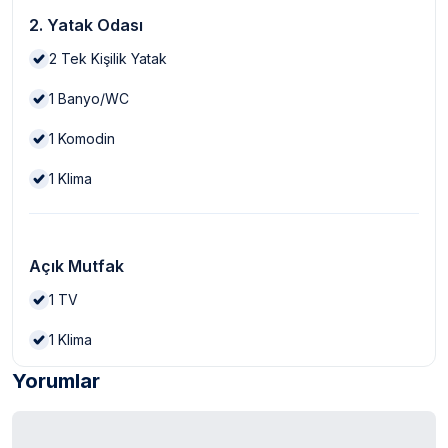
2. Yatak Odası
2
Tek Kişilik Yatak
1
Banyo/WC
1
Komodin
1
Klima
Açık Mutfak
1
TV
1
Klima
Yorumlar