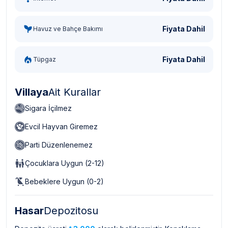
Fiyata Dahil
Havuz ve Bahçe Bakımı
Fiyata Dahil
Tüpgaz
Villaya
Ait Kurallar
Sigara İçilmez
Evcil Hayvan Giremez
Parti Düzenlenemez
Çocuklara Uygun (2-12)
Bebeklere Uygun (0-2)
Hasar
Depozitosu