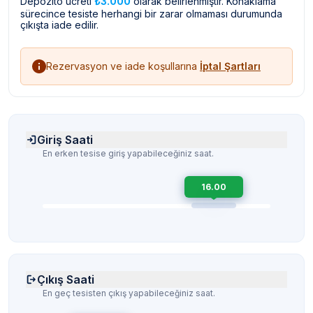
Depozito ücreti
₺3.000
olarak belirlenmiştir. Konaklama
sürecince tesiste herhangi bir zarar olmaması durumunda
çıkışta iade edilir.
Rezervasyon ve iade koşullarına
İptal Şartları
Giriş Saati
En erken tesise giriş yapabileceğiniz saat.
16.00
Çıkış Saati
En geç tesisten çıkış yapabileceğiniz saat.