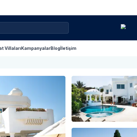
at Villaları
Kampanyalar
Blog
İletişim