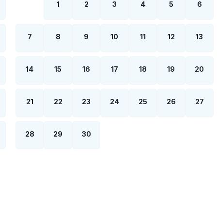
1
2
3
4
5
6
7
8
9
10
11
12
13
14
15
16
17
18
19
20
21
22
23
24
25
26
27
28
29
30