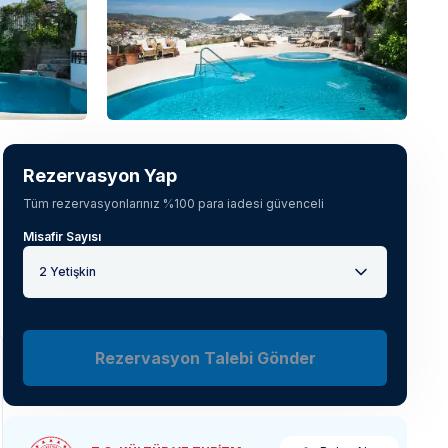
Tüm fotoğrafları gör
(
54
)
Rezervasyon Yap
Tüm rezervasyonlarınız %100 para iadesi güvenceli
Misafir Sayısı
2 Yetişkin
Rezervasyon Talebi Gönder