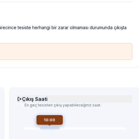
sürecince tesiste herhangi bir zarar olmaması durumunda çıkışta
Çıkış Saati
En geç tesisten çıkış yapabileceğiniz saat.
10:00