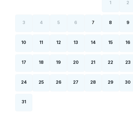
1
2
3
4
5
6
7
8
9
10
11
12
13
14
15
16
17
18
19
20
21
22
23
24
25
26
27
28
29
30
31