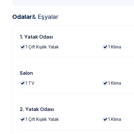
Odalar
& Eşyalar
1. Yatak Odası
1
Çift Kişilik Yatak
1
Klima
Salon
1
TV
1
Klima
2. Yatak Odası
1
Çift Kişilik Yatak
1
Klima