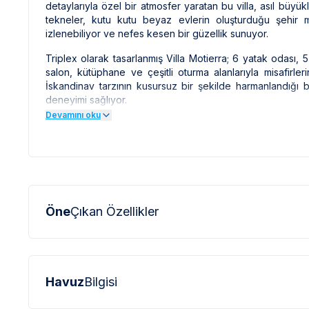
detaylarıyla özel bir atmosfer yaratan bu villa, asıl büy
tekneler, kutu kutu beyaz evlerin oluşturduğu şehir m
izlenebiliyor ve nefes kesen bir güzellik sunuyor.
Triplex olarak tasarlanmış Villa Motierra; 6 yatak odası
salon, kütüphane ve çeşitli oturma alanlarıyla misafirle
İskandinav tarzının kusursuz bir şekilde harmanlandığı bu
deneyimi sağlıyor.
Devamını oku
Hizmetler arasında günlük temizlik ücreti dahildir; yemek, a
Not: Haftalık kiralamalarda elektrik, su ve Wi-Fi fiya
ekstra olarak uygulanır. Jakuzi kullanımı elektrik tük
temizlik fiyata dahildir; çöp atma gibi görevler için
ekstra olarak sunulabilir.
Öne
Çıkan Özellikler
Not: Villamıızn fiyatlandırması EURO'dur.
**VİLLA İLE İLGİLİ KRİTİK BİLGİLER**
* Doğa içerisinde bulunan tüm villalarımızda düzenli olar
Havuz
Bilgisi
sinek vb. bulunma ihtimali bulunmaktadır.
* Bu evin resimleri sitemizde yer alan diğer evlerin resim