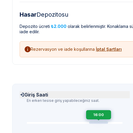
Hasar
Depozitosu
Depozito ücreti
₺2.000
olarak belirlenmiştir. Konaklama 
iade edilir.
Rezervasyon ve iade koşullarına
İptal Şartları
Giriş Saati
En erken tesise giriş yapabileceğiniz saat.
16:00