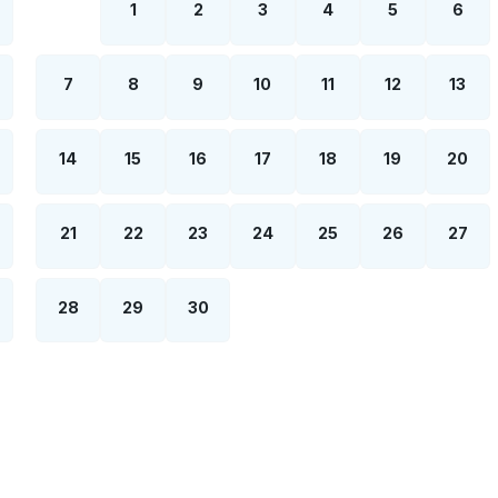
1
2
3
4
5
6
7
8
9
10
11
12
13
14
15
16
17
18
19
20
21
22
23
24
25
26
27
28
29
30