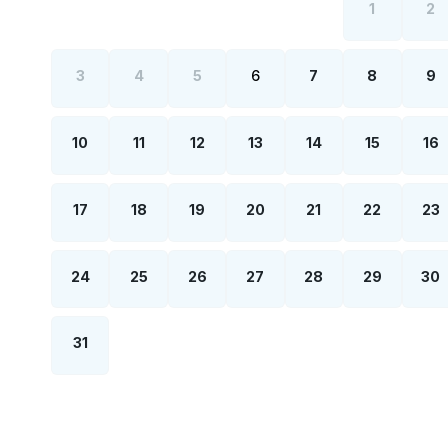
1
2
3
4
5
6
7
8
9
10
11
12
13
14
15
16
17
18
19
20
21
22
23
24
25
26
27
28
29
30
31