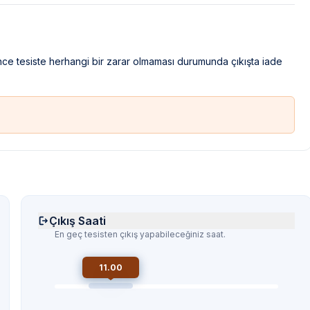
ince tesiste herhangi bir zarar olmaması durumunda çıkışta iade
Çıkış Saati
En geç tesisten çıkış yapabileceğiniz saat.
11.00