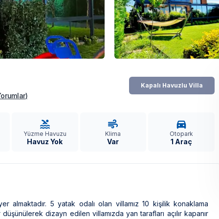
Kapalı Havuzlu Villa
Yorumlar
)
Yüzme Havuzu
Klima
Otopark
Havuz Yok
Var
1 Araç
r almaktadır. 5 yatak odalı olan villamız 10 kişilik konaklama
 düşünülerek dizayn edilen villamızda yan tarafları açılır kapanır