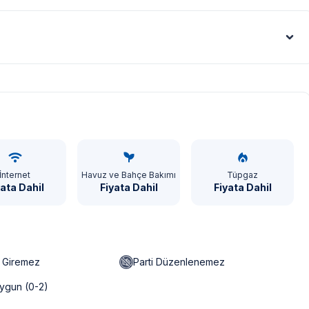
Euro - €
İnternet
Havuz ve Bahçe Bakımı
Tüpgaz
yata Dahil
Fiyata Dahil
Fiyata Dahil
n Giremez
Parti Düzenlenemez
ygun (0-2)