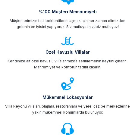
%100 Müşteri Memnuniyeti
Müşterilerimizin tatil beklentilerini aşmak için her zaman elimizden
gelenin en iyisini yapıyoruz. Siz mutluysanız, biz mutluyuz!
Özel Havuzlu Villalar
Kendinize ait özel havuzlu villalarımızda serinlemenin keyfini çıkarın.
Mahremiyet ve konforun tadını çıkarın.
Mükemmel Lokasyonlar
Villa Reyonu villaları, plajlara, restoranlara ve yerel cazibe merkezlerine
yakın mükemmel konumlarda bulunuyor.