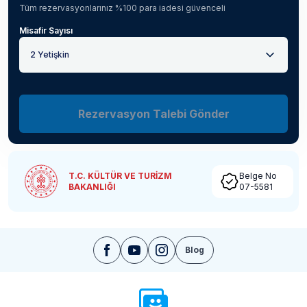
Tüm rezervasyonlarınız %100 para iadesi güvenceli
Misafir Sayısı
2 Yetişkin
Rezervasyon Talebi Gönder
T.C. KÜLTÜR VE TURİZM
Belge No
BAKANLIĞI
07-5581
Blog