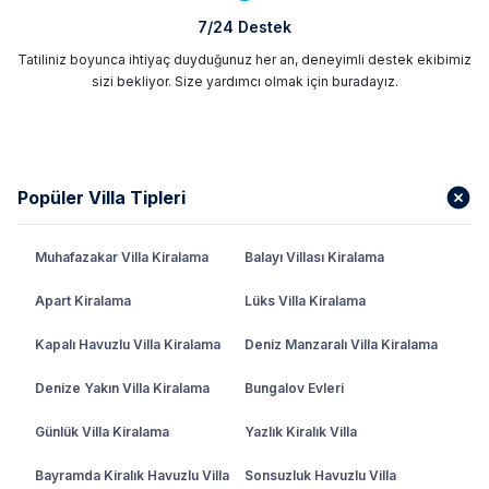
7/24 Destek
Tatiliniz boyunca ihtiyaç duyduğunuz her an, deneyimli destek ekibimiz
sizi bekliyor. Size yardımcı olmak için buradayız.
Popüler Villa Tipleri
Muhafazakar Villa Kiralama
Balayı Villası Kiralama
Apart Kiralama
Lüks Villa Kiralama
Kapalı Havuzlu Villa Kiralama
Deniz Manzaralı Villa Kiralama
Denize Yakın Villa Kiralama
Bungalov Evleri
Günlük Villa Kiralama
Yazlık Kiralık Villa
Bayramda Kiralık Havuzlu Villa
Sonsuzluk Havuzlu Villa