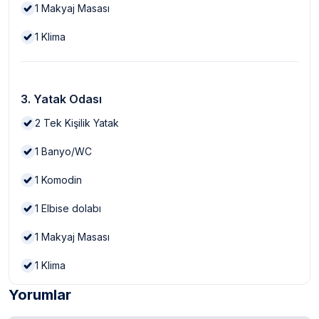
1
Makyaj Masası
1
Klima
3. Yatak Odası
2
Tek Kişilik Yatak
1
Banyo/WC
1
Komodin
1
Elbise dolabı
1
Makyaj Masası
1
Klima
Yorumlar