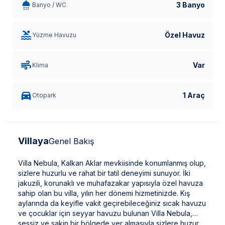
3 Banyo
Banyo / WC
Özel Havuz
Yüzme Havuzu
Var
Klima
1 Araç
Otopark
Villaya
Genel Bakış
Villa Nebula, Kalkan Aklar mevkiisinde konumlanmış olup,
sizlere huzurlu ve rahat bir tatil deneyimi sunuyor. İki
jakuzili, korunaklı ve muhafazakar yapısıyla özel havuza
sahip olan bu villa, yılın her dönemi hizmetinizde. Kış
aylarında da keyifle vakit geçirebileceğiniz sıcak havuzu
ve çocuklar için seyyar havuzu bulunan Villa Nebula,
sessiz ve sakin bir bölgede yer almasıyla sizlere huzur