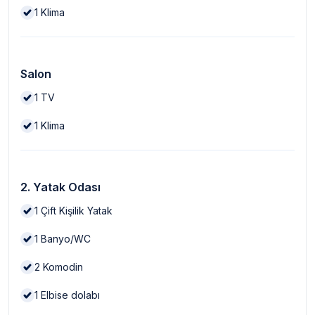
1
Klima
Salon
1
TV
1
Klima
2. Yatak Odası
1
Çift Kişilik Yatak
1
Banyo/WC
2
Komodin
1
Elbise dolabı