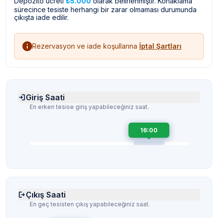
Depozito ücreti
₺5.000
olarak belirlenmiştir. Konaklama
sürecince tesiste herhangi bir zarar olmaması durumunda
çıkışta iade edilir.
Rezervasyon ve iade koşullarına
İptal Şartları
Giriş Saati
En erken tesise giriş yapabileceğiniz saat.
16:00
Çıkış Saati
En geç tesisten çıkış yapabileceğiniz saat.