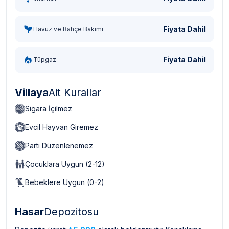
Fiyata Dahil
Havuz ve Bahçe Bakımı
Fiyata Dahil
Tüpgaz
Villaya
Ait Kurallar
Sigara İçilmez
Evcil Hayvan Giremez
Parti Düzenlenemez
Çocuklara Uygun (2-12)
Bebeklere Uygun (0-2)
Hasar
Depozitosu