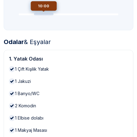
10:00
Odalar
& Eşyalar
1. Yatak Odası
1
Çift Kişilik Yatak
1
Jakuzi
1
Banyo/WC
2
Komodin
1
Elbise dolabı
1
Makyaj Masası